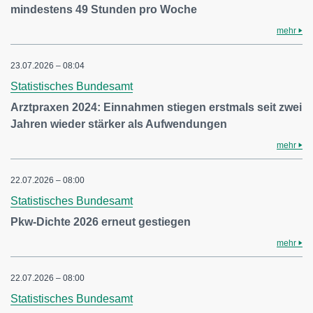
mindestens 49 Stunden pro Woche
mehr
23.07.2026 – 08:04
Statistisches Bundesamt
Arztpraxen 2024: Einnahmen stiegen erstmals seit zwei
Jahren wieder stärker als Aufwendungen
mehr
22.07.2026 – 08:00
Statistisches Bundesamt
Pkw-Dichte 2026 erneut gestiegen
mehr
22.07.2026 – 08:00
Statistisches Bundesamt