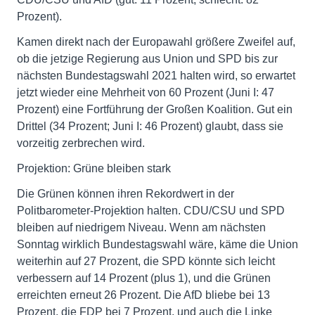
Prozent).
Kamen direkt nach der Europawahl größere Zweifel auf,
ob die jetzige Regierung aus Union und SPD bis zur
nächsten Bundestagswahl 2021 halten wird, so erwartet
jetzt wieder eine Mehrheit von 60 Prozent (Juni I: 47
Prozent) eine Fortführung der Großen Koalition. Gut ein
Drittel (34 Prozent; Juni I: 46 Prozent) glaubt, dass sie
vorzeitig zerbrechen wird.
Projektion: Grüne bleiben stark
Die Grünen können ihren Rekordwert in der
Politbarometer-Projektion halten. CDU/CSU und SPD
bleiben auf niedrigem Niveau. Wenn am nächsten
Sonntag wirklich Bundestagswahl wäre, käme die Union
weiterhin auf 27 Prozent, die SPD könnte sich leicht
verbessern auf 14 Prozent (plus 1), und die Grünen
erreichten erneut 26 Prozent. Die AfD bliebe bei 13
Prozent, die FDP bei 7 Prozent, und auch die Linke