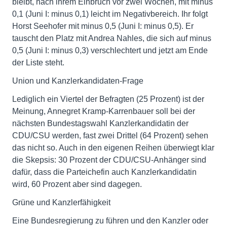
bleibt, nach ihrem Einbruch vor zwei Wochen, mit minus
0,1 (Juni I: minus 0,1) leicht im Negativbereich. Ihr folgt
Horst Seehofer mit minus 0,5 (Juni I: minus 0,5). Er
tauscht den Platz mit Andrea Nahles, die sich auf minus
0,5 (Juni I: minus 0,3) verschlechtert und jetzt am Ende
der Liste steht.
Union und Kanzlerkandidaten-Frage
Lediglich ein Viertel der Befragten (25 Prozent) ist der
Meinung, Annegret Kramp-Karrenbauer soll bei der
nächsten Bundestagswahl Kanzlerkandidatin der
CDU/CSU werden, fast zwei Drittel (64 Prozent) sehen
das nicht so. Auch in den eigenen Reihen überwiegt klar
die Skepsis: 30 Prozent der CDU/CSU-Anhänger sind
dafür, dass die Parteichefin auch Kanzlerkandidatin
wird, 60 Prozent aber sind dagegen.
Grüne und Kanzlerfähigkeit
Eine Bundesregierung zu führen und den Kanzler oder