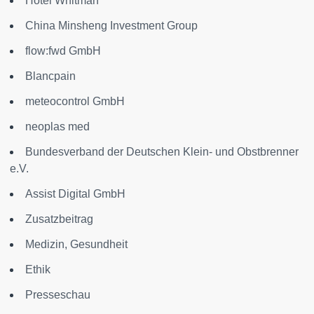
Hotel Whitman
China Minsheng Investment Group
flow:fwd GmbH
Blancpain
meteocontrol GmbH
neoplas med
Bundesverband der Deutschen Klein- und Obstbrenner
e.V.
Assist Digital GmbH
Zusatzbeitrag
Medizin, Gesundheit
Ethik
Presseschau