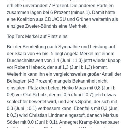
erhielte unverändert 7 Prozent. Die anderen Parteien
zusammen lägen bei 6 Prozent (minus 1). Damit hätte
eine Koalition aus CDU/CSU und Grünen weiterhin als
einziges Zweier-Bündnis eine Mehrheit.
Top Ten: Merkel auf Platz eins
Bei der Beurteilung nach Sympathie und Leistung auf
der Skala von +5 bis -5 liegt Angela Merkel mit einem
Durchschnittswert von 1,4 (Juni I: 1,3) jetzt wieder knapp
vor Robert Habeck, der auf 1,3 (Juni I: 1,3) kommt.
Weiterhin kann ihn ein vergleichsweise großer Anteil der
Befragten (43 Prozent) mangels Bekanntheit nicht
einstufen. Platz drei belegt Heiko Maas mit 0,8 (Juni I:
0,8) vor Olaf Scholz, der mit 0,5 (Juni I: 0,7) jetzt etwas
schlechter bewertet wird, und Jens Spahn, der sich mit
0,3 (Juni I: 0,1) verbessern kann. Ebenfalls mit 0,3 (Juni
I: 0,3) wird Christian Lindner eingestuft, danach Markus
Söder mit 0,0 (Juni I: 0,1). Annegret Kramp-Karrenbauer