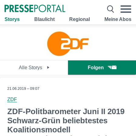
Storys
Blaulicht
Regional
Meine Abos
Alle Storys
Folgen
21.06.2019 – 09:07
ZDF
ZDF-Politbarometer Juni II 2019
Schwarz-Grün beliebtestes
Koalitionsmodell