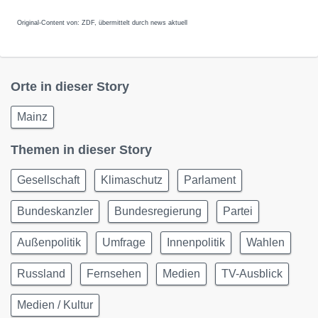
Original-Content von: ZDF, übermittelt durch news aktuell
Orte in dieser Story
Mainz
Themen in dieser Story
Gesellschaft
Klimaschutz
Parlament
Bundeskanzler
Bundesregierung
Partei
Außenpolitik
Umfrage
Innenpolitik
Wahlen
Russland
Fernsehen
Medien
TV-Ausblick
Medien / Kultur