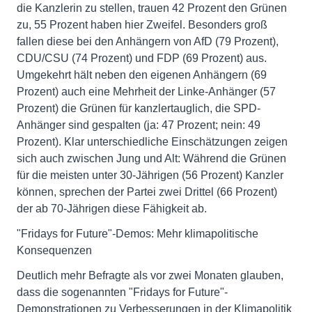
die Kanzlerin zu stellen, trauen 42 Prozent den Grünen
zu, 55 Prozent haben hier Zweifel. Besonders groß
fallen diese bei den Anhängern von AfD (79 Prozent),
CDU/CSU (74 Prozent) und FDP (69 Prozent) aus.
Umgekehrt hält neben den eigenen Anhängern (69
Prozent) auch eine Mehrheit der Linke-Anhänger (57
Prozent) die Grünen für kanzlertauglich, die SPD-
Anhänger sind gespalten (ja: 47 Prozent; nein: 49
Prozent). Klar unterschiedliche Einschätzungen zeigen
sich auch zwischen Jung und Alt: Während die Grünen
für die meisten unter 30-Jährigen (56 Prozent) Kanzler
können, sprechen der Partei zwei Drittel (66 Prozent)
der ab 70-Jährigen diese Fähigkeit ab.
"Fridays for Future"-Demos: Mehr klimapolitische
Konsequenzen
Deutlich mehr Befragte als vor zwei Monaten glauben,
dass die sogenannten "Fridays for Future"-
Demonstrationen zu Verbesserungen in der Klimapolitik