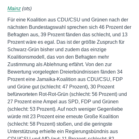
Mainz
(ots)
Für eine Koalition aus CDU/CSU und Grünen nach der
nächsten Bundestagswahl sprechen sich 46 Prozent der
Befragten aus, 39 Prozent fänden das schlecht, und 13
Prozent wäre es egal. Das ist der größte Zuspruch für
Schwarz-Grün bisher und zudem das einzige
Koalitionsmodell, das von den Befragten mehr
Zustimmung als Ablehnung erfährt. Von den zur
Bewertung vorgelegten Dreierbündnissen fänden 34
Prozent eine Jamaika-Koalition aus CDU/CSU, FDP
und Grüne gut (schlecht: 47 Prozent), 30 Prozent
befürworteten Rot-Rot-Grün (schlecht: 56 Prozent) und
27 Prozent eine Ampel aus SPD, FDP und Grünen
(schlecht: 53 Prozent). Auf noch weniger Gegenliebe
würde mit 23 Prozent eine erneute Große Koalition
(schlecht: 58 Prozent) stoßen, und die geringste
Unterstützung erhielte ein Regierungsbündnis aus
CDU/CSU und AfD (gut: 11 Prozent; schlecht: 82