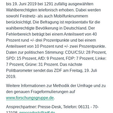
bis 19. Juni 2019 bei 1291 zufällig ausgewählten
Wahlberechtigten telefonisch erhoben. Dabei werden
sowohl Festnetz- als auch Mobilfunknummern
berücksichtigt. Die Befragung ist repräsentativ für die
wahlberechtigte Bevölkerung in Deutschland. Der
Fehlerbereich beträgt bei einem Anteilswert von 40
Prozent rund +/- drei Prozentpunkte und bei einem
Anteilswert von 10 Prozent rund +/- zwei Prozentpunkte.
Daten zur politischen Stimmung: CDU/CSU: 28 Prozent,
SPD: 15 Prozent, AfD: 9 Prozent, FDP: 7 Prozent, Linke:
7 Prozent, Grüne: 31 Prozent. Das nächste
Politbarometer sendet das ZDF am Freitag, 19. Juli
2019.
Weitere Informationen zur Methodik der Umfrage und zu
den genauen Frageformulierungen auf
www.forschungsgruppe.de
.
Ansprechpartner: Presse-Desk, Telefon: 06131 - 70-
12108,
pressedesk@zdf.de