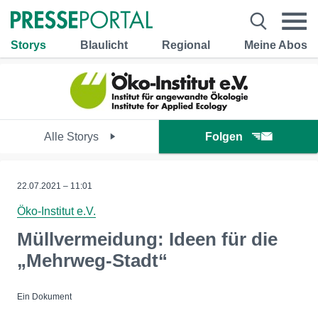
Storys
Blaulicht
Regional
Meine Abos
Alle Storys
Folgen
22.07.2021 – 11:01
Öko-Institut e.V.
Müllvermeidung: Ideen für die
„Mehrweg-Stadt“
Ein Dokument