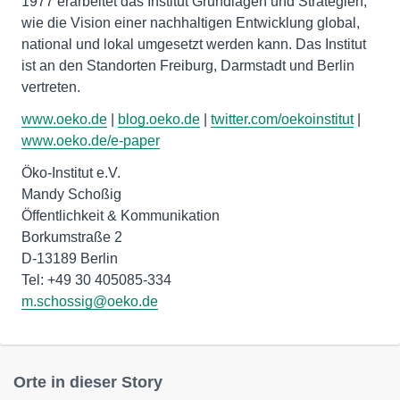
1977 erarbeitet das Institut Grundlagen und Strategien,
wie die Vision einer nachhaltigen Entwicklung global,
national und lokal umgesetzt werden kann. Das Institut
ist an den Standorten Freiburg, Darmstadt und Berlin
vertreten.
www.oeko.de
|
blog.oeko.de
|
twitter.com/oekoinstitut
|
www.oeko.de/e-paper
Öko-Institut e.V.
Mandy Schoßig
Öffentlichkeit & Kommunikation
Borkumstraße 2
D-13189 Berlin
m.schossig@oeko.de
Orte in dieser Story