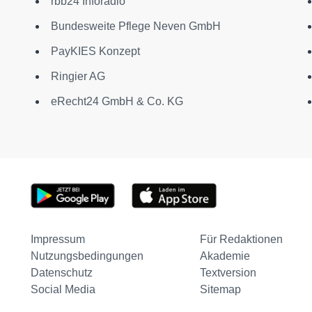
rbb24 Inforadio
Bundesweite Pflege Neven GmbH
PayKIES Konzept
Ringier AG
eRecht24 GmbH & Co. KG
Impressum
Für Redaktionen
Nutzungsbedingungen
Akademie
Datenschutz
Textversion
Social Media
Sitemap