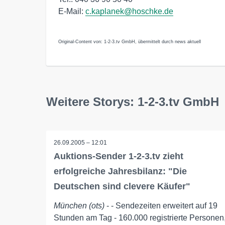
E-Mail:
c.kaplanek@hoschke.de
Original-Content von: 1-2-3.tv GmbH, übermittelt durch news aktuell
Weitere Storys: 1-2-3.tv GmbH
26.09.2005 – 12:01
Auktions-Sender 1-2-3.tv zieht
erfolgreiche Jahresbilanz: "Die
Deutschen sind clevere Käufer"
München (ots)
- - Sendezeiten erweitert auf 19
Stunden am Tag - 160.000 registrierte Personen