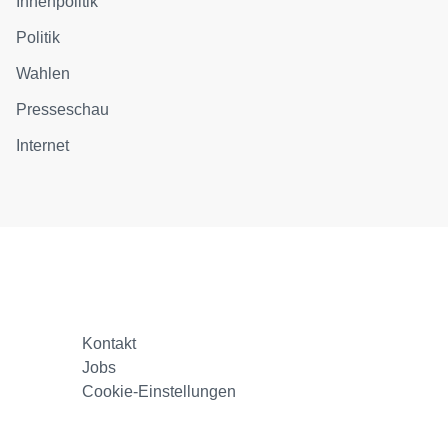
Innenpolitik
Politik
Wahlen
Presseschau
Internet
Kontakt
Jobs
Cookie-Einstellungen