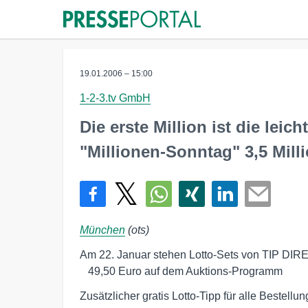
19.01.2006 – 15:00
1-2-3.tv GmbH
Die erste Million ist die leich
"Millionen-Sonntag" 3,5 Mill
München
(ots)
Am 22. Januar stehen Lotto-Sets von TIP DIREK
   49,50 Euro auf dem Auktions-Programm
Zusätzlicher gratis Lotto-Tipp für alle Bestellu