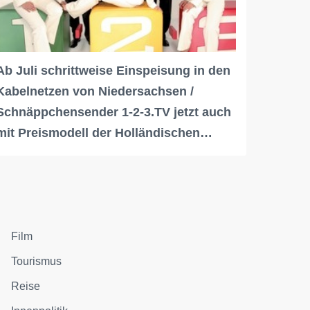
Ab Juli schrittweise Einspeisung in den
Kabelnetzen von Niedersachsen /
Schnäppchensender 1-2-3.TV jetzt auch
mit Preismodell der Holländischen…
Film
Tourismus
Reise