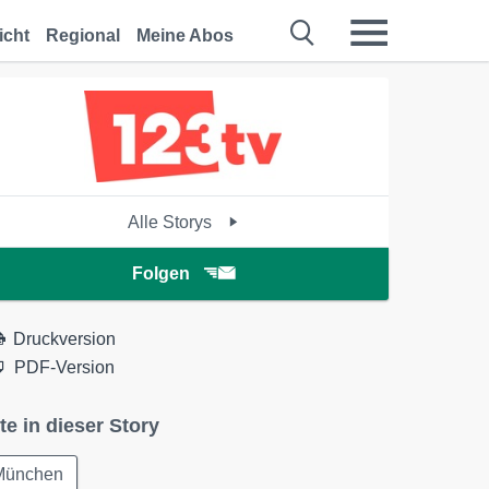
icht
Regional
Meine Abos
Alle Storys
Folgen
Druckversion
PDF-Version
te in dieser Story
München