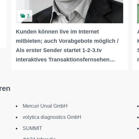
3
Kunden können live im Internet
mitbieten; auch Vorabgebote möglich /
Als erster Sender startet 1-2-3.tv
interaktives Transaktionsfernsehen…
ren
Mercuri Urval GmbH
volytica diagnostics GmbH
SUMMIT