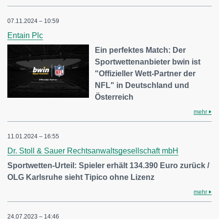
07.11.2024 – 10:59
Entain Plc
Ein perfektes Match: Der
Sportwettenanbieter bwin ist
"Offizieller Wett-Partner der
NFL" in Deutschland und
Österreich
mehr
11.01.2024 – 16:55
Dr. Stoll & Sauer Rechtsanwaltsgesellschaft mbH
Sportwetten-Urteil: Spieler erhält 134.390 Euro zurück /
OLG Karlsruhe sieht Tipico ohne Lizenz
mehr
24.07.2023 – 14:46