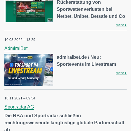
Rückerstattung von
Sportwettenverlusten bei
Netbet, Unibet, Betsafe und Co
mehr
10.03.2022 – 13:29
AdmiralBet
admiralbet.de / Neu:
Sportevents im Livestream
mehr
18.11.2021 – 09:54
Sportradar AG
Die NBA und Sportradar schließen
reichtungsweisende langfristige globale Partnerschaft
ab