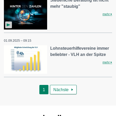
Steuerliche Beratung ist nicht
mehr "staubig"
mehr
01.09.2025 – 09:15
Lohnsteuerhilfevereine immer
beliebter - VLH an der Spitze
mehr
1
Nächste
