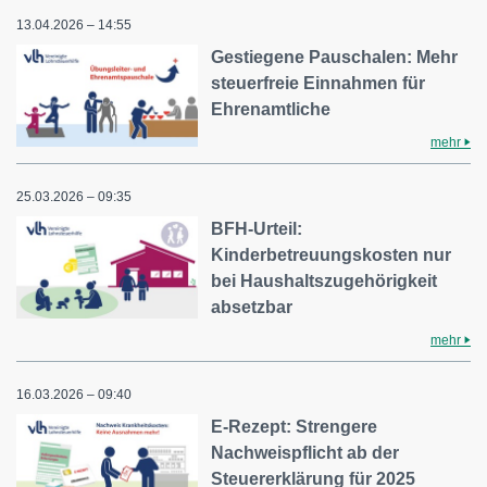
13.04.2026 – 14:55
Gestiegene Pauschalen: Mehr
steuerfreie Einnahmen für
Ehrenamtliche
mehr
25.03.2026 – 09:35
BFH-Urteil:
Kinderbetreuungskosten nur
bei Haushaltszugehörigkeit
absetzbar
mehr
16.03.2026 – 09:40
E-Rezept: Strengere
Nachweispflicht ab der
Steuererklärung für 2025