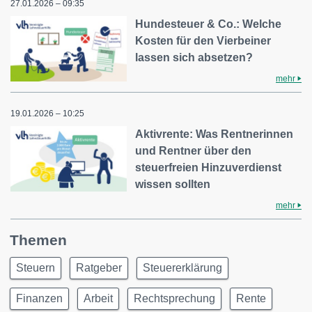
27.01.2026 – 09:35
Hundesteuer & Co.: Welche
Kosten für den Vierbeiner
lassen sich absetzen?
mehr
19.01.2026 – 10:25
Aktivrente: Was Rentnerinnen
und Rentner über den
steuerfreien Hinzuverdienst
wissen sollten
mehr
Themen
Steuern
Ratgeber
Steuererklärung
Finanzen
Arbeit
Rechtsprechung
Rente