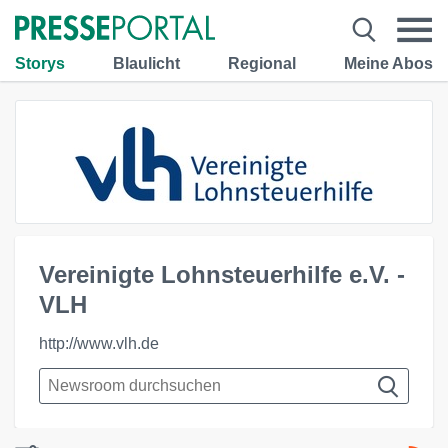
Storys
Blaulicht
Regional
Meine Abos
Vereinigte Lohnsteuerhilfe e.V. -
VLH
http://www.vlh.de