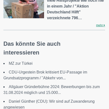
viele Hilfsprojekte wie noch nie
in einem Jahr / "Aktion
Deutschland Hilft"
verzeichnete 796…
mehr
Das könnte Sie auch
interessieren
MZ zur Türkei
CDU-Urgestein Brok kritisiert EU-Passage im
Grundsatzprogramm / "Abkehr von...
Allgäuer Gründerbühne 2024: Bewerbungen bis zum
31.08.2024 möglich und 15.000...
Daniel Günther (CDU): Wir sind auf Zuwanderung
angewiesen