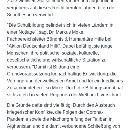
2023 weltweit 250 Millionen Kinder und Jugendliche
vergebens auf dieses Recht berufen - ihnen blieb der
Schulbesuch verwehrt.
"Die Schulbildung befindet sich in vielen Ländern in
einer Notlage", sagt Dr. Markus Moke,
Fachbereichsleiter Bündnis & Humanitäre Hilfe bei
"Aktion Deutschland Hilft". Dabei befähigt sie junge
Menschen, ihre politische, soziale, kulturelle,
gesellschaftliche und wirtschaftliche Situation zu
verbessern. "Damit ist Bildung eine
Grundvoraussetzung für nachhaltige Entwicklung, die
Verringerung der weltweiten Armut und für ein friedliches
Zusammenleben", so Moke. Doch die Bildungsarmut hat
sich zuletzt in vielen Regionen der Welt noch verschärft.
Die Gründe dafür sind vielfältig: Durch den Ausbruch
kriegerischer Konflikte, die Folgen der Corona-
Pandemie sowie die Machtergreifung der Taliban in
Afghanistan und die damit verbundene Schließung von