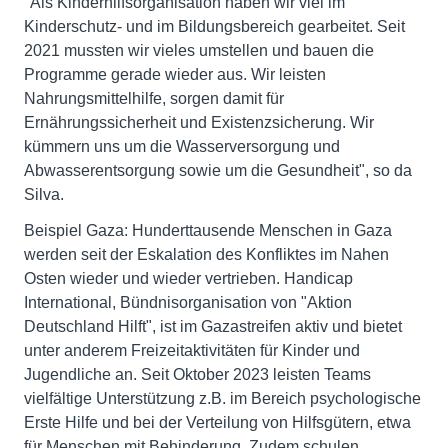
"Als Kinderhilfsorganisation haben wir viel im
Kinderschutz- und im Bildungsbereich gearbeitet. Seit
2021 mussten wir vieles umstellen und bauen die
Programme gerade wieder aus. Wir leisten
Nahrungsmittelhilfe, sorgen damit für
Ernährungssicherheit und Existenzsicherung. Wir
kümmern uns um die Wasserversorgung und
Abwasserentsorgung sowie um die Gesundheit", so da
Silva.
Beispiel Gaza: Hunderttausende Menschen in Gaza
werden seit der Eskalation des Konfliktes im Nahen
Osten wieder und wieder vertrieben. Handicap
International, Bündnisorganisation von "Aktion
Deutschland Hilft", ist im Gazastreifen aktiv und bietet
unter anderem Freizeitaktivitäten für Kinder und
Jugendliche an. Seit Oktober 2023 leisten Teams
vielfältige Unterstützung z.B. im Bereich psychologische
Erste Hilfe und bei der Verteilung von Hilfsgütern, etwa
für Menschen mit Behinderung. Zudem schulen