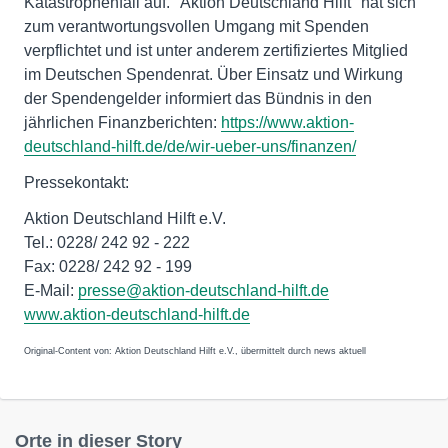
Katastrophenfall auf. "Aktion Deutschland Hilft" hat sich
zum verantwortungsvollen Umgang mit Spenden
verpflichtet und ist unter anderem zertifiziertes Mitglied
im Deutschen Spendenrat. Über Einsatz und Wirkung
der Spendengelder informiert das Bündnis in den
jährlichen Finanzberichten:
https://www.aktion-
deutschland-hilft.de/de/wir-ueber-uns/finanzen/
Pressekontakt:
Aktion Deutschland Hilft e.V.
Tel.: 0228/ 242 92 - 222
Fax: 0228/ 242 92 - 199
E-Mail:
presse@aktion-deutschland-hilft.de
www.aktion-deutschland-hilft.de
Original-Content von: Aktion Deutschland Hilft e.V., übermittelt durch news aktuell
Orte in dieser Story