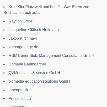
Kein Kita-Platz weit und breit? – Was Eltern zum
Rechtsanspruch auf...
Raytion GmbH
Jacqueline Glätsch-Hoffmann
Jakob Kirchmayr
vorsorgeluege.de
RSM Ebner Stolz Management Consultants GmbH
Domäne Baumgartner
QVMed sales & service GmbH
bit media education solutions GmbH
Innenpolitik
Presseschau