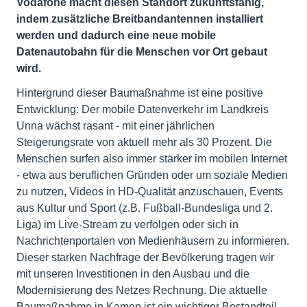
Vodafone macht diesen Standort zukunftsfähig,
indem zusätzliche Breitbandantennen installiert
werden und dadurch eine neue mobile
Datenautobahn für die Menschen vor Ort gebaut
wird.
Hintergrund dieser Baumaßnahme ist eine positive
Entwicklung: Der mobile Datenverkehr im Landkreis
Unna wächst rasant - mit einer jährlichen
Steigerungsrate von aktuell mehr als 30 Prozent. Die
Menschen surfen also immer stärker im mobilen Internet
- etwa aus beruflichen Gründen oder um soziale Medien
zu nutzen, Videos in HD-Qualität anzuschauen, Events
aus Kultur und Sport (z.B. Fußball-Bundesliga und 2.
Liga) im Live-Stream zu verfolgen oder sich in
Nachrichtenportalen von Medienhäusern zu informieren.
Dieser starken Nachfrage der Bevölkerung tragen wir
mit unseren Investitionen in den Ausbau und die
Modernisierung des Netzes Rechnung. Die aktuelle
Baumaßnahme in Kamen ist ein wichtiger Bestandteil