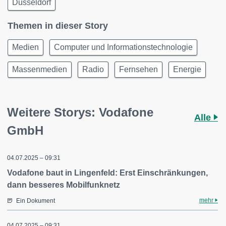
Düsseldorf
Themen in dieser Story
Medien
Computer und Informationstechnologie
Massenmedien
Radio
Fernsehen
Energie
Weitere Storys: Vodafone
Alle
GmbH
04.07.2025 – 09:31
Vodafone baut in Lingenfeld: Erst Einschränkungen,
dann besseres Mobilfunknetz
mehr
Ein Dokument
04.07.2025 – 09:31