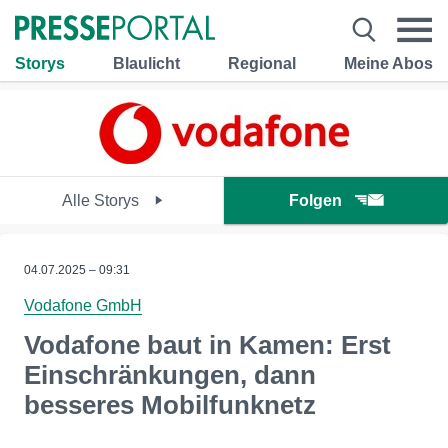
Storys
Blaulicht
Regional
Meine Abos
Alle Storys
Folgen
04.07.2025 – 09:31
Vodafone GmbH
Vodafone baut in Kamen: Erst
Einschränkungen, dann
besseres Mobilfunknetz