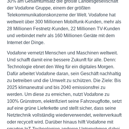
30% am Gesamtumsatz die größte Landesgesellschaft
der Vodafone Gruppe, einem der größten
Telekommunikationskonzerne der Welt. Vodafone hat
weltweit über 300 Millionen Mobilfunk-Kunden, mehr als
28 Millionen Festnetz-Kunden, 22 Millionen TV-Kunden
und verbindet mehr als 160 Millionen Geräte mit dem
Internet der Dinge.
Vodafone vernetzt Menschen und Maschinen weltweit.
Und schafft damit eine bessere Zukunft für alle. Denn:
Technologie ebnet den Weg für ein digitales Morgen.
Dafür arbeitet Vodafone daran, sein Geschäft nachhaltig
zu betreiben und die Umwelt zu schützen. Die Ziele: Bis
2025 klimaneutral und bis 2040 emissionsfrei zu
werden. Um diese zu erreichen, nutzt Vodafone zu
100% Grünstrom, elektrifiziert seine Fahrzeugflotte, setzt
auf eine grüne Lieferkette und stellt sicher, dass seine
Netztechnik vollständig wiederverwendet, weiterverkauft
oder recycelt wird. Darüber hinaus hilft Vodafone mit
smarten IoT-Technologien anderen Unternehmen dabei,