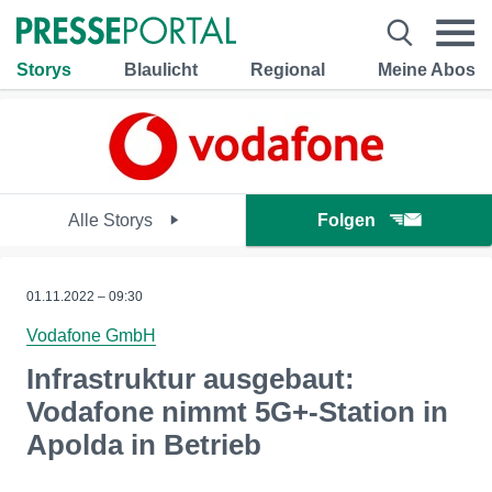
Storys
Blaulicht
Regional
Meine Abos
Alle Storys
Folgen
01.11.2022 – 09:30
Vodafone GmbH
Infrastruktur ausgebaut:
Vodafone nimmt 5G+-Station in
Apolda in Betrieb