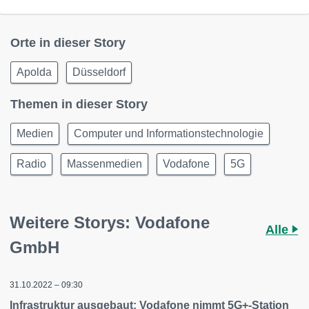
Orte in dieser Story
Apolda
Düsseldorf
Themen in dieser Story
Medien
Computer und Informationstechnologie
Radio
Massenmedien
Vodafone
5G
Weitere Storys: Vodafone
Alle
GmbH
31.10.2022 – 09:30
Infrastruktur ausgebaut: Vodafone nimmt 5G+-Station