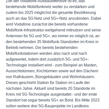
Ziel der Vodafone-Ausbauoffensive ist es, das
bestehende Mobilfunknetz weiter zu verstärken und
zudem bis 2025 möglichst die gesamte Bevölkerung
auch an das 5G-Netz und 5G+-Netz anzubinden. Dabei
wird Vodafone zunächst die bereits vorhandene
Mobilfunk-Infrastruktur weitgehend mitnutzen und seine
Antennen für 5G und 5G+, wo immer es möglich ist, an
den bestehenden 35 Mobilfunk-Standorten im Kreis in
Betrieb nehmen. Die bereits bestehenden
Mobilfunkstationen werden also nach und nach
aufgewertet, indem dort zusätzlich 5G- und 5G+-
Technologie installiert wird - zum Beispiel an Masten,
Aussichtstürmen, Kirchtürmen sowie auf den Dächern
von Rathäusern, Bürogebäuden und Wohnhäusern.
Dieses geschieht Station für Station im Laufe der
nächsten Jahre. Aktuell sind bereits 20 Standorte im
Kreis mit 5G-Technologie ausgestattet - und der erste
Standort hat sogar bereits 5G+ an Bord. Bis Mitte 2023
sollen weitere drei 5G-Bauprojekte im Landkreis