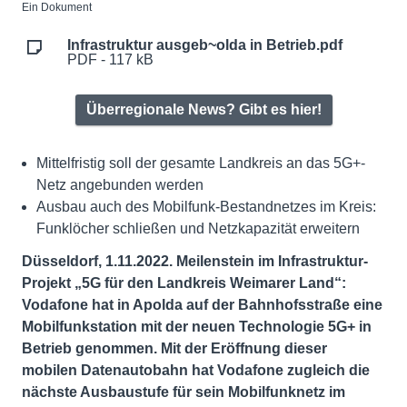
Ein Dokument
Infrastruktur ausgeb~olda in Betrieb.pdf
PDF - 117 kB
Überregionale News? Gibt es hier!
Mittelfristig soll der gesamte Landkreis an das 5G+-
Netz angebunden werden
Ausbau auch des Mobilfunk-Bestandnetzes im Kreis:
Funklöcher schließen und Netzkapazität erweitern
Düsseldorf, 1.11.2022. Meilenstein im Infrastruktur-
Projekt „5G für den Landkreis Weimarer Land“:
Vodafone hat in Apolda auf der Bahnhofsstraße eine
Mobilfunkstation mit der neuen Technologie 5G+ in
Betrieb genommen. Mit der Eröffnung dieser
mobilen Datenautobahn hat Vodafone zugleich die
nächste Ausbaustufe für sein Mobilfunknetz im