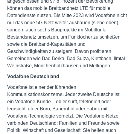
angeschlossen und 97,8 Prozent der Bevölkerung
können das mobile Breitbandnetz LTE für mobile
Datendienste nutzen. Bis Mitte 2023 wird Vodafone nicht
nur das neue 5G-Netz weiter ausbauen (siehe oben),
sondern auch sechs Bauprojekte im Mobilfunk-
Bestandsnetz umsetzen, um Funklöcher zu schließen
sowie die Breitband-Kapazitäten und
Geschwindigkeiten zu steigern. Davon profitieren
Gemeinden wie Bad Berka, Bad Sulza, Klettbach, Ilmtal-
Weinstraße, Mönchenholzhausen und Mellingen.
Vodafone Deutschland
Vodafone ist einer der führenden
Kommunikationskonzerne. Jeder zweite Deutsche ist
ein Vodafone-Kunde – ob er surft, telefoniert oder
fernsieht; ob er Büro, Bauernhof oder Fabrik mit
Vodafone-Technologie vernetzt. Die Vodafone-Netze
verbinden Deutschland: Familien und Freunde sowie
Politik, Wirtschaft und Gesellschaft. Sie helfen auch