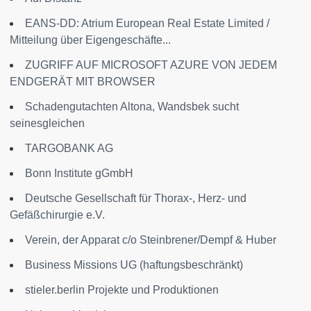
EANS-DD: Atrium European Real Estate Limited /
Mitteilung über Eigengeschäfte...
ZUGRIFF AUF MICROSOFT AZURE VON JEDEM
ENDGERÄT MIT BROWSER
Schadengutachten Altona, Wandsbek sucht
seinesgleichen
TARGOBANK AG
Bonn Institute gGmbH
Deutsche Gesellschaft für Thorax-, Herz- und
Gefäßchirurgie e.V.
Verein, der Apparat c/o Steinbrener/Dempf & Huber
Business Missions UG (haftungsbeschränkt)
stieler.berlin Projekte und Produktionen