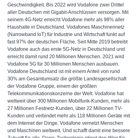
Geschwindigkeit. Bis 2022 wird Vodafone zwei Drittel
aller Deutschen mit Gigabit-Anschlüssen versorgen. Mit
seinem 4G-Netz erreicht Vodafone mehr als 98% aller
Haushalte in Deutschland. Vodafones Maschinennetz
(Narrowband IoT) für Industrie und Wirtschaft funkt auf
fast 97% der deutschen Fläche. Seit Mitte 2019 betreibt
Vodafone auch das erste 5G-Netz in Deutschland und
erreicht damit rund 20 Millionen Menschen. 2021 wird
Vodafone 5G für 30 Millionen Menschen ausbauen.
Vodafone Deutschland ist mit einem Anteil von rund
30% am Gesamtumsatz die größte Landesgesellschaft
der Vodafone Gruppe, einem der größten
Telekommunikationskonzerne der Welt. Vodafone hat
weltweit über 300 Millionen Mobilfunk-Kunden, mehr als
27 Millionen Festnetz-Kunden, über 22 Millionen TV-
Kunden und verbindet mehr als 118 Millionen Geräte mit
dem Internet der Dinge. Vodafone vernetzt Menschen
und Maschinen weltweit. Und schafft damit eine bessere
Zukunft für alle. Denn: Technologie ebnet den Weg für