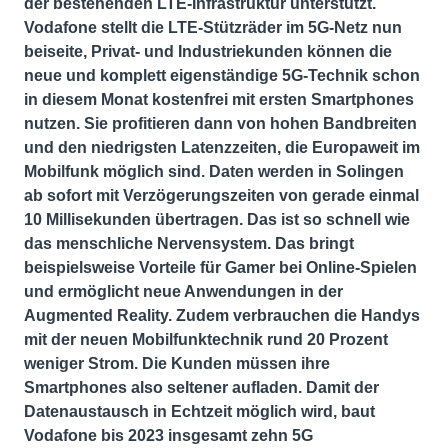
der bestehenden LTE-Infrastruktur unterstützt.
Vodafone stellt die LTE-Stützräder im 5G-Netz nun
beiseite, Privat- und Industriekunden können die
neue und komplett eigenständige 5G-Technik schon
in diesem Monat kostenfrei mit ersten Smartphones
nutzen. Sie profitieren dann von hohen Bandbreiten
und den niedrigsten Latenzzeiten, die Europaweit im
Mobilfunk möglich sind. Daten werden in Solingen
ab sofort mit Verzögerungszeiten von gerade einmal
10 Millisekunden übertragen. Das ist so schnell wie
das menschliche Nervensystem. Das bringt
beispielsweise Vorteile für Gamer bei Online-Spielen
und ermöglicht neue Anwendungen in der
Augmented Reality. Zudem verbrauchen die Handys
mit der neuen Mobilfunktechnik rund 20 Prozent
weniger Strom. Die Kunden müssen ihre
Smartphones also seltener aufladen. Damit der
Datenaustausch in Echtzeit möglich wird, baut
Vodafone bis 2023 insgesamt zehn 5G