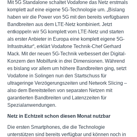
Mit 5G Standalone schaltet Vodafone das Netz erstmals
komplett auf eine eigene 5G-Technologie um. „Bislang
haben wir die Power von 5G mit den bereits verfügbaren
Bandbreiten aus dem LTE-Netz kombiniert. Jetzt
entkoppeln wir 5G komplett vom LTE-Netz und starten
als erster Anbieter in Europa eine komplett eigene 5G-
Infrastruktur“, erklärt Vodafone Technik-Chef Gerhard
Mack. Mit der neuen 5G-Technik verbessert der Digital-
Konzern den Mobilfunk in drei Dimensionen. Während
es bislang vor allem um höhere Bandbreiten ging, setzt
Vodafone in Solingen nun den Startschuss für
ultrageringe Verzögerungszeiten und Network Slicing –
also dem Bereitstellen von separaten Netzen mit
garantierten Bandbreiten und Latenzzeiten für
Spezialanwendungen.
Netz in Echtzeit schon diesen Monat nutzbar
Die ersten Smartphones, die die Technologie
unterstützen sind bereits verfügbar und können noch in