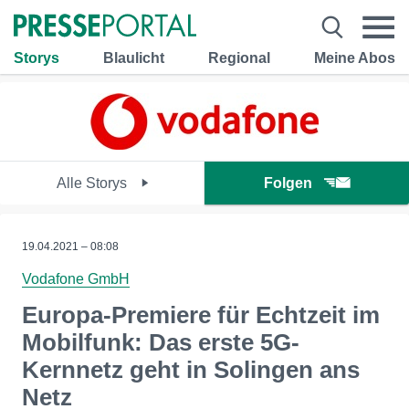
Storys
Blaulicht
Regional
Meine Abos
Alle Storys
Folgen
19.04.2021 – 08:08
Vodafone GmbH
Europa-Premiere für Echtzeit im
Mobilfunk: Das erste 5G-
Kernnetz geht in Solingen ans
Netz