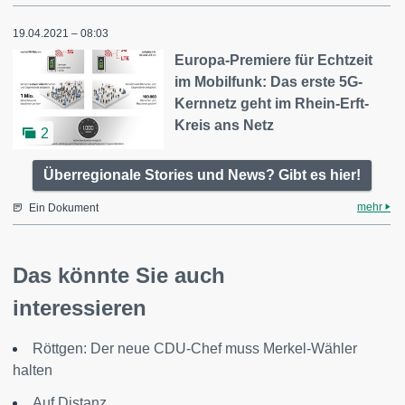
19.04.2021 – 08:03
Europa-Premiere für Echtzeit
im Mobilfunk: Das erste 5G-
Kernnetz geht im Rhein-Erft-
Kreis ans Netz
2
Überregionale Stories und News? Gibt es hier!
mehr
Ein Dokument
Das könnte Sie auch
interessieren
Röttgen: Der neue CDU-Chef muss Merkel-Wähler
halten
Auf Distanz