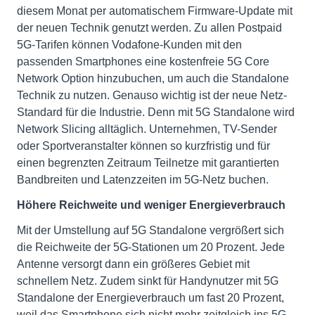
diesem Monat per automatischem Firmware-Update mit
der neuen Technik genutzt werden. Zu allen Postpaid
5G-Tarifen können Vodafone-Kunden mit den
passenden Smartphones eine kostenfreie 5G Core
Network Option hinzubuchen, um auch die Standalone
Technik zu nutzen. Genauso wichtig ist der neue Netz-
Standard für die Industrie. Denn mit 5G Standalone wird
Network Slicing alltäglich. Unternehmen, TV-Sender
oder Sportveranstalter können so kurzfristig und für
einen begrenzten Zeitraum Teilnetze mit garantierten
Bandbreiten und Latenzzeiten im 5G-Netz buchen.
Höhere Reichweite und weniger Energieverbrauch
Mit der Umstellung auf 5G Standalone vergrößert sich
die Reichweite der 5G-Stationen um 20 Prozent. Jede
Antenne versorgt dann ein größeres Gebiet mit
schnellem Netz. Zudem sinkt für Handynutzer mit 5G
Standalone der Energieverbrauch um fast 20 Prozent,
weil das Smartphone sich nicht mehr zeitgleich ins 5G-