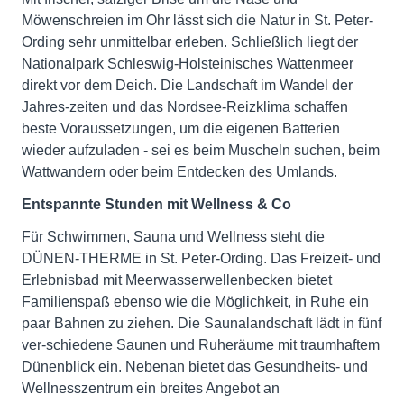
Möwenschreien im Ohr lässt sich die Natur in St. Peter-
Ording sehr unmittelbar erleben. Schließlich liegt der
Nationalpark Schleswig-Holsteinisches Wattenmeer
direkt vor dem Deich. Die Landschaft im Wandel der
Jahres-zeiten und das Nordsee-Reizklima schaffen
beste Voraussetzungen, um die eigenen Batterien
wieder aufzuladen - sei es beim Muscheln suchen, beim
Wattwandern oder beim Entdecken des Umlands.
Entspannte Stunden mit Wellness & Co
Für Schwimmen, Sauna und Wellness steht die
DÜNEN-THERME in St. Peter-Ording. Das Freizeit- und
Erlebnisbad mit Meerwasserwellenbecken bietet
Familienspaß ebenso wie die Möglichkeit, in Ruhe ein
paar Bahnen zu ziehen. Die Saunalandschaft lädt in fünf
ver-schiedene Saunen und Ruheräume mit traumhaftem
Dünenblick ein. Nebenan bietet das Gesundheits- und
Wellnesszentrum ein breites Angebot an