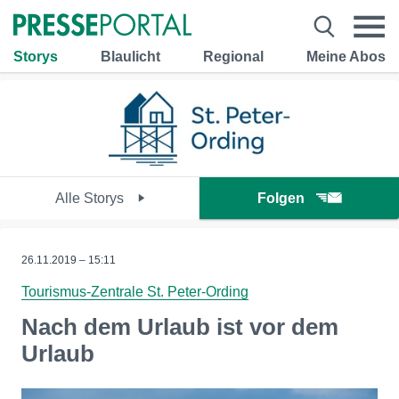
Storys
Blaulicht
Regional
Meine Abos
Alle Storys
Folgen
26.11.2019 – 15:11
Tourismus-Zentrale St. Peter-Ording
Nach dem Urlaub ist vor dem
Urlaub