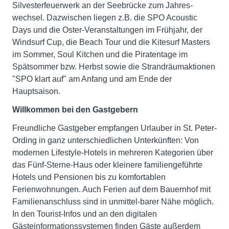
Silvesterfeuerwerk an der Seebrücke zum Jahres-
wechsel. Dazwischen liegen z.B. die SPO Acoustic
Days und die Oster-Veranstaltungen im Frühjahr, der
Windsurf Cup, die Beach Tour und die Kitesurf Masters
im Sommer, Soul Kitchen und die Piratentage im
Spätsommer bzw. Herbst sowie die Strandräumaktionen
"SPO klart auf" am Anfang und am Ende der
Hauptsaison.
Willkommen bei den Gastgebern
Freundliche Gastgeber empfangen Urlauber in St. Peter-
Ording in ganz unterschiedlichen Unterkünften: Von
modernen Lifestyle-Hotels in mehreren Kategorien über
das Fünf-Sterne-Haus oder kleinere familiengeführte
Hotels und Pensionen bis zu komfortablen
Ferienwohnungen. Auch Ferien auf dem Bauernhof mit
Familienanschluss sind in unmittel-barer Nähe möglich.
In den Tourist-Infos und an den digitalen
Gästeinformationssystemen finden Gäste außerdem