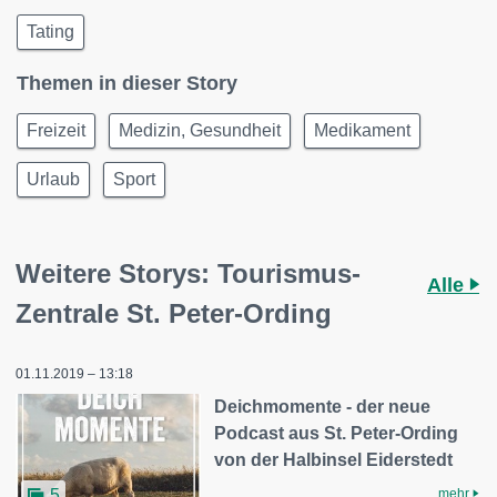
Tating
Themen in dieser Story
Freizeit
Medizin, Gesundheit
Medikament
Urlaub
Sport
Weitere Storys: Tourismus-
Alle
Zentrale St. Peter-Ording
01.11.2019 – 13:18
Deichmomente - der neue
Podcast aus St. Peter-Ording
von der Halbinsel Eiderstedt
mehr
5