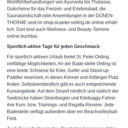
Wohlfühlbehandlungen von Ayurveda bis Thalasso.
Gutscheine für das Freizeit- und Erlebnisbad, die
Saunalandschaft oder Anwendungen in der DÜNEN-
THERME sind im shop.st-peter-ording.de online erhält-
lich. Dort sind auch Wellness- und Beauty-Termine
online buchbar.
Sportlich-aktive Tage für jeden Geschmack
Für sportlich-aktiven Urlaub bietet St. Peter-Ording
vielfältige Möglichkeiten. An der Bade-stelle Ording ist
eine breite Schneise für Kiter, Surfer und Stand-up-
Paddler reserviert, in denen Könner und Anfänger Platz
finden. Selbstverständlich gibt es auch entsprechende
Kursangebote. Auf dem Strand nördlich und südlich der
Seebrücke haben Strandsegler und Kitebuggy-Fahrer
ihre Kurs- bzw. Trainings- und Regatta-Reviere. Jede
Badestelle verfügt außerdem über ein Beachvolleyball-
Feld.