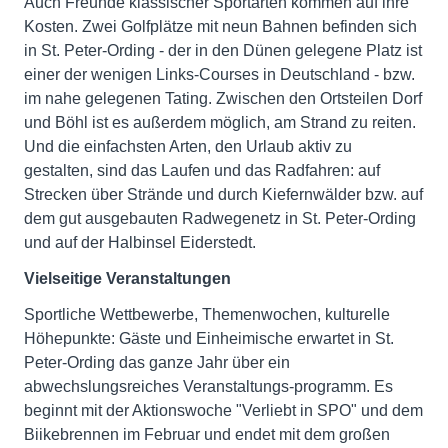
Auch Freunde klassischer Sportarten kommen auf ihre
Kosten. Zwei Golfplätze mit neun Bahnen befinden sich
in St. Peter-Ording - der in den Dünen gelegene Platz ist
einer der wenigen Links-Courses in Deutschland - bzw.
im nahe gelegenen Tating. Zwischen den Ortsteilen Dorf
und Böhl ist es außerdem möglich, am Strand zu reiten.
Und die einfachsten Arten, den Urlaub aktiv zu
gestalten, sind das Laufen und das Radfahren: auf
Strecken über Strände und durch Kiefernwälder bzw. auf
dem gut ausgebauten Radwegenetz in St. Peter-Ording
und auf der Halbinsel Eiderstedt.
Vielseitige Veranstaltungen
Sportliche Wettbewerbe, Themenwochen, kulturelle
Höhepunkte: Gäste und Einheimische erwartet in St.
Peter-Ording das ganze Jahr über ein
abwechslungsreiches Veranstaltungs-programm. Es
beginnt mit der Aktionswoche "Verliebt in SPO" und dem
Biikebrennen im Februar und endet mit dem großen