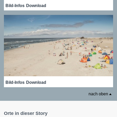
Bild-Infos
Download
Bild-Infos
Download
nach oben
Orte in dieser Story