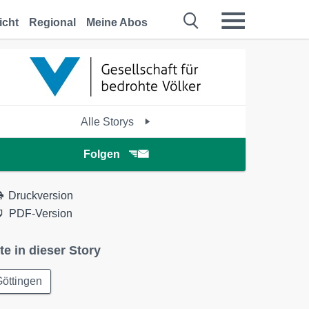
icht
Regional
Meine Abos
Alle Storys
Folgen
Druckversion
PDF-Version
te in dieser Story
öttingen