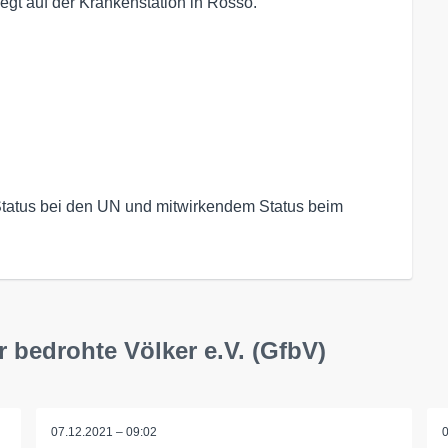
iegt auf der Krankenstation in Rosso.
tatus bei den UN und mitwirkendem Status beim 
r bedrohte Völker e.V. (GfbV)
07.12.2021 – 09:02