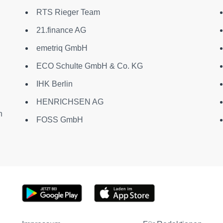
RTS Rieger Team
21.finance AG
emetriq GmbH
ECO Schulte GmbH & Co. KG
IHK Berlin
HENRICHSEN AG
n
FOSS GmbH