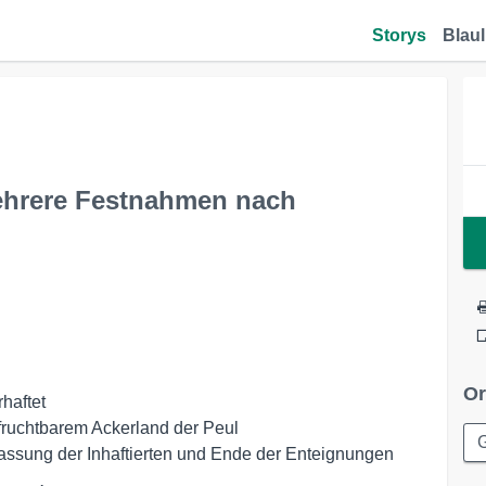
Storys
Blaul
ehrere Festnahmen nach
Or
haftet
fruchtbarem Ackerland der Peul
G
assung der Inhaftierten und Ende der Enteignungen