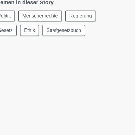
emen in dieser Story
olitik
Menschenrechte
Regierung
Gesetz
Ethik
Strafgesetzbuch