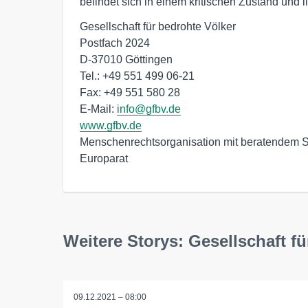
befindet sich in einem kritischen Zustand und l
Gesellschaft für bedrohte Völker

Postfach 2024

D-37010 Göttingen

Tel.: +49 551 499 06-21

Fax: +49 551 580 28

E-Mail: 
info@gfbv.de
www.gfbv.de
Menschenrechtsorganisation mit beratendem S
Europarat
Weitere Storys: Gesellschaft fü
09.12.2021 – 08:00