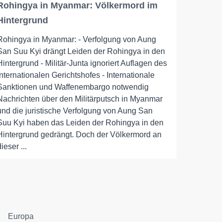
Rohingya in Myanmar: Völkermord im
Hintergrund
Rohingya in Myanmar: - Verfolgung von Aung
San Suu Kyi drängt Leiden der Rohingya in den
Hintergrund - Militär-Junta ignoriert Auflagen des
Internationalen Gerichtshofes - Internationale
Sanktionen und Waffenembargo notwendig
Nachrichten über den Militärputsch in Myanmar
und die juristische Verfolgung von Aung San
Suu Kyi haben das Leiden der Rohingya in den
Hintergrund gedrängt. Doch der Völkermord an
dieser ...
Europa