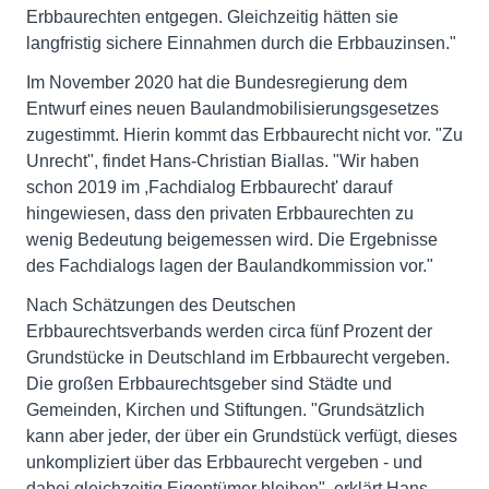
Erbbaurechten entgegen. Gleichzeitig hätten sie
langfristig sichere Einnahmen durch die Erbbauzinsen."
Im November 2020 hat die Bundesregierung dem
Entwurf eines neuen Baulandmobilisierungsgesetzes
zugestimmt. Hierin kommt das Erbbaurecht nicht vor. "Zu
Unrecht", findet Hans-Christian Biallas. "Wir haben
schon 2019 im ,Fachdialog Erbbaurecht' darauf
hingewiesen, dass den privaten Erbbaurechten zu
wenig Bedeutung beigemessen wird. Die Ergebnisse
des Fachdialogs lagen der Baulandkommission vor."
Nach Schätzungen des Deutschen
Erbbaurechtsverbands werden circa fünf Prozent der
Grundstücke in Deutschland im Erbbaurecht vergeben.
Die großen Erbbaurechtsgeber sind Städte und
Gemeinden, Kirchen und Stiftungen. "Grundsätzlich
kann aber jeder, der über ein Grundstück verfügt, dieses
unkompliziert über das Erbbaurecht vergeben - und
dabei gleichzeitig Eigentümer bleiben", erklärt Hans-