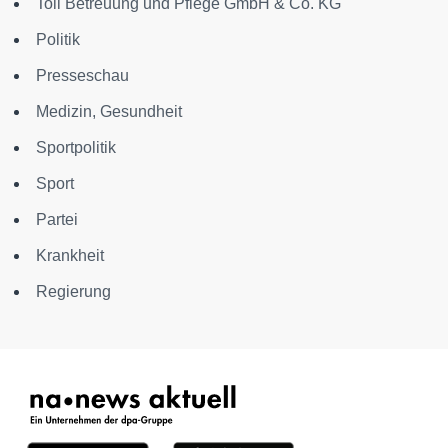
Toll Betreuung und Pflege GmbH & Co. KG
Politik
Presseschau
Medizin, Gesundheit
Sportpolitik
Sport
Partei
Krankheit
Regierung