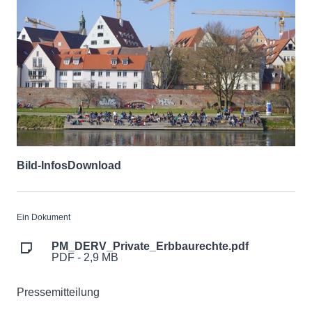
Bild-Infos
Download
Ein Dokument
PM_DERV_Private_Erbbaurechte.pdf
PDF - 2,9 MB
Pressemitteilung