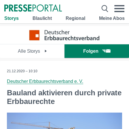
Storys
Blaulicht
Regional
Meine Abos
Alle Storys
Folgen
21.12.2020 – 10:10
Deutscher Erbbaurechtsverband e. V.
Bauland aktivieren durch private
Erbbaurechte