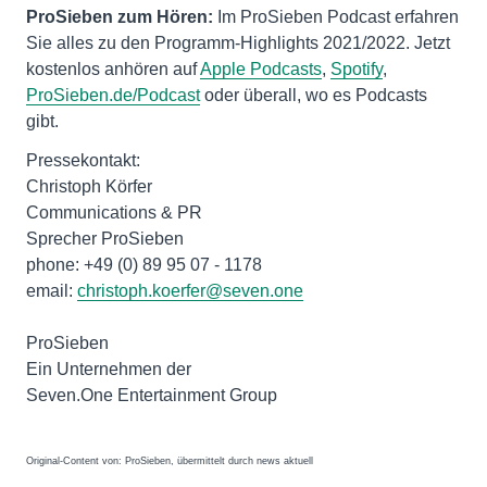
ProSieben zum Hören:
Im ProSieben Podcast erfahren
Sie alles zu den Programm-Highlights 2021/2022. Jetzt
kostenlos anhören auf
Apple Podcasts
,
Spotify
,
ProSieben.de/Podcast
oder überall, wo es Podcasts
gibt.
Pressekontakt:
Christoph Körfer
Communications & PR
Sprecher ProSieben
phone: +49 (0) 89 95 07 - 1178
email:
christoph.koerfer@seven.one
ProSieben
Ein Unternehmen der
Seven.One Entertainment Group
Original-Content von: ProSieben, übermittelt durch news aktuell