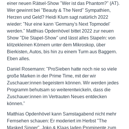
einer neuen Rätsel-Show "Wer ist das Phantom?" (AT).
Wer gewinnt bei "Beauty & The Nerd" Sympathien,
Herzen und Geld? Heidi Klum sagt natürlich 2022
wieder: "Nur eine kann 'Germany's Next Topmodel'
werden." Matthias Opdenhövel bittet 2022 zur neuen
Show "Die Stapel-Show" und lässt alles Stapeln: von
klitzekleinen Körnern unter dem Mikroskop, über
Bierkisten, Autos, bis hin zu einem Turm aus Baggern.
Eben alles.
Daniel Rosemann: "ProSieben hatte noch nie so viele
große Marken in der Prime Time, mit der wir
Zuschauer:innen begeistern können. Wir werden jedes
Programm behutsam so weiterentwickeln, dass die
Zuschauer:innen im Vertrauten Neues entdecken
können."
Matthias Opdenhövel kann Samstagabend nicht mehr
Fernsehen schauen: Er moderiert im Herbst "The
Masked Singer". Joko & Klaas laden Prominente zum