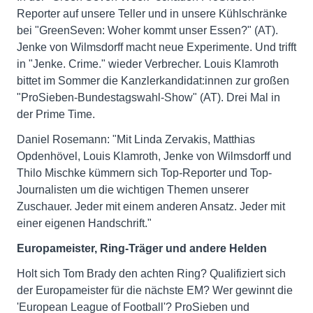
Reporter auf unsere Teller und in unsere Kühlschränke
bei "GreenSeven: Woher kommt unser Essen?" (AT).
Jenke von Wilmsdorff macht neue Experimente. Und trifft
in "Jenke. Crime." wieder Verbrecher. Louis Klamroth
bittet im Sommer die Kanzlerkandidat:innen zur großen
"ProSieben-Bundestagswahl-Show" (AT). Drei Mal in
der Prime Time.
Daniel Rosemann: "Mit Linda Zervakis, Matthias
Opdenhövel, Louis Klamroth, Jenke von Wilmsdorff und
Thilo Mischke kümmern sich Top-Reporter und Top-
Journalisten um die wichtigen Themen unserer
Zuschauer. Jeder mit einem anderen Ansatz. Jeder mit
einer eigenen Handschrift."
Europameister, Ring-Träger und andere Helden
Holt sich Tom Brady den achten Ring? Qualifiziert sich
der Europameister für die nächste EM? Wer gewinnt die
'European League of Football'? ProSieben und