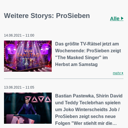
Weitere Storys: ProSieben
Alle
14.06.2021 – 11:00
Das größte TV-Rätsel jetzt am
Wochenende: ProSieben zeigt
"The Masked Singer" im
Herbst am Samstag
mehr
13.06.2021 – 11:05
Bastian Pastewka, Shirin David
und Teddy Teclebrhan spielen
um Joko Winterscheidts Job /
ProSieben zeigt sechs neue
Folgen "Wer stiehlt mir die…