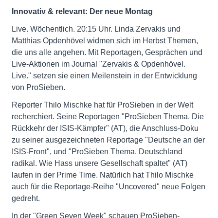
Innovativ & relevant: Der neue Montag
Live. Wöchentlich. 20:15 Uhr. Linda Zervakis und
Matthias Opdenhövel widmen sich im Herbst Themen,
die uns alle angehen. Mit Reportagen, Gesprächen und
Live-Aktionen im Journal "Zervakis & Opdenhövel.
Live." setzen sie einen Meilenstein in der Entwicklung
von ProSieben.
Reporter Thilo Mischke hat für ProSieben in der Welt
recherchiert. Seine Reportagen "ProSieben Thema. Die
Rückkehr der ISIS-Kämpfer" (AT), die Anschluss-Doku
zu seiner ausgezeichneten Reportage "Deutsche an der
ISIS-Front", und "ProSieben Thema. Deutschland
radikal. Wie Hass unsere Gesellschaft spaltet" (AT)
laufen in der Prime Time. Natürlich hat Thilo Mischke
auch für die Reportage-Reihe "Uncovered" neue Folgen
gedreht.
In der "Green Seven Week" schauen ProSieben-