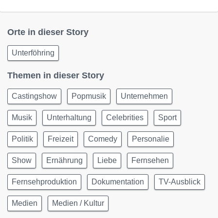
Orte in dieser Story
Unterföhring
Themen in dieser Story
Castingshow
Popmusik
Unternehmen
Musik
Unterhaltung
Celebrities
Sport
Politik
Freizeit
Comedy
Personalie
Show
Ernährung
Liebe
Fernsehen
Fernsehproduktion
Dokumentation
TV-Ausblick
Medien
Medien / Kultur