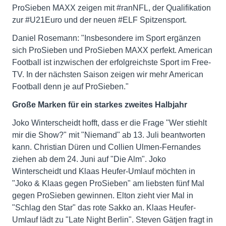
ProSieben MAXX zeigen mit #ranNFL, der Qualifikation
zur #U21Euro und der neuen #ELF Spitzensport.
Daniel Rosemann: "Insbesondere im Sport ergänzen
sich ProSieben und ProSieben MAXX perfekt. American
Football ist inzwischen der erfolgreichste Sport im Free-
TV. In der nächsten Saison zeigen wir mehr American
Football denn je auf ProSieben."
Große Marken für ein starkes zweites Halbjahr
Joko Winterscheidt hofft, dass er die Frage "Wer stiehlt
mir die Show?" mit "Niemand" ab 13. Juli beantworten
kann. Christian Düren und Collien Ulmen-Fernandes
ziehen ab dem 24. Juni auf "Die Alm". Joko
Winterscheidt und Klaas Heufer-Umlauf möchten in
"Joko & Klaas gegen ProSieben" am liebsten fünf Mal
gegen ProSieben gewinnen. Elton zieht vier Mal in
"Schlag den Star" das rote Sakko an. Klaas Heufer-
Umlauf lädt zu "Late Night Berlin". Steven Gätjen fragt in