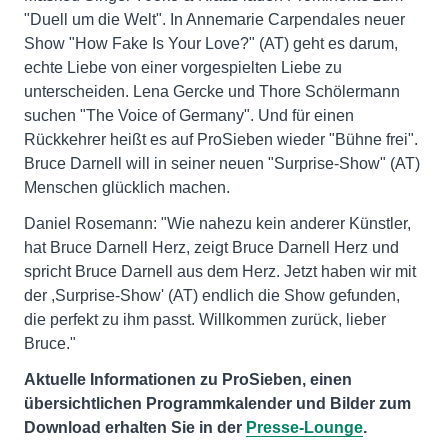
"Duell um die Welt". In Annemarie Carpendales neuer
Show "How Fake Is Your Love?" (AT) geht es darum,
echte Liebe von einer vorgespielten Liebe zu
unterscheiden. Lena Gercke und Thore Schölermann
suchen "The Voice of Germany". Und für einen
Rückkehrer heißt es auf ProSieben wieder "Bühne frei".
Bruce Darnell will in seiner neuen "Surprise-Show" (AT)
Menschen glücklich machen.
Daniel Rosemann: "Wie nahezu kein anderer Künstler,
hat Bruce Darnell Herz, zeigt Bruce Darnell Herz und
spricht Bruce Darnell aus dem Herz. Jetzt haben wir mit
der ,Surprise-Show' (AT) endlich die Show gefunden,
die perfekt zu ihm passt. Willkommen zurück, lieber
Bruce."
Aktuelle Informationen zu ProSieben, einen
übersichtlichen Programmkalender und Bilder zum
Download erhalten Sie in der
Presse-Lounge
.