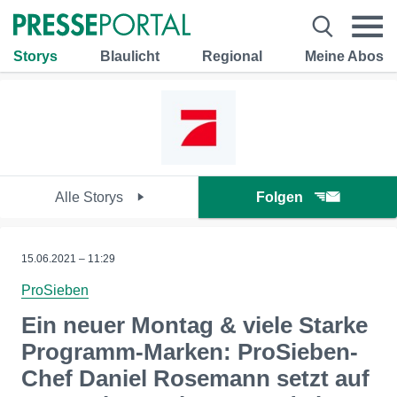
Storys
Blaulicht
Regional
Meine Abos
Alle Storys
Folgen
15.06.2021 – 11:29
ProSieben
Ein neuer Montag & viele Starke
Programm-Marken: ProSieben-
Chef Daniel Rosemann setzt auf