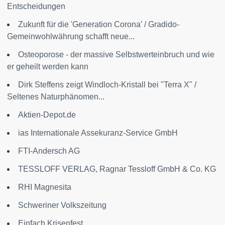
Entscheidungen
Zukunft für die 'Generation Corona' / Gradido-
Gemeinwohlwährung schafft neue...
Osteoporose - der massive Selbstwerteinbruch und wie
er geheilt werden kann
Dirk Steffens zeigt Windloch-Kristall bei "Terra X" /
Seltenes Naturphänomen...
Aktien-Depot.de
ias Internationale Assekuranz-Service GmbH
FTI-Andersch AG
TESSLOFF VERLAG, Ragnar Tessloff GmbH & Co. KG
RHI Magnesita
Schweriner Volkszeitung
Einfach Krisenfest