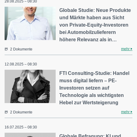
28.08.2025 – 08:30
Globale Studie: Neue Produkte
und Märkte haben aus Sicht
von Private-Equity-Investoren
bei Automobilzulieferern
höhere Relevanz als in…
mehr
2 Dokumente
12.08.2025 – 08:30
FTI Consulting-Studie: Handel
muss digital liefern – PE-
Investoren setzen auf
Technologie als wichtigsten
Hebel zur Wertsteigerung
mehr
2 Dokumente
16.07.2025 – 08:30
Globale Befragung: KI und