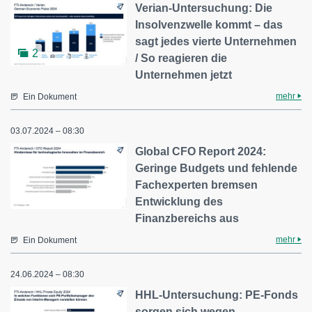
Verian-Untersuchung: Die
Insolvenzwelle kommt – das
sagt jedes vierte Unternehmen
2
/ So reagieren die
Unternehmen jetzt
mehr
Ein Dokument
03.07.2024 – 08:30
Global CFO Report 2024:
Geringe Budgets und fehlende
Fachexperten bremsen
Entwicklung des
Finanzbereichs aus
mehr
Ein Dokument
24.06.2024 – 08:30
HHL-Untersuchung: PE-Fonds
sorgen sich wegen