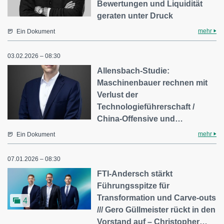
Bewertungen und Liquidität
geraten unter Druck
mehr
Ein Dokument
03.02.2026 – 08:30
Allensbach-Studie:
Maschinenbauer rechnen mit
Verlust der
Technologieführerschaft /
China-Offensive und…
mehr
Ein Dokument
07.01.2026 – 08:30
FTI-Andersch stärkt
Führungsspitze für
Transformation und Carve-outs
4
/// Gero Güllmeister rückt in den
Vorstand auf – Christopher…