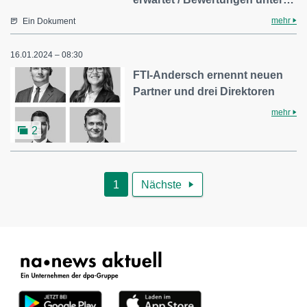
mehr
Ein Dokument
16.01.2024 – 08:30
FTI-Andersch ernennt neuen
Partner und drei Direktoren
mehr
2
1
Nächste
