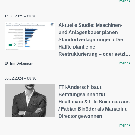
mehr
14.01.2025 – 08:30
Aktuelle Studie: Maschinen-
und Anlagenbauer planen
Standortverlagerungen / Die
2
Hälfte plant eine
Restrukturierung – oder setzt…
mehr
Ein Dokument
05.12.2024 – 08:30
FTI-Andersch baut
Beratungseinheit für
Healthcare & Life Sciences aus
/ Fabian Binöder als Managing
Director gewonnen
mehr