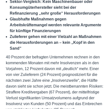
Sektor-Vergleich: Kein Maschinenbauer oder
Konsumgüterhersteller sieht bei der
Refinanzierung „sehr große“ Herausforderungen
Glaubhafte Maßnahmen gegen
Arbeitskräftemangel werden relevante Argumente
für künftige Finanzierungen
Zulieferer gehen mit einer Vielzahl an Maßnahmen
die Herausforderungen an – kein „Kopf in den
Sand“
40 Prozent der befragten Unternehmen rechnen in den
kommenden Monaten mit mehr Insolvenzen als in den
Vorjahren, 12 Prozent davon mit „deutlich“ mehr. Einer
von vier Zulieferern (24 Prozent) prognostiziert für die
nächsten zwei Jahre eine „Insolvenzwelle“, die Hälfte
davon sieht sie schon jetzt. Die meistbenannten Risiken:
Straffere Kreditvergaben (67 Prozent), der mittelfristige
Verlust signifikanten Umsatzvolumens aufgrund der
Insolvenz von Kunden (50 Prozent) und das Einbrechen