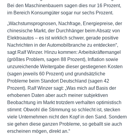
Bei den Maschinenbauern sagen dies nur 16 Prozent,
im Bereich Konsumgüter sogar nur sechs Prozent.
„Wachstumsprognosen, Nachfrage, Energiepreise, der
chinesische Markt, der Durchhänger beim Absatz von
Elektroautos – es ist wirklich schwer, gerade positive
Nachrichten in der Automobilbranche zu entdecken“,
sagt Ralf Winzer. Hinzu kommen: Arbeitskräftemangel
(größtes Problem, sagen 88 Prozent), Inflation sowie
unzureichende Weitergabe dieser gestiegenen Kosten
(sagen jeweils 60 Prozent) und grundsätzliche
Probleme beim Standort Deutschland (sagen 42
Prozent). Ralf Winzer sagt: „Was mich auf Basis der
erhobenen Daten aber auch meiner subjektiven
Beobachtung im Markt trotzdem verhalten optimistisch
stimmt: Obwohl die Stimmung so schlecht ist, stecken
viele Unternehmen nicht den Kopf in den Sand. Sondern
sie gehen diese ganzen Probleme, so geballt sie auch
erscheinen mögen, direkt an.“