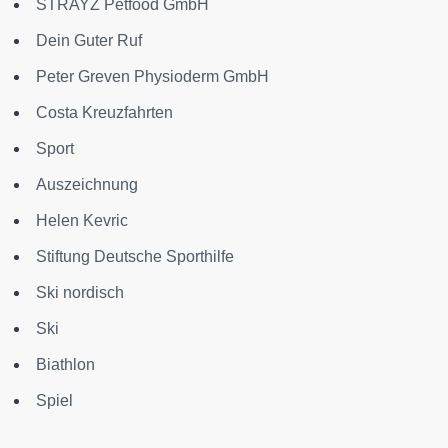
STRAYZ Petfood GmbH
Dein Guter Ruf
Peter Greven Physioderm GmbH
Costa Kreuzfahrten
Sport
Auszeichnung
Helen Kevric
Stiftung Deutsche Sporthilfe
Ski nordisch
Ski
Biathlon
Spiel