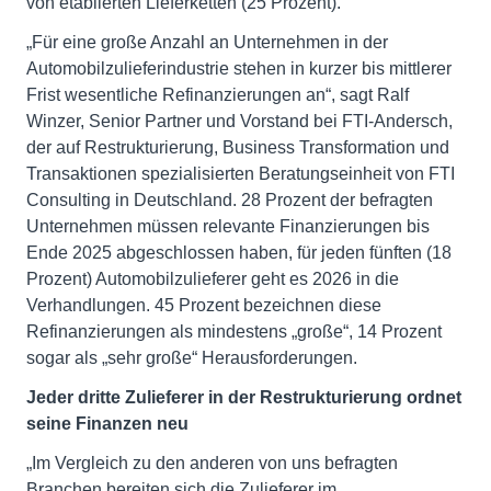
von etablierten Lieferketten (25 Prozent).
„Für eine große Anzahl an Unternehmen in der
Automobilzulieferindustrie stehen in kurzer bis mittlerer
Frist wesentliche Refinanzierungen an“, sagt Ralf
Winzer, Senior Partner und Vorstand bei FTI-Andersch,
der auf Restrukturierung, Business Transformation und
Transaktionen spezialisierten Beratungseinheit von FTI
Consulting in Deutschland. 28 Prozent der befragten
Unternehmen müssen relevante Finanzierungen bis
Ende 2025 abgeschlossen haben, für jeden fünften (18
Prozent) Automobilzulieferer geht es 2026 in die
Verhandlungen. 45 Prozent bezeichnen diese
Refinanzierungen als mindestens „große“, 14 Prozent
sogar als „sehr große“ Herausforderungen.
Jeder dritte Zulieferer in der Restrukturierung ordnet
seine Finanzen neu
„Im Vergleich zu den anderen von uns befragten
Branchen bereiten sich die Zulieferer im