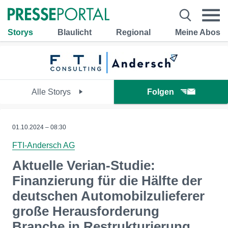
Storys
Blaulicht
Regional
Meine Abos
Alle Storys
Folgen
01.10.2024 – 08:30
FTI-Andersch AG
Aktuelle Verian-Studie:
Finanzierung für die Hälfte der
deutschen Automobilzulieferer
große Herausforderung
Branche in Restrukturierung