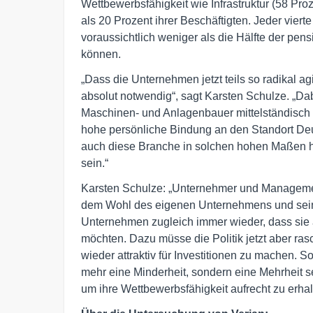
Wettbewerbsfähigkeit wie Infrastruktur (58 Pro
als 20 Prozent ihrer Beschäftigten. Jeder vier
voraussichtlich weniger als die Hälfte der pens
können.
„Dass die Unternehmen jetzt teils so radikal ag
absolut notwendig“, sagt Karsten Schulze. „Da
Maschinen- und Anlagenbauer mittelständisch 
hohe persönliche Bindung an den Standort Deu
auch diese Branche in solchen hohen Maßen he
sein.“
Karsten Schulze: „Unternehmer und Manageme
dem Wohl des eigenen Unternehmens und seine
Unternehmen zugleich immer wieder, dass sie 
möchten. Dazu müsse die Politik jetzt aber r
wieder attraktiv für Investitionen zu machen. 
mehr eine Minderheit, sondern eine Mehrheit se
um ihre Wettbewerbsfähigkeit aufrecht zu erhal