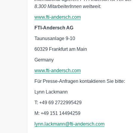
8.300 MitarbeiterInnen weltweit.
www.fti-andersch.com
FTI-Andersch AG
Taunusanlage 9-10
60329 Frankfurt am Main
Germany
www.fti-andersch.com
Für Presse-Anfragen kontaktieren Sie bitte:
Lynn Lackmann
T: +49 69 2722995429‬
M: +49 151 14494259‬
lynn.lackmann@fti-andersch.com