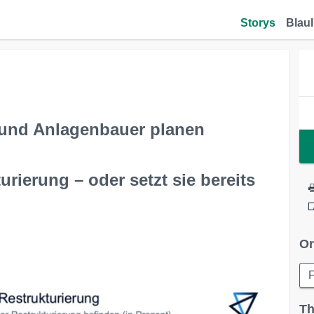
Storys
Blaul
 und Anlagenbauer planen
urierung – oder setzt sie bereits
Or
F
Th