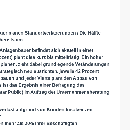
er planen Standortverlagerungen / Die Hälfte
 bereits um
Anlagenbauer befindet sich aktuell in einer
zent) plant dies kurz bis mittelfristig. Ein hoher
ng planen, zieht dabei grundlegende Veränderungen
strategisch neu ausrichten, jeweils 42 Prozent
bbauen und jeder Vierte plant den Abbau von
 ist das Ergebnis einer Befragung des
ntar Public) im Auftrag der Unternehmensberatung
zverlust aufgrund von Kunden-Insolvenzen
t
en mehr als 20% ihrer Beschäftigten