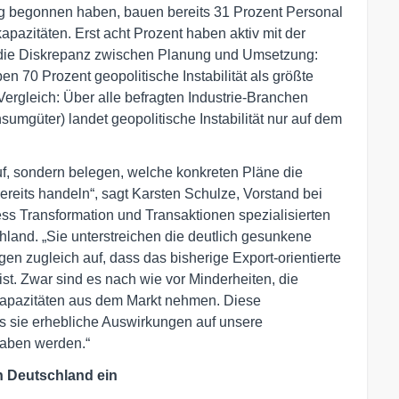
ung begonnen haben, bauen bereits 31 Prozent Personal
apazitäten. Erst acht Prozent haben aktiv mit der
 die Diskrepanz zwischen Planung und Umsetzung:
 70 Prozent geopolitische Instabilität als größte
ergleich: Über alle befragten Industrie-Branchen
mgüter) landet geopolitische Instabilität nur auf dem
uf, sondern belegen, welche konkreten Pläne die
reits handeln“, sagt Karsten Schulze, Vorstand bei
ess Transformation und Transaktionen spezialisierten
hland. „Sie unterstreichen die deutlich gesunkene
gen zugleich auf, dass das bisherige Export-orientierte
st. Zwar sind es nach wie vor Minderheiten, die
Kapazitäten aus dem Markt nehmen. Diese
ss sie erhebliche Auswirkungen auf unsere
 haben werden.“
n Deutschland ein