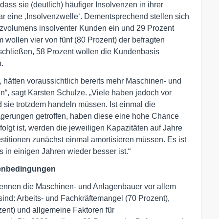
ss sie (deutlich) häufiger Insolvenzen in ihrer
r eine ‚Insolvenzwelle‘. Dementsprechend stellen sich
atzvolumens insolventer Kunden ein und 29 Prozent
wollen vier von fünf (80 Prozent) der befragten
chließen, 58 Prozent wollen die Kundenbasis
.
, hätten voraussichtlich bereits mehr Maschinen- und
, sagt Karsten Schulze. „Viele haben jedoch vor
 sie trotzdem handeln müssen. Ist einmal die
agerungen getroffen, haben diese eine hohe Chance
lgt ist, werden die jeweiligen Kapazitäten auf Jahre
stitionen zunächst einmal amortisieren müssen. Es ist
ts in einigen Jahren wieder besser ist.“
menbedingungen
nennen die Maschinen- und Anlagenbauer vor allem
 sind: Arbeits- und Fachkräftemangel (70 Prozent),
zent) und allgemeine Faktoren für