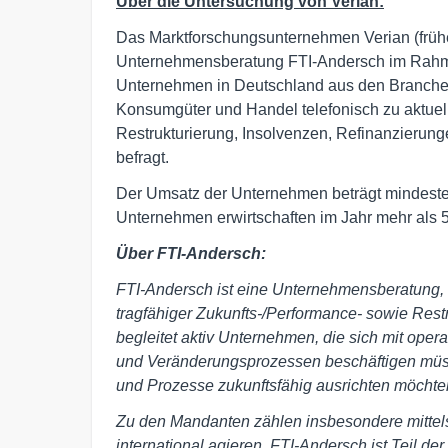
Über die Untersuchung von Verian:
Das Marktforschungsunternehmen Verian (früher
Unternehmensberatung FTI-Andersch im Rahm
Unternehmen in Deutschland aus den Branche
Konsumgüter und Handel telefonisch zu aktuel
Restrukturierung, Insolvenzen, Refinanzierung
befragt.
Der Umsatz der Unternehmen beträgt mindesten
Unternehmen erwirtschaften im Jahr mehr als 
Über FTI-Andersch:
FTI-Andersch ist eine Unternehmensberatung,
tragfähiger Zukunfts-/Performance- sowie Rest
begleitet aktiv Unternehmen, die sich mit oper
und Veränderungsprozessen beschäftigen müsse
und Prozesse zukunftsfähig ausrichten möchte
Zu den Mandanten zählen insbesondere mitte
international agieren. FTI-Andersch ist Teil 