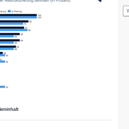
W
ieninhalt