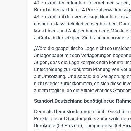
40 Prozent der befragten Unternehmen sagen, da
Branche beobachten, 14 Prozent erwarten soga
43 Prozent auf den Verlust signifikanten Ums
erwarten, dass Lieferketten wegbrechen. Darum 
Maschinen- und Anlagenbauer neue Märkte ers
außerhalb der jetzigen Zielbranchen ausweiten
„Wäre die geopolitische Lage nicht so unsicher
Anlagenbauer mit den Verlagerungen begonnen“
Augen, dass die Lage komplex sein könnte und
Entscheidung zur konkreten Planung von Verl
auf Umsetzung. Und sobald die Verlagerung erfo
nicht wieder zurückkommen, da sich diese Inve
zudem fraglich, ob die Attraktivität des Standor
Standort Deutschland benötigt neue Rah
Denn als Herausforderungen für ihr Geschäft 
Punkte, die auf Standortpolitik zurückzuführen
Bürokratie (68 Prozent), Energiepreise (64 Pro