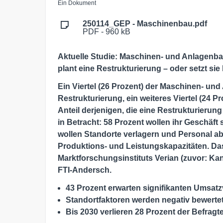
Ein Dokument
250114_GEP - Maschinenbau.pdf
PDF - 960 kB
Aktuelle Studie: Maschinen- und Anlagenbau
plant eine Restrukturierung – oder setzt sie
Ein Viertel (26 Prozent) der Maschinen- und 
Restrukturierung, ein weiteres Viertel (24 Pro
Anteil derjenigen, die eine Restrukturieru
in Betracht: 58 Prozent wollen ihr Geschäft 
wollen Standorte verlagern und Personal a
Produktions- und Leistungskapazitäten. Das
Marktforschungsinstituts Verian (zuvor: Ka
FTI-Andersch.
43 Prozent erwarten signifikanten Umsat
Standortfaktoren werden negativ bewerte
Bis 2030 verlieren 28 Prozent der Befragt