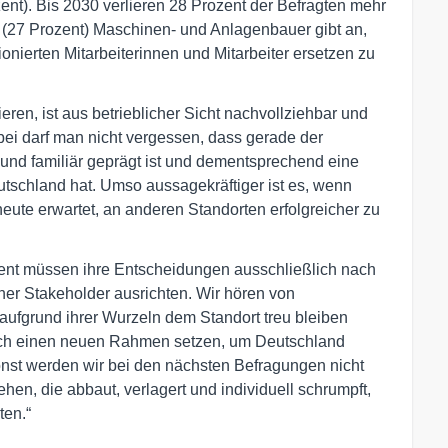
zent). Bis 2030 verlieren 28 Prozent der Befragten mehr
te (27 Prozent) Maschinen- und Anlagenbauer gibt an,
ionierten Mitarbeiterinnen und Mitarbeiter ersetzen zu
ieren, ist aus betrieblicher Sicht nachvollziehbar und
bei darf man nicht vergessen, dass gerade der
und familiär geprägt ist und dementsprechend eine
tschland hat. Umso aussagekräftiger ist es, wenn
ute erwartet, an anderen Standorten erfolgreicher zu
nt müssen ihre Entscheidungen ausschließlich nach
r Stakeholder ausrichten. Wir hören von
aufgrund ihrer Wurzeln dem Standort treu bleiben
asch einen neuen Rahmen setzen, um Deutschland
Sonst werden wir bei den nächsten Befragungen nicht
hen, die abbaut, verlagert und individuell schrumpft,
ten.“