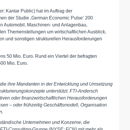
: Kantar Public) hat im Auftrag der
en der Studie ‚German Economic Pulse‘ 200
n Automobil, Maschinen- und Anlagenbau,
len Themenstellungen um wirtschaftlichen Ausblick,
en und sonstigen strukturellen Herausforderungen
s 50 Mio. Euro. Rund ein Viertel der befragten
500 Mio. Euro.
 die ihre Mandanten in der Entwicklung und Umsetzung
rukturierungskonzepte unterstützt. FTI-Andersch
ativen oder finanzwirtschaftlichen Herausforderungen
n – oder frühzeitig Geschäftsmodell, Organisation
n.
lständische Unternehmen und Konzerne, die
der FTI-Consulting-Gruppe (NYSE: FCN) mit mehr als