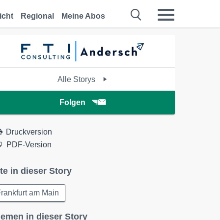
icht
Regional
Meine Abos
Alle Storys
Folgen
Druckversion
PDF-Version
te in dieser Story
rankfurt am Main
emen in dieser Story