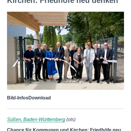
Kirchen: Friedhöfe neu denken
Bild-Infos
Download
Süßen, Baden-Württemberg
(ots)
Chance für Kommunen und Kirchen: Friedhöfe neu