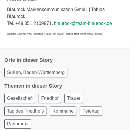
Blaurock Markenkommunikation GmbH | Tobias
Blaurock
Tel. +49 351 2109871,
blaurock@team-blaurock.de
Original-Content von: Initiative Raum für Trauer, übermittelt durch news aktuell
Orte in dieser Story
Süßen, Baden-Württemberg
Themen in dieser Story
Gesellschaft
Friedhof
Trauer
Tag des Friedhofs
Kommune
Feiertag
Panorama