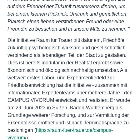
auf dem Friedhof der Zukunft zusammenzufinden, um
bei einem kleinen Picknick, Umtrunk und gemütlichen
Plausch einen lieben verstorbenen Freund oder eine
Freundin zu besuchen und in unsere Mitte zu nehmen."
Die Initiative Raum für Trauer tritt dafür ein, Friedhöfe
zukünftig psychologisch wirksam und gesellschaftlich
verbindend als lebendigen Teil der Stadt zu gestalten.
Dies ist bereits modular in der Realität erprobt sowie
ökonomisch und ökologisch nachhaltig umsetzbar. Als
weltweit erstes Labor- und Experimentierfeld zur
Friedhofsentwicklung hat die Initiative - zusammen mit
internationalen Expertenteams über mehrere Jahre - den
CAMPUS VIVORUM entwickelt und realisiert. Er wurde
am 29. Juni 2023 in Süßen, Baden-Württemberg als
Grundlage weiterer Forschung, und zur Vermittlung der
Erkenntnisse eröffnet und ist nach Terminabsprache zu
besichtigen (
https://raum-fuer-trauer.de/campus-
vivorum/
).