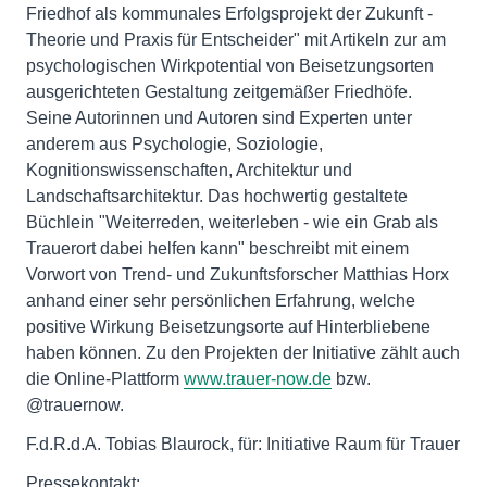
Friedhof als kommunales Erfolgsprojekt der Zukunft -
Theorie und Praxis für Entscheider" mit Artikeln zur am
psychologischen Wirkpotential von Beisetzungsorten
ausgerichteten Gestaltung zeitgemäßer Friedhöfe.
Seine Autorinnen und Autoren sind Experten unter
anderem aus Psychologie, Soziologie,
Kognitionswissenschaften, Architektur und
Landschaftsarchitektur. Das hochwertig gestaltete
Büchlein "Weiterreden, weiterleben - wie ein Grab als
Trauerort dabei helfen kann" beschreibt mit einem
Vorwort von Trend- und Zukunftsforscher Matthias Horx
anhand einer sehr persönlichen Erfahrung, welche
positive Wirkung Beisetzungsorte auf Hinterbliebene
haben können. Zu den Projekten der Initiative zählt auch
die Online-Plattform
www.trauer-now.de
bzw.
@trauernow.
F.d.R.d.A. Tobias Blaurock, für: Initiative Raum für Trauer
Pressekontakt: