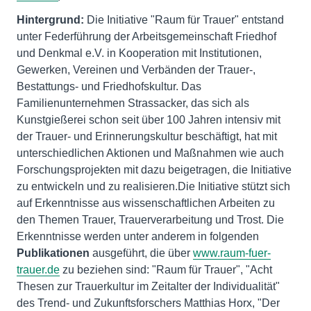
Hintergrund:
Die Initiative "Raum für Trauer" entstand
unter Federführung der Arbeitsgemeinschaft Friedhof
und Denkmal e.V. in Kooperation mit Institutionen,
Gewerken, Vereinen und Verbänden der Trauer-,
Bestattungs- und Friedhofskultur. Das
Familienunternehmen Strassacker, das sich als
Kunstgießerei schon seit über 100 Jahren intensiv mit
der Trauer- und Erinnerungskultur beschäftigt, hat mit
unterschiedlichen Aktionen und Maßnahmen wie auch
Forschungsprojekten mit dazu beigetragen, die Initiative
zu entwickeln und zu realisieren.Die Initiative stützt sich
auf Erkenntnisse aus wissenschaftlichen Arbeiten zu
den Themen Trauer, Trauerverarbeitung und Trost. Die
Erkenntnisse werden unter anderem in folgenden
Publikationen
ausgeführt, die über
www.raum-fuer-
trauer.de
zu beziehen sind: "Raum für Trauer", "Acht
Thesen zur Trauerkultur im Zeitalter der Individualität"
des Trend- und Zukunftsforschers Matthias Horx, "Der