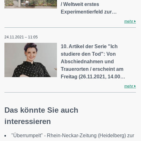
/ Weltweit erstes
Experimentierfeld zur…
mehr
24.11.2021 – 11:05
10. Artikel der Serie "Ich
studiere den Tod": Von
Abschiednahmen und
Trauerorten / erscheint am
Freitag (26.11.2021, 14.00…
mehr
Das könnte Sie auch
interessieren
"Überrumpelt" - Rhein-Neckar-Zeitung (Heidelberg) zur