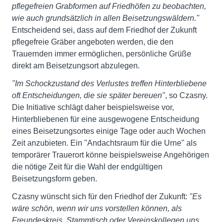
pflegefreien Grabformen auf Friedhöfen zu beobachten,
wie auch grundsätzlich in allen Beisetzungswäldern."
Entscheidend sei, dass auf dem Friedhof der Zukunft
pflegefreie Gräber angeboten werden, die den
Trauernden immer ermöglichen, persönliche Grüße
direkt am Beisetzungsort abzulegen.
"Im Schockzustand des Verlustes treffen Hinterbliebene
oft Entscheidungen, die sie später bereuen"
, so Czasny.
Die Initiative schlägt daher beispielsweise vor,
Hinterbliebenen für eine ausgewogene Entscheidung
eines Beisetzungsortes einige Tage oder auch Wochen
Zeit anzubieten. Ein "Andachtsraum für die Urne" als
temporärer Trauerort könne beispielsweise Angehörigen
die nötige Zeit für die Wahl der endgültigen
Beisetzungsform geben.
Czasny wünscht sich für den Friedhof der Zukunft:
"Es
wäre schön, wenn wir uns vorstellen können, als
Freundeskreis, Stammtisch oder Vereinskollegen uns