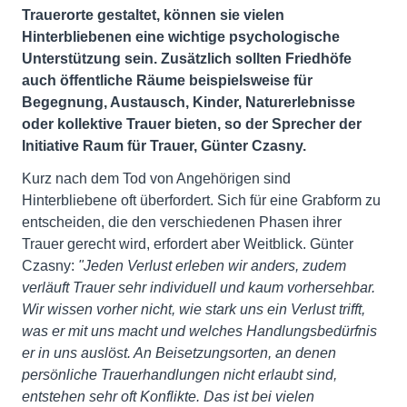
Trauerorte gestaltet, können sie vielen
Hinterbliebenen eine wichtige psychologische
Unterstützung sein. Zusätzlich sollten Friedhöfe
auch öffentliche Räume beispielsweise für
Begegnung, Austausch, Kinder, Naturerlebnisse
oder kollektive Trauer bieten, so der Sprecher der
Initiative Raum für Trauer, Günter Czasny.
Kurz nach dem Tod von Angehörigen sind
Hinterbliebene oft überfordert. Sich für eine Grabform zu
entscheiden, die den verschiedenen Phasen ihrer
Trauer gerecht wird, erfordert aber Weitblick. Günter
Czasny:
"Jeden Verlust erleben wir anders, zudem
verläuft Trauer sehr individuell und kaum vorhersehbar.
Wir wissen vorher nicht, wie stark uns ein Verlust trifft,
was er mit uns macht und welches Handlungsbedürfnis
er in uns auslöst. An Beisetzungsorten, an denen
persönliche Trauerhandlungen nicht erlaubt sind,
entstehen sehr oft Konflikte. Das ist bei vielen