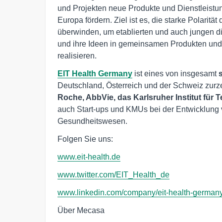
und Projekten neue Produkte und Dienstleistu
Europa fördern. Ziel ist es, die starke Polari
überwinden, um etablierten und auch jungen 
und ihre Ideen in gemeinsamen Produkten und 
realisieren.
EIT Health Germany
ist eines von insgesamt
Deutschland, Österreich und der Schweiz zurzei
Roche, AbbVie, das Karlsruher Institut für T
auch Start-ups und KMUs bei der Entwicklung
Gesundheitswesen.
Folgen Sie uns:
www.eit-health.de
www.twitter.com/EIT_Health_de
www.linkedin.com/company/eit-health-germany
Über Mecasa