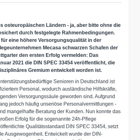
 osteuropäischen Ländern - ja, aber bitte ohne die
esichert durch festgelegte Rahmenbedingungen.
 für eine höhere Versorgungsqualität in der
Pflegeunternehmen Mecasa schwarzen Schafen der
tgarter den ersten Erfolg vermelden: Das
nuar 2021 die DIN SPEC 33454 veröffentlicht, die
disziplinäres Gremium entwickelt worden ist.
nterstützungsbedürftige Senioren in Deutschland ist
fiziertem Personal, wodurch ausländische Hilfskräfte,
ragenden Versorgungssäule geworden sind. Aufgrund
slang jedoch häufig unseriöse Personalvermittlungen -
und mangelhafte Beratung der Kunden. Nun konnte das
roßen Erfolg für die sogenannte 24h-Pflege
eröffentlichte Qualitätsstandard DIN SPEC 33454, setzt
iale Ausgewogenheit. Entwickelt wurde der DIN-