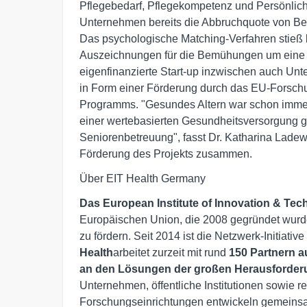
Pflegebedarf, Pflegekompetenz und Persönlic
Unternehmen bereits die Abbruchquote von Be
Das psychologische Matching-Verfahren stieß 
Auszeichnungen für die Bemühungen um eine v
eigenfinanzierte Start-up inzwischen auch Unte
in Form einer Förderung durch das EU-Forsch
Programms. "Gesundes Altern war schon immer 
einer wertebasierten Gesundheitsversorgung ge
Seniorenbetreuung", fasst Dr. Katharina Ladew
Förderung des Projekts zusammen.
Über EIT Health Germany
Das European Institute of Innovation & Tec
Europäischen Union, die 2008 gegründet wurd
zu fördern. Seit 2014 ist die Netzwerk-Initiati
Health
arbeitet zurzeit mit rund
150 Partnern a
an den Lösungen der großen Herausforder
Unternehmen, öffentliche Institutionen sowie 
Forschungseinrichtungen entwickeln gemeins