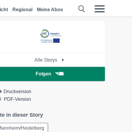
icht
Regional
Meine Abos
Alle Storys
Folgen
Druckversion
PDF-Version
te in dieser Story
Mannheim/Heidelberg