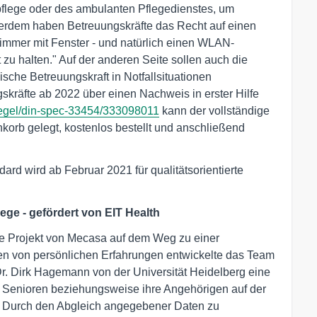
flege oder des ambulanten Pflegedienstes, um
erdem haben Betreuungskräfte das Recht auf einen
immer mit Fenster - und natürlich einen WLAN-
zu halten." Auf der anderen Seite sollen auch die
sche Betreuungskraft in Notfallsituationen
kräfte ab 2022 über einen Nachweis in erster Hilfe
egel/din-spec-33454/333098011
kann der vollständige
rb gelegt, kostenlos bestellt und anschließend
rd wird ab Februar 2021 für qualitätsorientierte
ege - gefördert von EIT Health
ige Projekt von Mecasa auf dem Weg zu einer
ben von persönlichen Erfahrungen entwickelte das Team
r. Dirk Hagemann von der Universität Heidelberg eine
tige Senioren beziehungsweise ihre Angehörigen auf der
. Durch den Abgleich angegebener Daten zu