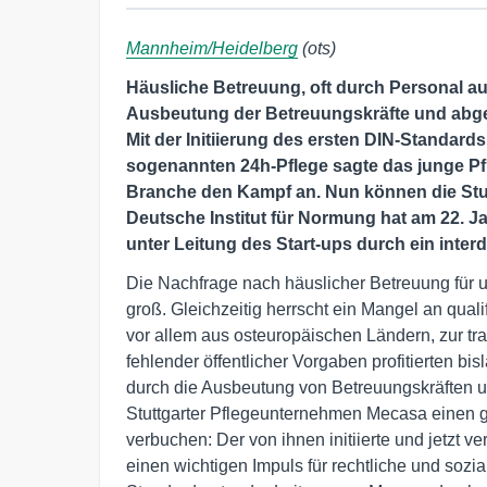
Mannheim/Heidelberg
(ots)
Häusliche Betreuung, oft durch Personal aus
Ausbeutung der Betreuungskräfte und abg
Mit der Initiierung des ersten DIN-Standards
sogenannten 24h-Pflege sagte das junge 
Branche den Kampf an. Nun können die Stut
Deutsche Institut für Normung hat am 22. Ja
unter Leitung des Start-ups durch ein inter
Die Nachfrage nach häuslicher Betreuung für u
groß. Gleichzeitig herrscht ein Mangel an quali
vor allem aus osteuropäischen Ländern, zur t
fehlender öffentlicher Vorgaben profitierten bi
durch die Ausbeutung von Betreuungskräften 
Stuttgarter Pflegeunternehmen Mecasa einen g
verbuchen: Der von ihnen initiierte und jetzt v
einen wichtigen Impuls für rechtliche und soz