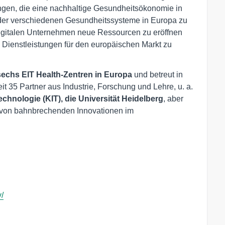
ngen, die eine nachhaltige Gesundheitsökonomie in
tät der verschiedenen Gesundheitssysteme in Europa zu
digitalen Unternehmen neue Ressourcen zu eröffnen
Dienstleistungen für den europäischen Markt zu
sechs EIT Health-Zentren in Europa
und betreut in
t 35 Partner aus Industrie, Forschung und Lehre, u. a.
echnologie (KIT), die Universität Heidelberg
, aber
 von bahnbrechenden Innovationen im
/