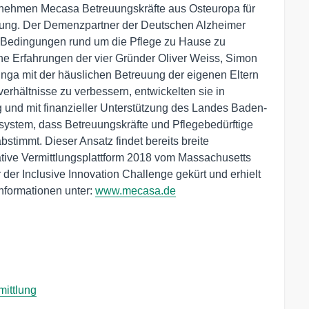
ternehmen Mecasa Betreuungskräfte aus Osteuropa für
uung. Der Demenzpartner der Deutschen Alzheimer
die Bedingungen rund um die Pflege zu Hause zu
che Erfahrungen der vier Gründer Oliver Weiss, Simon
nga mit der häuslichen Betreuung der eigenen Eltern
erhältnisse zu verbessern, entwickelten sie in
 und mit finanzieller Unterstützung des Landes Baden-
ystem, dass Betreuungskräfte und Pflegebedürftige
timmt. Dieser Ansatz findet bereits breite
tive Vermittlungsplattform 2018 vom Massachusetts
 der Inclusive Innovation Challenge gekürt und erhielt
nformationen unter:
www.mecasa.de
ittlung