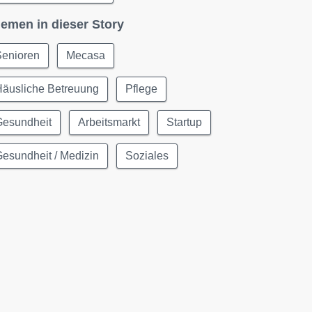
emen in dieser Story
Senioren
Mecasa
Häusliche Betreuung
Pflege
Gesundheit
Arbeitsmarkt
Startup
esundheit / Medizin
Soziales