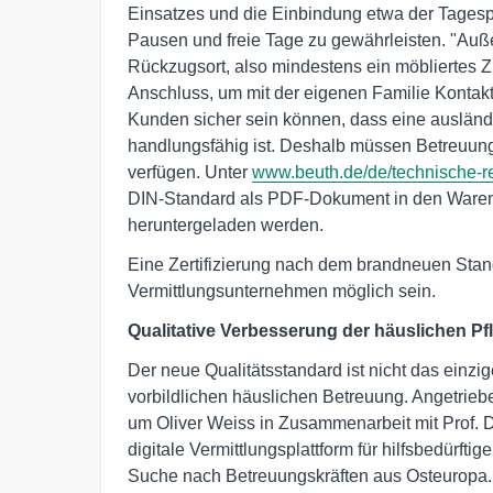
Einsatzes und die Einbindung etwa der Tagesp
Pausen und freie Tage zu gewährleisten. "Auß
Rückzugsort, also mindestens ein möbliertes Z
Anschluss, um mit der eigenen Familie Kontakt 
Kunden sicher sein können, dass eine ausländi
handlungsfähig ist. Deshalb müssen Betreuungs
verfügen. Unter
www.beuth.de/de/technische-r
DIN-Standard als PDF-Dokument in den Warenko
heruntergeladen werden.
Eine Zertifizierung nach dem brandneuen Standa
Vermittlungsunternehmen möglich sein.
Qualitative Verbesserung der häuslichen Pfl
Der neue Qualitätsstandard ist nicht das einz
vorbildlichen häuslichen Betreuung. Angetrie
um Oliver Weiss in Zusammenarbeit mit Prof. D
digitale Vermittlungsplattform für hilfsbedürf
Suche nach Betreuungskräften aus Osteuropa