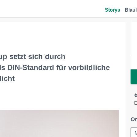
Storys
Blaul
up setzt sich durch
s DIN-Standard für vorbildliche
licht
Or