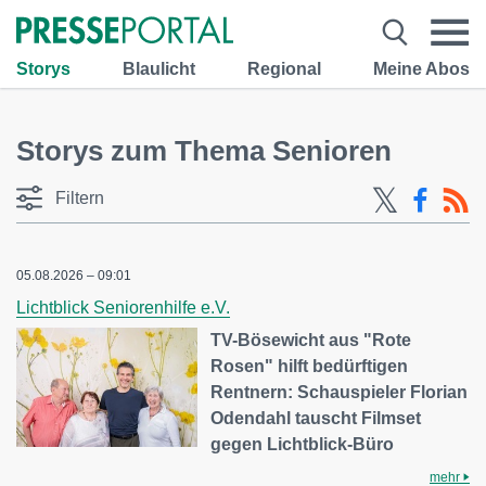
Storys
Blaulicht
Regional
Meine Abos
Storys zum Thema Senioren
Filtern
05.08.2026 – 09:01
Lichtblick Seniorenhilfe e.V.
TV-Bösewicht aus "Rote
Rosen" hilft bedürftigen
Rentnern: Schauspieler Florian
Odendahl tauscht Filmset
gegen Lichtblick-Büro
mehr