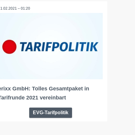
11.02.2021 – 01:20
erixx GmbH: Tolles Gesamtpaket in
Tarifrunde 2021 vereinbart
EVG-Tarifpolitik