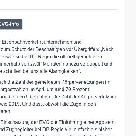
EVG-Info
en Eisenbahnverkehrsunternehmen und
zum Schutz der Beschäftigten vor Übergriffen: „Nach
elsweise bei DB Regio die offiziell gemeldeten
nnerhalb von zwölf Monaten nahezu verdoppelt und
a schrillen bei uns alle Alarmglocken“.
uch die Zahl der gemeldeten Körperverletzungen im
ahrgastzahlen im April um rund 70 Prozent
ng bei den Übergriffen. Die Zahl der Körperverletzung
 wie 2019. Und dass, obwohl die Züge in den
waren.
h Einschätzung der EVG die Einführung einer App sein,
und Zugbegleiter bei DB Regio viel einfach als bisher