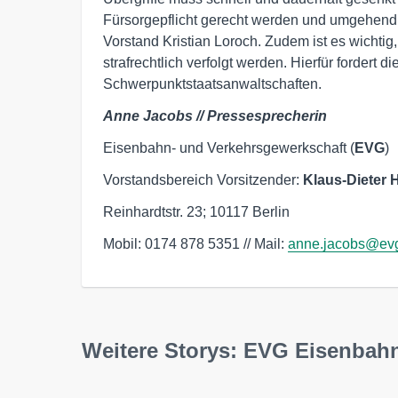
Fürsorgepflicht gerecht werden und umgehend
Vorstand Kristian Loroch. Zudem ist es wichti
strafrechtlich verfolgt werden. Hierfür forder
Schwerpunktstaatsanwaltschaften.
Anne Jacobs // Pressesprecherin
Eisenbahn- und Verkehrsgewerkschaft (
EVG
)
Vorstandsbereich Vorsitzender:
Klaus-Dieter
Reinhardtstr. 23; 10117 Berlin
Mobil: 0174 878 5351 // Mail:
anne.jacobs@evg
Weitere Storys: EVG Eisenbah