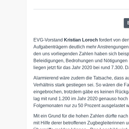
EVG-Vorstand
Kristian Loroch
fordert von d
Aufgabenträgern deutlich mehr Anstrengungen 
den uns vorliegenden Zahlen haben sich beispi
Beleidigungen, Bedrohungen und Nötigungen i
liegen jetzt für das Jahr 2020 bei rund 7.300. D
Alarmierend wäre zudem die Tatsache, dass a
Verhältnis stark gestiegen sei. So wären die F
eingebrochen, trotzdem gäbe es keinen Rückga
lag mit rund 1.200 im Jahr 2020 genauso hoch
Folgemonaten nur zu 50 Prozent ausgelastet 
Mit ein Grund für die hohen Zahlen dürfte nac
mit Hilfe derer betroffenen Zugbegleiterinnen 