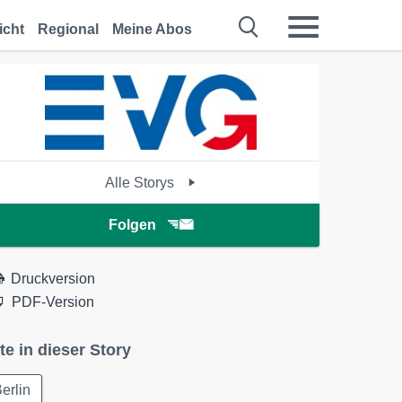
icht
Regional
Meine Abos
Alle Storys
Folgen
Druckversion
PDF-Version
te in dieser Story
erlin