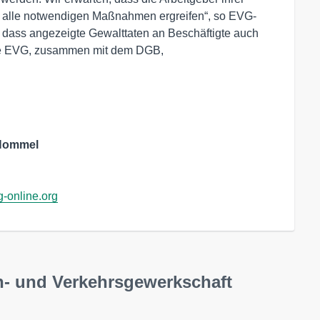
 alle notwendigen Maßnahmen ergreifen“, so EVG-
g, dass angezeigte Gewalttaten an Beschäftigte auch
t die EVG, zusammen mit dem DGB,
 Hommel
-online.org
n- und Verkehrsgewerkschaft