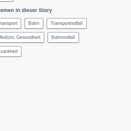
emen in dieser Story
ransport
Bahn
Transportnotfall
edizin, Gesundheit
Bahnnotfall
rankheit