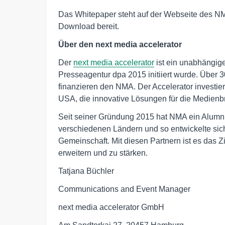
Das Whitepaper steht auf der Webseite des N
Download bereit.
Über den next media accelerator
Der
next media accelerator
ist ein unabhängige
Presseagentur dpa 2015 initiiert wurde. Über 
finanzieren den NMA. Der Accelerator investier
USA, die innovative Lösungen für die Medienb
Seit seiner Gründung 2015 hat NMA ein Alum
verschiedenen Ländern und so entwickelte sich 
Gemeinschaft. Mit diesen Partnern ist es das Z
erweitern und zu stärken.
Tatjana Büchler
Communications and Event Manager
next media accelerator GmbH