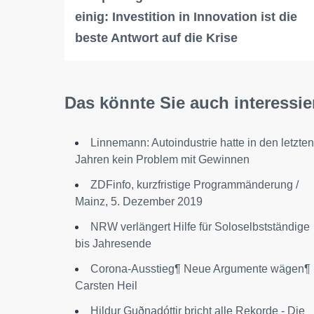
einig: Investition in Innovation ist die
beste Antwort auf die Krise
Das könnte Sie auch interessie
Linnemann: Autoindustrie hatte in den letzten
Jahren kein Problem mit Gewinnen
ZDFinfo, kurzfristige Programmänderung /
Mainz, 5. Dezember 2019
NRW verlängert Hilfe für Soloselbstständige
bis Jahresende
Corona-Ausstieg¶ Neue Argumente wägen¶
Carsten Heil
Hildur Guðnadóttir bricht alle Rekorde - Die