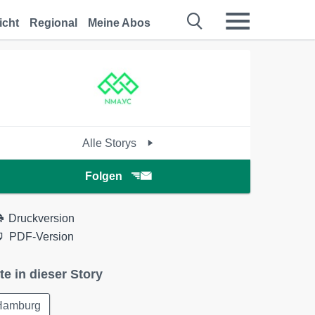
icht
Regional
Meine Abos
Alle Storys
Folgen
Druckversion
PDF-Version
te in dieser Story
Hamburg