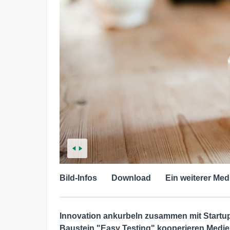
Bild-Infos
Download
Ein weiterer Med
Innovation ankurbeln zusammen mit Startup
Baustein "Easy Testing" kooperieren Medie