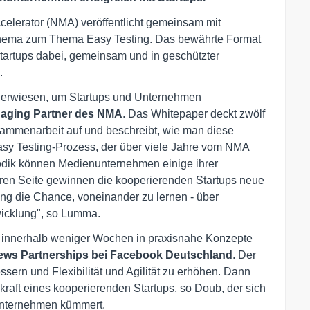
celerator (NMA) veröffentlicht gemeinsam mit
ema zum Thema Easy Testing. Das bewährte Format
artups dabei, gemeinsam und in geschützter
.
eit erwiesen, um Startups und Unternehmen
aging Partner des NMA
. Das Whitepaper deckt zwölf
sammenarbeit auf und beschreibt, wie man diese
sy Testing-Prozess, der über viele Jahre vom NMA
dik können Medienunternehmen einige ihrer
ren Seite gewinnen die kooperierenden Startups neue
ng die Chance, voneinander zu lernen - über
wicklung", so Lumma.
n innerhalb weniger Wochen in praxisnahe Konzepte
News Partnerships bei Facebook Deutschland
. Der
ssern und Flexibilität und Agilität zu erhöhen. Dann
kraft eines kooperierenden Startups, so Doub, der sich
unternehmen kümmert.