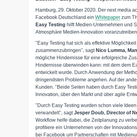
Hamburg, 29. Oktober 2020. Der next media ac
Facebook Deutschland ein
Whitepaper
zum Th
Easy Testing
hilft Medien-Unternehmen und St
Atmosphäre Medien-Innovation voranzutreiben
"Easy Testing hat sich als effektive Möglichk
zusammenzubringen", sagt
Nico Lumma, Man
mögliche Hindernisse für eine erfolgreiche Zu
Hindernisse überwinden kann: mit dem dem Ea
entwickelt wurde. Durch Anwendung der Metho
dringendsten Probleme angehen. Auf der ande
Kunden. "Beide Seiten haben durch Easy Testi
Innovation, über den Markt und über agile Ent
"Durch Easy Testing wurden schon viele Idee
verwandelt", sagt
Jesper Doub, Director of 
Workflow helfe dabei, die Zeitplanung zu verbe
profitiere ein Unternehmen von der Innovations
bei Facebook um Partnerschaften mit Medien