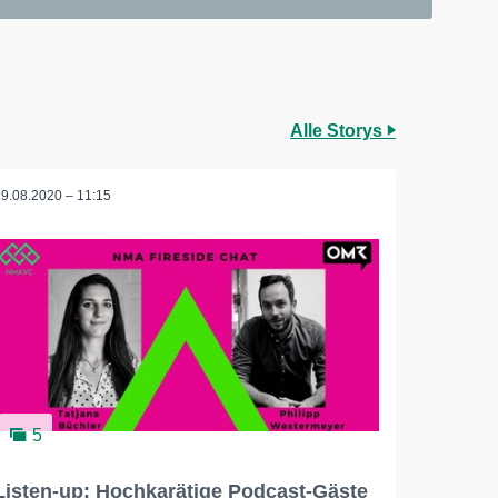
Alle Storys
19.08.2020 – 11:15
5
Listen-up: Hochkarätige Podcast-Gäste