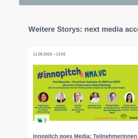
Weitere Storys: next media ac
11.09.2020 – 13:02
3
Innopitch goes Media: TeilnehmerInnen