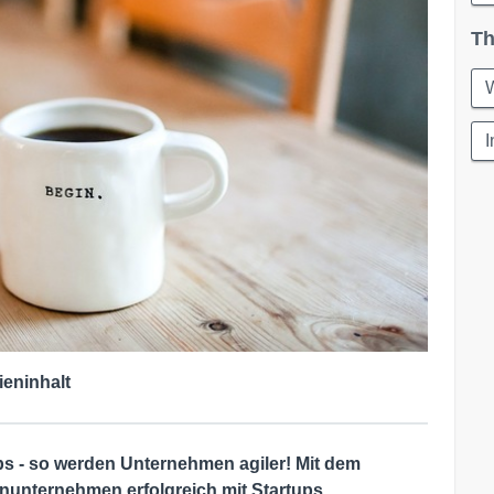
Th
W
I
ieninhalt
s - so werden Unternehmen agiler! Mit dem
nunternehmen erfolgreich mit Startups.