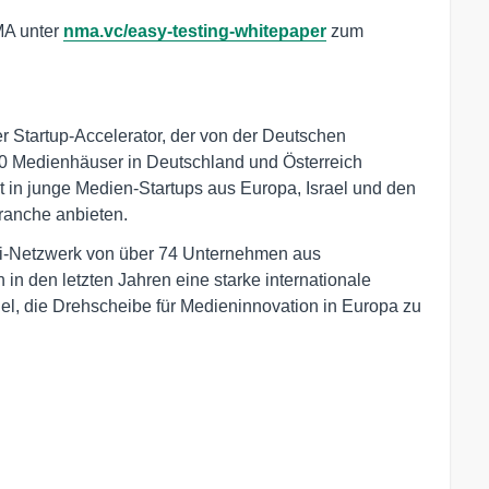
MA unter
nma.vc/easy-testing-whitepaper
zum
r Startup-Accelerator, der von der Deutschen
30 Medienhäuser in Deutschland und Österreich
t in junge Medien-Startups aus Europa, Israel und den
ranche anbieten.
ni-Netzwerk von über 74 Unternehmen aus
in den letzten Jahren eine starke internationale
iel, die Drehscheibe für Medieninnovation in Europa zu