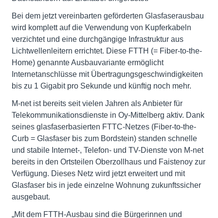
Bei dem jetzt vereinbarten geförderten Glasfaserausbau
wird komplett auf die Verwendung von Kupferkabeln
verzichtet und eine durchgängige Infrastruktur aus
Lichtwellenleitern errichtet. Diese FTTH (= Fiber-to-the-
Home) genannte Ausbauvariante ermöglicht
Internetanschlüsse mit Übertragungsgeschwindigkeiten
bis zu 1 Gigabit pro Sekunde und künftig noch mehr.
M-net ist bereits seit vielen Jahren als Anbieter für
Telekommunikationsdienste in Oy-Mittelberg aktiv. Dank
seines glasfaserbasierten FTTC-Netzes (Fiber-to-the-
Curb = Glasfaser bis zum Bordstein) standen schnelle
und stabile Internet-, Telefon- und TV-Dienste von M-net
bereits in den Ortsteilen Oberzollhaus und Faistenoy zur
Verfügung. Dieses Netz wird jetzt erweitert und mit
Glasfaser bis in jede einzelne Wohnung zukunftssicher
ausgebaut.
„Mit dem FTTH-Ausbau sind die Bürgerinnen und