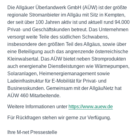
Die Allgäuer Überlandwerk GmbH (AÜW) ist der größte
regionale Stromanbieter im Allgäu mit Sitz in Kempten,
der seit über 100 Jahren aktiv ist und aktuell rund 94.000
Privat- und Geschäftskunden betreut. Das Unternehmen
versorgt weite Teile des südlichen Schwabens,
insbesondere den größten Teil des Allgäus, sowie über
eine Beteiligung auch das angrenzende österreichische
Kleinwalsertal. Das AÜW bietet neben Stromprodukten
auch energienahe Dienstleistungen wie Wärmepumpen,
Solaranlagen, Heimenergiemanagement sowie
Ladeinfrastruktur für E-Mobilität für Privat- und
Businesskunden. Gemeinsam mit der AllgäuNetz hat
AÜW 460 Mitarbeitende.
Weitere Informationen unter
https://www.auew.de
Für Rückfragen stehen wir gerne zur Verfügung.
Ihre M-net Pressestelle