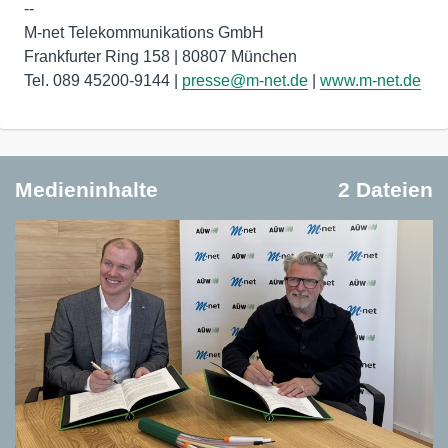
--
M-net Telekommunikations GmbH
Frankfurter Ring 158 | 80807 München
Tel. 089 45200-9144 |
presse@m-net.de
|
www.m-net.de
Medieninhalte
2 Dateien