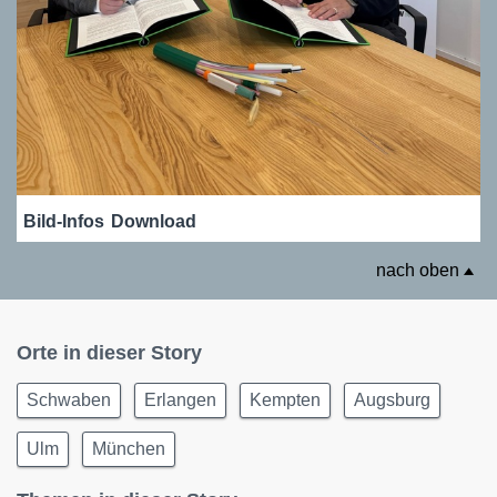
Bild-Infos
Download
nach oben
Orte in dieser Story
Schwaben
Erlangen
Kempten
Augsburg
Ulm
München