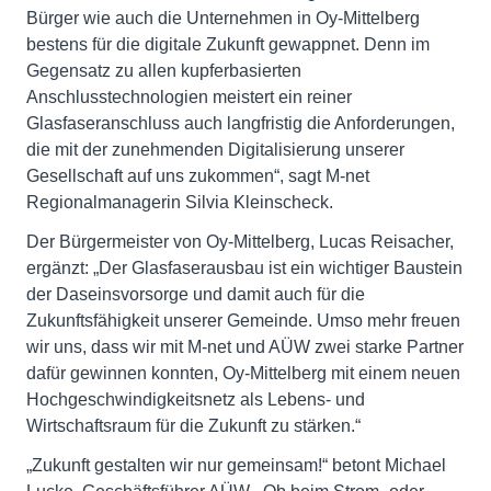
Bürger wie auch die Unternehmen in Oy-Mittelberg
bestens für die digitale Zukunft gewappnet. Denn im
Gegensatz zu allen kupferbasierten
Anschlusstechnologien meistert ein reiner
Glasfaseranschluss auch langfristig die Anforderungen,
die mit der zunehmenden Digitalisierung unserer
Gesellschaft auf uns zukommen“, sagt M-net
Regionalmanagerin Silvia Kleinscheck.
Der Bürgermeister von Oy-Mittelberg, Lucas Reisacher,
ergänzt: „Der Glasfaserausbau ist ein wichtiger Baustein
der Daseinsvorsorge und damit auch für die
Zukunftsfähigkeit unserer Gemeinde. Umso mehr freuen
wir uns, dass wir mit M-net und AÜW zwei starke Partner
dafür gewinnen konnten, Oy-Mittelberg mit einem neuen
Hochgeschwindigkeitsnetz als Lebens- und
Wirtschaftsraum für die Zukunft zu stärken.“
„Zukunft gestalten wir nur gemeinsam!“ betont Michael