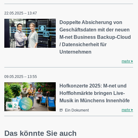
22.05.2025 – 13:47
Doppelte Absicherung von
Geschäftsdaten mit der neuen
M-net Business Backup-Cloud
/ Datensicherheit für
Unternehmen
mehr
09.05.2025 – 13:55
Hofkonzerte 2025: M-net und
Hofflohmärkte bringen Live-
Musik in Münchens Innenhöfe
2
mehr
Ein Dokument
Das könnte Sie auch