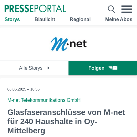
Storys
Blaulicht
Regional
Meine Abos
Alle Storys
Folgen
06.06.2025 – 10:56
M-net Telekommunikations GmbH
Glasfaseranschlüsse von M-net
für 240 Haushalte in Oy-
Mittelberg