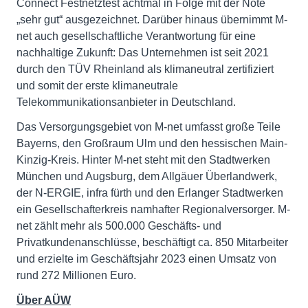
Connect Festnetztest achtmal in Folge mit der Note
„sehr gut“ ausgezeichnet. Darüber hinaus übernimmt M-
net auch gesellschaftliche Verantwortung für eine
nachhaltige Zukunft: Das Unternehmen ist seit 2021
durch den TÜV Rheinland als klimaneutral zertifiziert
und somit der erste klimaneutrale
Telekommunikationsanbieter in Deutschland.
Das Versorgungsgebiet von M-net umfasst große Teile
Bayerns, den Großraum Ulm und den hessischen Main-
Kinzig-Kreis. Hinter M-net steht mit den Stadtwerken
München und Augsburg, dem Allgäuer Überlandwerk,
der N-ERGIE, infra fürth und den Erlanger Stadtwerken
ein Gesellschafterkreis namhafter Regionalversorger. M-
net zählt mehr als 500.000 Geschäfts- und
Privatkundenanschlüsse, beschäftigt ca. 850 Mitarbeiter
und erzielte im Geschäftsjahr 2023 einen Umsatz von
rund 272 Millionen Euro.
Über AÜW