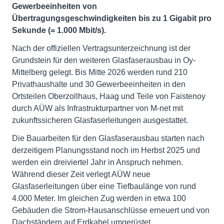
Gewerbeeinheiten von
Übertragungsgeschwindigkeiten bis zu 1 Gigabit pro
Sekunde (= 1.000 Mbit/s).
Nach der offiziellen Vertragsunterzeichnung ist der
Grundstein für den weiteren Glasfaserausbau in Oy-
Mittelberg gelegt. Bis Mitte 2026 werden rund 210
Privathaushalte und 30 Gewerbeeinheiten in den
Ortsteilen Oberzollhaus, Haag und Teile von Faistenoy
durch AÜW als Infrastrukturpartner von M-net mit
zukunftssicheren Glasfaserleitungen ausgestattet.
Die Bauarbeiten für den Glasfaserausbau starten nach
derzeitigem Planungsstand noch im Herbst 2025 und
werden ein dreiviertel Jahr in Anspruch nehmen.
Während dieser Zeit verlegt AÜW neue
Glasfaserleitungen über eine Tiefbaulänge von rund
4.000 Meter. Im gleichen Zug werden in etwa 100
Gebäuden die Strom-Hausanschlüsse erneuert und von
Dachständern auf Erdkabel umgerüstet.