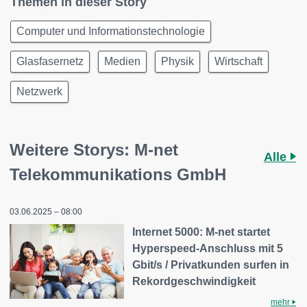
Themen in dieser Story
Computer und Informationstechnologie
Glasfasernetz
Medien
Physik
Wirtschaft
Netzwerk
Weitere Storys: M-net
Alle
Telekommunikations GmbH
03.06.2025 – 08:00
Internet 5000: M-net startet
Hyperspeed-Anschluss mit 5
Gbit/s / Privatkunden surfen in
Rekordgeschwindigkeit
mehr