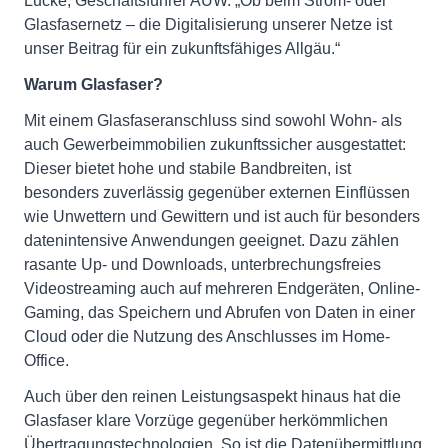
Lucke, Geschäftsführer AÜW. „Ob beim Strom- oder
Glasfasernetz – die Digitalisierung unserer Netze ist
unser Beitrag für ein zukunftsfähiges Allgäu.“
Warum Glasfaser?
Mit einem Glasfaseranschluss sind sowohl Wohn- als
auch Gewerbeimmobilien zukunftssicher ausgestattet:
Dieser bietet hohe und stabile Bandbreiten, ist
besonders zuverlässig gegenüber externen Einflüssen
wie Unwettern und Gewittern und ist auch für besonders
datenintensive Anwendungen geeignet. Dazu zählen
rasante Up- und Downloads, unterbrechungsfreies
Videostreaming auch auf mehreren Endgeräten, Online-
Gaming, das Speichern und Abrufen von Daten in einer
Cloud oder die Nutzung des Anschlusses im Home-
Office.
Auch über den reinen Leistungsaspekt hinaus hat die
Glasfaser klare Vorzüge gegenüber herkömmlichen
Übertragungstechnologien. So ist die Datenübermittlung