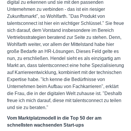
digital zu erkennen und sie mit den passenden
Unternehmen zu verbinden - das ist ein riesiger
Zukunftsmarkt", so Wohlfarth. "Das Produkt von
talentsconnect ist hier ein wichtiger Schlüssel." Sie freue
sich darauf, dem Vorstand insbesondere im Bereich
Vertriebsstrategien beratend zur Seite zu stehen. Denn,
Wohlfarth weiter, vor allem der Mittelstand habe hier
große Bedarfe an HR-Lösungen. Dieses Feld gelte es
nun, zu erschließen. Hendel sieht es als einzigartig am
Markt an, dass talentsconnect eine hohe Spezialisierung
auf Karriereentwicklung, kombiniert mit der technischen
Expertise habe. "Ich kenne die Bedürfnisse von
Unternehmen beim Aufbau von Fachkarrieren", erklärt
die Frau, die in der digitalen Welt zuhause ist. "Deshalb
freue ich mich darauf, diese mit talentsconnect zu teilen
und sie zu beraten."
Vom Marktplatzmodell in die Top 50 der am
schnellsten wachsenden Start-ups