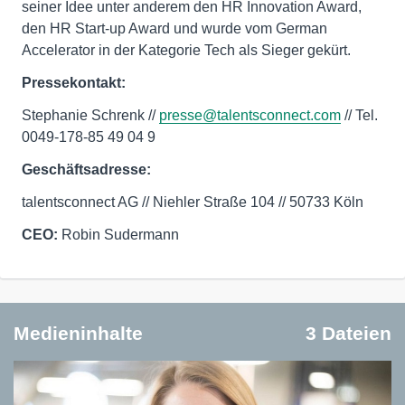
seiner Idee unter anderem den HR Innovation Award,
den HR Start-up Award und wurde vom German
Accelerator in der Kategorie Tech als Sieger gekürt.
Pressekontakt:
Stephanie Schrenk //
presse@talentsconnect.com
// Tel.
0049-178-85 49 04 9
Geschäftsadresse:
talentsconnect AG // Niehler Straße 104 // 50733 Köln
CEO:
Robin Sudermann
Medieninhalte
3 Dateien