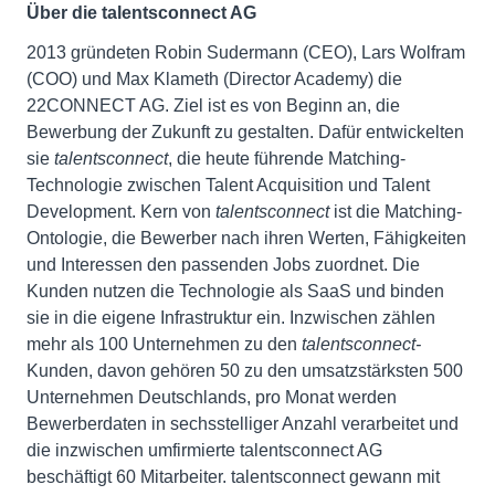
Über die talentsconnect AG
2013 gründeten Robin Sudermann (CEO), Lars Wolfram
(COO) und Max Klameth (Director Academy) die
22CONNECT AG. Ziel ist es von Beginn an, die
Bewerbung der Zukunft zu gestalten. Dafür entwickelten
sie
talentsconnect
, die heute führende Matching-
Technologie zwischen Talent Acquisition und Talent
Development. Kern von
talentsconnect
ist die Matching-
Ontologie, die Bewerber nach ihren Werten, Fähigkeiten
und Interessen den passenden Jobs zuordnet. Die
Kunden nutzen die Technologie als SaaS und binden
sie in die eigene Infrastruktur ein. Inzwischen zählen
mehr als 100 Unternehmen zu den
talentsconnect-
Kunden, davon gehören 50 zu den umsatzstärksten 500
Unternehmen Deutschlands, pro Monat werden
Bewerberdaten in sechsstelliger Anzahl verarbeitet und
die inzwischen umfirmierte talentsconnect AG
beschäftigt 60 Mitarbeiter. talentsconnect gewann mit