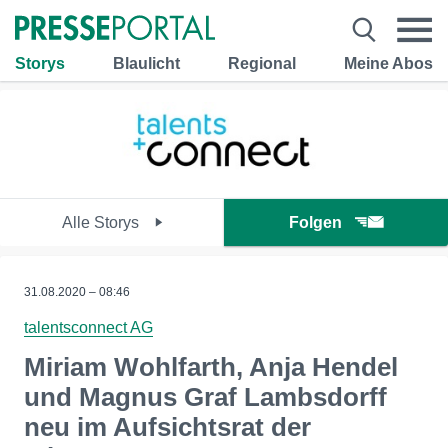
Storys
Blaulicht
Regional
Meine Abos
Alle Storys
Folgen
31.08.2020 – 08:46
talentsconnect AG
Miriam Wohlfarth, Anja Hendel
und Magnus Graf Lambsdorff
neu im Aufsichtsrat der