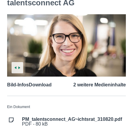
talentsconnect AG
Bild-Infos
Download
2 weitere Medieninhalte
Ein Dokument
PM_talentsconnect_AG~ichtsrat_310820.pdf
PDF - 80 kB