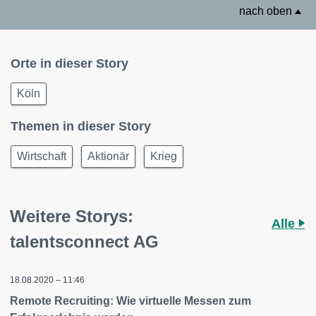
nach oben
Orte in dieser Story
Köln
Themen in dieser Story
Wirtschaft
Aktionär
Krieg
Weitere Storys:
Alle
talentsconnect AG
18.08.2020 – 11:46
Remote Recruiting: Wie virtuelle Messen zum