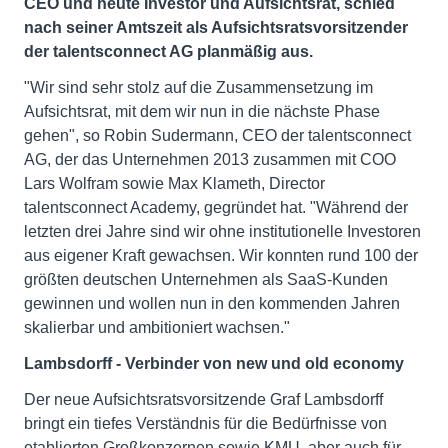
CEO und heute Investor und Aufsichtsrat, schied
nach seiner Amtszeit als Aufsichtsratsvorsitzender
der talentsconnect AG planmäßig aus.
"Wir sind sehr stolz auf die Zusammensetzung im
Aufsichtsrat, mit dem wir nun in die nächste Phase
gehen", so Robin Sudermann, CEO der talentsconnect
AG, der das Unternehmen 2013 zusammen mit COO
Lars Wolfram sowie Max Klameth, Director
talentsconnect Academy, gegründet hat. "Während der
letzten drei Jahre sind wir ohne institutionelle Investoren
aus eigener Kraft gewachsen. Wir konnten rund 100 der
größten deutschen Unternehmen als SaaS-Kunden
gewinnen und wollen nun in den kommenden Jahren
skalierbar und ambitioniert wachsen."
Lambsdorff - Verbinder von new und old economy
Der neue Aufsichtsratsvorsitzende Graf Lambsdorff
bringt ein tiefes Verständnis für die Bedürfnisse von
etablierten Großkonzernen sowie KMU, aber auch für