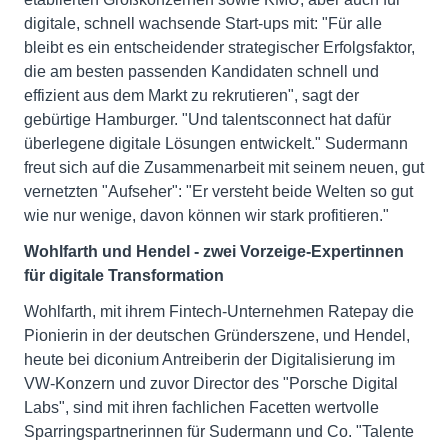
digitale, schnell wachsende Start-ups mit: "Für alle
bleibt es ein entscheidender strategischer Erfolgsfaktor,
die am besten passenden Kandidaten schnell und
effizient aus dem Markt zu rekrutieren", sagt der
gebürtige Hamburger. "Und talentsconnect hat dafür
überlegene digitale Lösungen entwickelt." Sudermann
freut sich auf die Zusammenarbeit mit seinem neuen, gut
vernetzten "Aufseher": "Er versteht beide Welten so gut
wie nur wenige, davon können wir stark profitieren."
Wohlfarth und Hendel - zwei Vorzeige-Expertinnen
für digitale Transformation
Wohlfarth, mit ihrem Fintech-Unternehmen Ratepay die
Pionierin in der deutschen Gründerszene, und Hendel,
heute bei diconium Antreiberin der Digitalisierung im
VW-Konzern und zuvor Director des "Porsche Digital
Labs", sind mit ihren fachlichen Facetten wertvolle
Sparringspartnerinnen für Sudermann und Co. "Talente