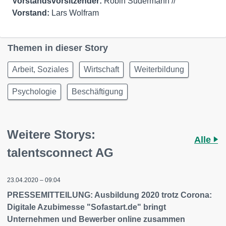
Vorstandsvorsitzender:
Robin Sudermann //
Vorstand:
Lars Wolfram
Themen in dieser Story
Arbeit, Soziales
Wirtschaft
Weiterbildung
Psychologie
Beschäftigung
Weitere Storys:
Alle
talentsconnect AG
23.04.2020 – 09:04
PRESSEMITTEILUNG: Ausbildung 2020 trotz Corona:
Digitale Azubimesse "Sofastart.de" bringt
Unternehmen und Bewerber online zusammen