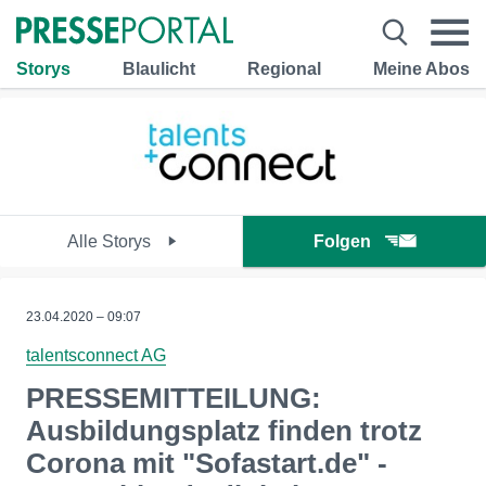
Storys
Blaulicht
Regional
Meine Abos
Alle Storys
Folgen
23.04.2020 – 09:07
talentsconnect AG
PRESSEMITTEILUNG:
Ausbildungsplatz finden trotz
Corona mit "Sofastart.de" -