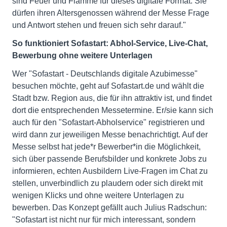
sind Feuer und Flamme für dieses digitale Format. Sie
dürfen ihren Altersgenossen während der Messe Frage
und Antwort stehen und freuen sich sehr darauf."
So funktioniert Sofastart: Abhol-Service, Live-Chat,
Bewerbung ohne weitere Unterlagen
Wer "Sofastart - Deutschlands digitale Azubimesse"
besuchen möchte, geht auf Sofastart.de und wählt die
Stadt bzw. Region aus, die für ihn attraktiv ist, und findet
dort die entsprechenden Messetermine. Er/sie kann sich
auch für den "Sofastart-Abholservice" registrieren und
wird dann zur jeweiligen Messe benachrichtigt. Auf der
Messe selbst hat jede*r Bewerber*in die Möglichkeit,
sich über passende Berufsbilder und konkrete Jobs zu
informieren, echten Ausbildern Live-Fragen im Chat zu
stellen, unverbindlich zu plaudern oder sich direkt mit
wenigen Klicks und ohne weitere Unterlagen zu
bewerben. Das Konzept gefällt auch Julius Radschun:
"Sofastart ist nicht nur für mich interessant, sondern