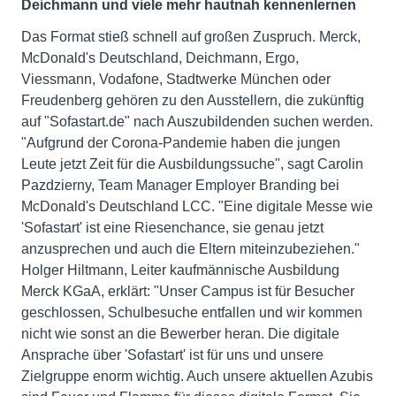
Deichmann und viele mehr hautnah kennenlernen
Das Format stieß schnell auf großen Zuspruch. Merck,
McDonald's Deutschland, Deichmann, Ergo,
Viessmann, Vodafone, Stadtwerke München oder
Freudenberg gehören zu den Ausstellern, die zukünftig
auf "Sofastart.de" nach Auszubildenden suchen werden.
"Aufgrund der Corona-Pandemie haben die jungen
Leute jetzt Zeit für die Ausbildungssuche", sagt Carolin
Pazdzierny, Team Manager Employer Branding bei
McDonald's Deutschland LCC. "Eine digitale Messe wie
'Sofastart' ist eine Riesenchance, sie genau jetzt
anzusprechen und auch die Eltern miteinzubeziehen."
Holger Hiltmann, Leiter kaufmännische Ausbildung
Merck KGaA, erklärt: "Unser Campus ist für Besucher
geschlossen, Schulbesuche entfallen und wir kommen
nicht wie sonst an die Bewerber heran. Die digitale
Ansprache über 'Sofastart' ist für uns und unsere
Zielgruppe enorm wichtig. Auch unsere aktuellen Azubis