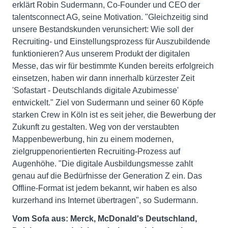
erklärt Robin Sudermann, Co-Founder und CEO der
talentsconnect AG, seine Motivation. "Gleichzeitig sind
unsere Bestandskunden verunsichert: Wie soll der
Recruiting- und Einstellungsprozess für Auszubildende
funktionieren? Aus unserem Produkt der digitalen
Messe, das wir für bestimmte Kunden bereits erfolgreich
einsetzen, haben wir dann innerhalb kürzester Zeit
'Sofastart - Deutschlands digitale Azubimesse'
entwickelt." Ziel von Sudermann und seiner 60 Köpfe
starken Crew in Köln ist es seit jeher, die Bewerbung der
Zukunft zu gestalten. Weg von der verstaubten
Mappenbewerbung, hin zu einem modernen,
zielgruppenorientierten Recruiting-Prozess auf
Augenhöhe. "Die digitale Ausbildungsmesse zahlt
genau auf die Bedürfnisse der Generation Z ein. Das
Offline-Format ist jedem bekannt, wir haben es also
kurzerhand ins Internet übertragen", so Sudermann.
Vom Sofa aus: Merck, McDonald's Deutschland,