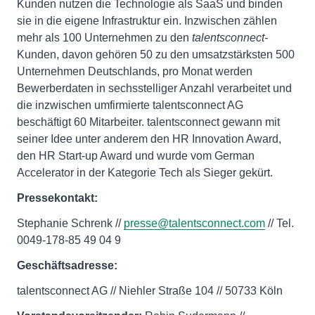
Kunden nutzen die Technologie als SaaS und binden
sie in die eigene Infrastruktur ein. Inzwischen zählen
mehr als 100 Unternehmen zu den
talentsconnect-
Kunden, davon gehören 50 zu den umsatzstärksten 500
Unternehmen Deutschlands, pro Monat werden
Bewerberdaten in sechsstelliger Anzahl verarbeitet und
die inzwischen umfirmierte talentsconnect AG
beschäftigt 60 Mitarbeiter. talentsconnect gewann mit
seiner Idee unter anderem den HR Innovation Award,
den HR Start-up Award und wurde vom German
Accelerator in der Kategorie Tech als Sieger gekürt.
Pressekontakt:
Stephanie Schrenk //
presse@talentsconnect.com
// Tel.
0049-178-85 49 04 9
Geschäftsadresse:
talentsconnect AG // Niehler Straße 104 // 50733 Köln