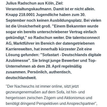
Julius Radschun aus Köln, Ziel:
Veranstaltungskaufmann. Damit ist er nicht allein.
Knapp 218.0001 Jugendliche haben zum 30.
September noch keinen Ausbildungsplatz. Bei vielen
ist die Unsicherheit groß. "Einem Bekannten wurde
sogar ein bereits unterschriebener Vertrag einfach
gekündigt," so Radschun weiter. Die talentsconnect
AG, Marktführer im Bereich der datengetriebenen
Karrierewelten, hat innerhalb kürzester Zeit eine
Lösung gefunden: "Sofastart - Deutschlands digitale
Azubimesse". Sie bringt junge Bewerber und Top-
Unternehmen ab dem 28. April regelmäßig
zusammen. Persönlich, authentisch,
deutschlandweit.
"Der Nachwuchs ist immer online, sitzt jetzt
gezwungenermaßen auf dem Sofa, ist hin- und
hergerissen zwischen Zögern und Aktionismus und
benötigt dringend Perspektiven und Ansprechpartner",