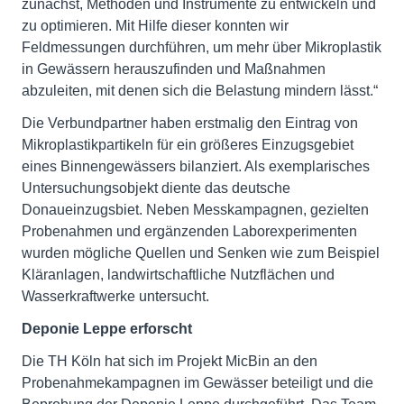
zunächst, Methoden und Instrumente zu entwickeln und
zu optimieren. Mit Hilfe dieser konnten wir
Feldmessungen durchführen, um mehr über Mikroplastik
in Gewässern herauszufinden und Maßnahmen
abzuleiten, mit denen sich die Belastung mindern lässt.“
Die Verbundpartner haben erstmalig den Eintrag von
Mikroplastikpartikeln für ein größeres Einzugsgebiet
eines Binnengewässers bilanziert. Als exemplarisches
Untersuchungsobjekt diente das deutsche
Donaueinzugsbiet. Neben Messkampagnen, gezielten
Probenahmen und ergänzenden Laborexperimenten
wurden mögliche Quellen und Senken wie zum Beispiel
Kläranlagen, landwirtschaftliche Nutzflächen und
Wasserkraftwerke untersucht.
Deponie Leppe erforscht
Die TH Köln hat sich im Projekt MicBin an den
Probenahmekampagnen im Gewässer beteiligt und die