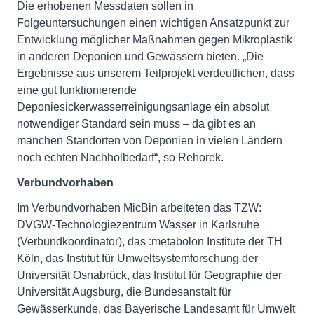
Die erhobenen Messdaten sollen in
Folgeuntersuchungen einen wichtigen Ansatzpunkt zur
Entwicklung möglicher Maßnahmen gegen Mikroplastik
in anderen Deponien und Gewässern bieten. „Die
Ergebnisse aus unserem Teilprojekt verdeutlichen, dass
eine gut funktionierende
Deponiesickerwasserreinigungsanlage ein absolut
notwendiger Standard sein muss – da gibt es an
manchen Standorten von Deponien in vielen Ländern
noch echten Nachholbedarf“, so Rehorek.
Verbundvorhaben
Im Verbundvorhaben MicBin arbeiteten das TZW:
DVGW-Technologiezentrum Wasser in Karlsruhe
(Verbundkoordinator), das :metabolon Institute der TH
Köln, das Institut für Umweltsystemforschung der
Universität Osnabrück, das Institut für Geographie der
Universität Augsburg, die Bundesanstalt für
Gewässerkunde, das Bayerische Landesamt für Umwelt