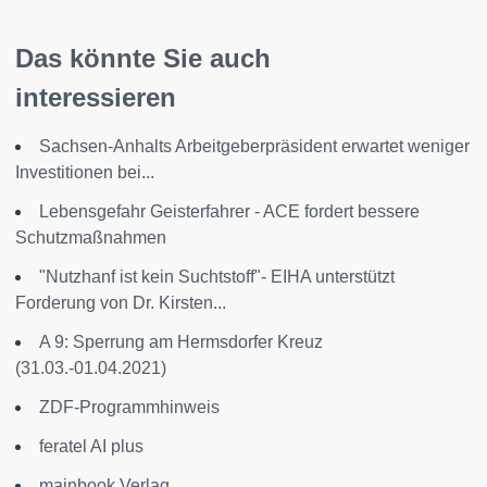
Das könnte Sie auch
interessieren
Sachsen-Anhalts Arbeitgeberpräsident erwartet weniger
Investitionen bei...
Lebensgefahr Geisterfahrer - ACE fordert bessere
Schutzmaßnahmen
"Nutzhanf ist kein Suchtstoff"- EIHA unterstützt
Forderung von Dr. Kirsten...
A 9: Sperrung am Hermsdorfer Kreuz
(31.03.-01.04.2021)
ZDF-Programmhinweis
feratel AI plus
mainbook Verlag