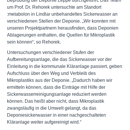
Beprobung der Deponie Leppe durchgeführt. Das Team
um Prof. Dr. Rehorek untersuchte am Standort
:metabolon in Lindlar unbehandeltes Sickerwasser an
verschiedenen Stellen der Deponie. „Wir konnten mit
unseren Projektpartnern herausfinden, dass Deponien
Ablagerungen enthalten, die Quellen für Mikroplastik
sein können“, so Rehorek.
Untersuchungen verschiedener Stufen der
Aufbereitungsanlage, die das Sickerwasser vor der
Einleitung in die kommunale Kläranlage passiert, geben
Aufschluss über den Weg und Verbleib des
Mikroplastiks aus der Deponie. „Dadurch haben wir
ermitteln können, dass die Einträge mit Hilfe der
Sickerwasserreinigungsanlage reduziert werden
können. Das heißt aber nicht, dass Mikroplastik
zwangsläufig in die Umwelt gelangt, da das
Deponiesickerwasser in einer nachgeschalteten
Kläranlage weiter aufgereinigt wird.“