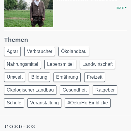
mehr
Themen
Agrar
Verbraucher
Ökolandbau
Nahrungsmittel
Lebensmittel
Landwirtschaft
Umwelt
Bildung
Ernährung
Freizeit
Ökologischer Landbau
Gesundheit
Ratgeber
Schule
Veranstaltung
#OekoHofEinblicke
14.03.2018 – 10:06