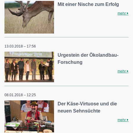
Mit einer Nische zum Erfolg
mehr
13.03.2018 – 17:56
Urgestein der Ökolandbau-
Forschung
mehr
08.01.2018 – 12:25
Der Käse-Virtuose und die
neuen Sehnsüchte
mehr