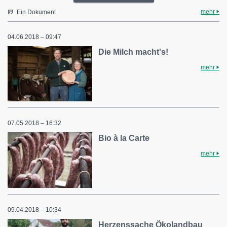
mehr
Ein Dokument
04.06.2018 – 09:47
Die Milch macht's!
mehr
07.05.2018 – 16:32
Bio à la Carte
mehr
09.04.2018 – 10:34
Herzenssache Ökolandbau