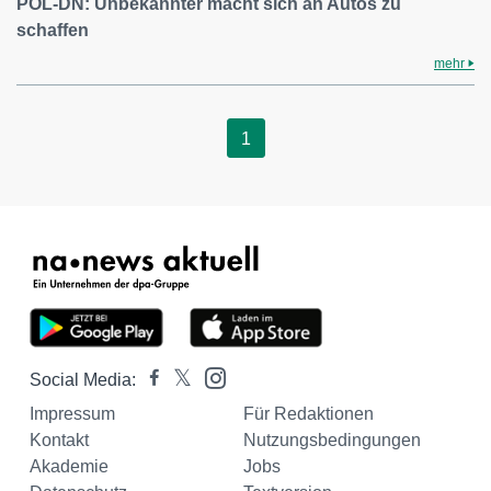
POL-DN: Unbekannter macht sich an Autos zu
schaffen
mehr
1
Social Media:
Impressum
Für Redaktionen
Kontakt
Nutzungsbedingungen
Akademie
Jobs