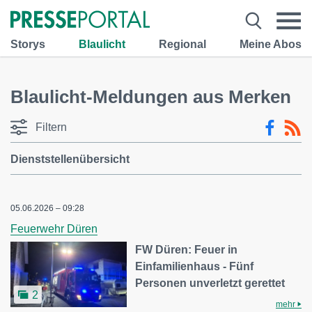
Storys
Blaulicht
Regional
Meine Abos
Blaulicht-Meldungen aus Merken
Filtern
Dienststellenübersicht
05.06.2026 – 09:28
Feuerwehr Düren
FW Düren: Feuer in
Einfamilienhaus - Fünf
Personen unverletzt gerettet
2
mehr