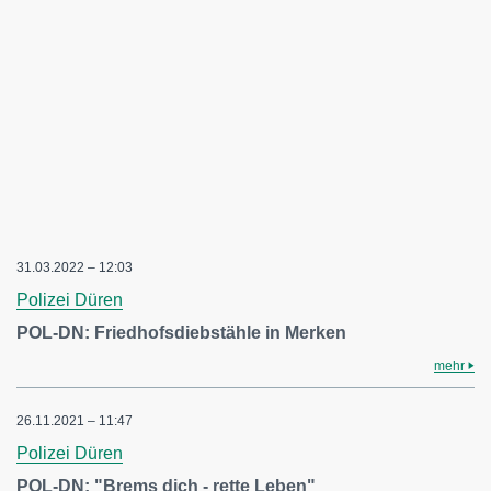
31.03.2022 – 12:03
Polizei Düren
POL-DN: Friedhofsdiebstähle in Merken
mehr
26.11.2021 – 11:47
Polizei Düren
POL-DN: "Brems dich - rette Leben"