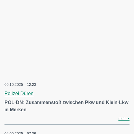
09.10.2025 – 12:23
Polizei Düren
POL-DN: Zusammenstoß zwischen Pkw und Klein-Lkw
in Merken
mehr
04.09.2025 – 07:39