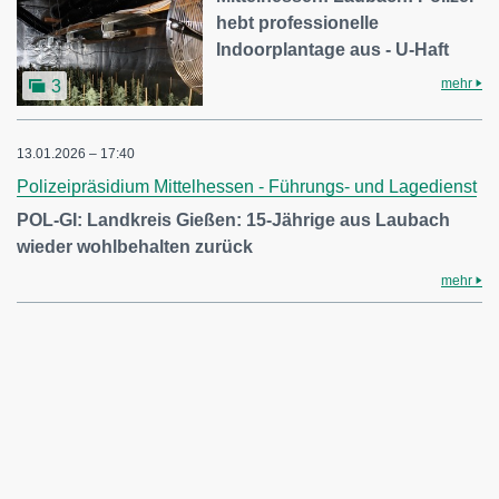
hebt professionelle
Indoorplantage aus - U-Haft
mehr
3
13.01.2026 – 17:40
Polizeipräsidium Mittelhessen - Führungs- und Lagedienst
POL-GI: Landkreis Gießen: 15-Jährige aus Laubach
wieder wohlbehalten zurück
mehr