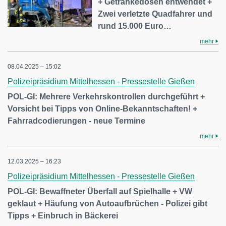
+ Getränkedosen entwendet +
Zwei verletzte Quadfahrer und
rund 15.000 Euro…
mehr
08.04.2025 – 15:02
Polizeipräsidium Mittelhessen - Pressestelle Gießen
POL-GI: Mehrere Verkehrskontrollen durchgeführt +
Vorsicht bei Tipps von Online-Bekanntschaften! +
Fahrradcodierungen - neue Termine
mehr
12.03.2025 – 16:23
Polizeipräsidium Mittelhessen - Pressestelle Gießen
POL-GI: Bewaffneter Überfall auf Spielhalle + VW
geklaut + Häufung von Autoaufbrüchen - Polizei gibt
Tipps + Einbruch in Bäckerei