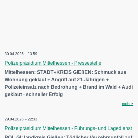
30.04.2026 – 13:59
Polizeipräsidium Mittelhessen - Pressestelle
Mittelhessen: STADT+KREIS GIEßEN: Schmuck aus
Wohnung geklaut + Angriff auf 21-Jährigen +
Polizeieinsatz nach Bedrohung + Brand im Wald + Audi
geklaut - schneller Erfolg
mehr
29.04.2026 – 22:33
Polizeipräsidium Mittelhessen - Führungs- und Lagedienst
POL-GI: landkreis Gießen: Tödlicher Verkehrsunfall auf