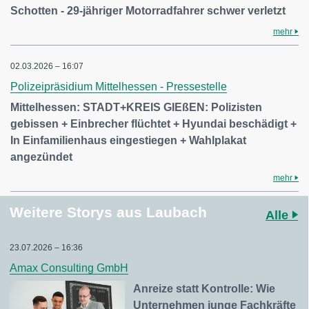
Schotten - 29-jähriger Motorradfahrer schwer verletzt
mehr
02.03.2026 – 16:07
Polizeipräsidium Mittelhessen - Pressestelle
Mittelhessen: STADT+KREIS GIEßEN: Polizisten
gebissen + Einbrecher flüchtet + Hyundai beschädigt +
In Einfamilienhaus eingestiegen + Wahlplakat
angezündet
mehr
Weitere Storys aus Laubach
Alle
23.07.2026 – 16:36
Amax Consulting GmbH
Anreize statt Kontrolle: Wie
Unternehmen junge Fachkräfte