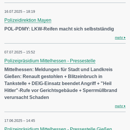
16.07.2025 – 18:19
Polizeidirektion Mayen
POL-PDMY: LKW-Reifen macht sich selbstständig
mehr
07.07.2025 – 15:52
Polizeipräsidium Mittelhessen - Pressestelle
Mittelhessen: Meldungen für Stadt und Landkreis
Gießen: Renault gestohlen + Blitzeinbruch in
Tankstelle + DEIG-Einsatz beendet Angriff + "Heil
Hitler"-Rufe vor Gerichtsgebäude + Sperrmüllbrand
verursacht Schaden
mehr
17.06.2025 – 14:45
Polizeipräsidium Mittelhessen - Pressestelle Gießen