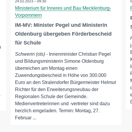
24.02.2023 – 09:30
Ministerium für Inneres und Bau Mecklenburg-
Vorpommern
IM-MV: Minister Pegel und Ministerin
Oldenburg übergeben Förderbescheid
für Schule
m
Schwerin (ots)
- Innenminister Christian Pegel
und Bildungsministerin Simone Oldenburg
überreichen am Montag einen
Zuwendungsbescheid in Höhe von 300.000
Euro an den Stralendorfer Bürgermeister Helmut
Richter für den Erweiterungsneubau der
r
Regionalen Schule der Gemeinde.
Medienvertreterinnen und -vertreter sind dazu
herzlich eingeladen. Termin: Montag, 27.
Februar ...