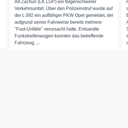
Alt Zachun (LK LUP) ein folgenschwerer
Verkehrsunfall. Über den Polizeinotruf wurde auf
der L 092 ein auffälliger PKW Opel gemeldet, der
aufgrund seiner Fahrweise bereits mehrere
"Fast-Unfälle" verursacht hatte. Entsandte
d
Funkstreifenwagen konnten das betreffende
Fahrzeug, ...