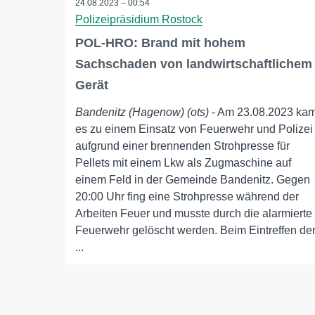
24.08.2023 – 00:54
Polizeipräsidium Rostock
POL-HRO: Brand mit hohem
Sachschaden von landwirtschaftlichem
Gerät
Bandenitz (Hagenow) (ots)
- Am 23.08.2023 ka
es zu einem Einsatz von Feuerwehr und Polizei
aufgrund einer brennenden Strohpresse für
Pellets mit einem Lkw als Zugmaschine auf
einem Feld in der Gemeinde Bandenitz. Gegen
20:00 Uhr fing eine Strohpresse während der
Arbeiten Feuer und musste durch die alarmierte
Feuerwehr gelöscht werden. Beim Eintreffen de
...