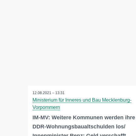
12.08.2021 – 13:31
Ministerium für Inneres und Bau Mecklenburg-
Vorpommern
IM-MV: Weitere Kommunen werden ihre
DDR-Wohnungsbaualtschulden los/
Innenminister Renz: Geld verschafft