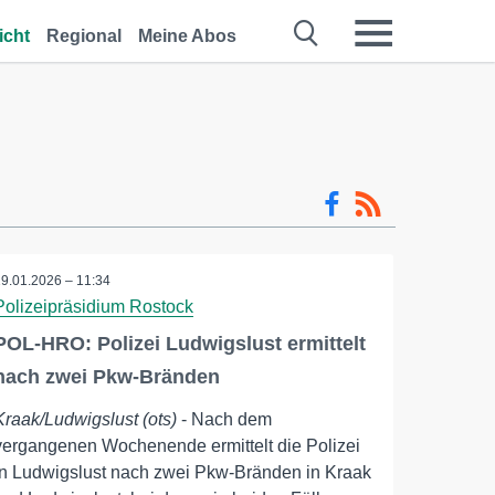
icht
Regional
Meine Abos
19.01.2026 – 11:34
Polizeipräsidium Rostock
POL-HRO: Polizei Ludwigslust ermittelt
nach zwei Pkw-Bränden
Kraak/Ludwigslust (ots)
- Nach dem
vergangenen Wochenende ermittelt die Polizei
in Ludwigslust nach zwei Pkw-Bränden in Kraak