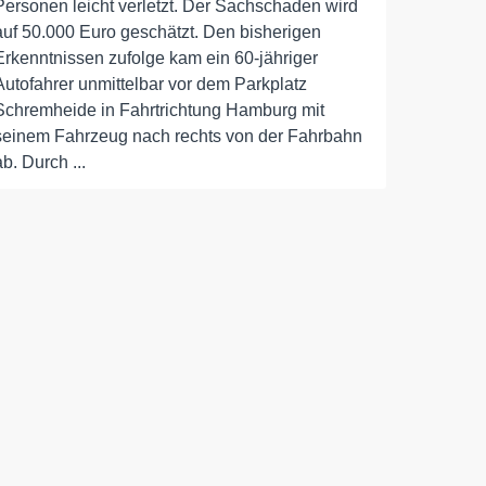
Personen leicht verletzt. Der Sachschaden wird
auf 50.000 Euro geschätzt. Den bisherigen
Erkenntnissen zufolge kam ein 60-jähriger
Autofahrer unmittelbar vor dem Parkplatz
Schremheide in Fahrtrichtung Hamburg mit
seinem Fahrzeug nach rechts von der Fahrbahn
ab. Durch ...