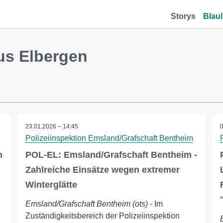
Storys
Blaul
us Elbergen
23.01.2026 – 14:45
Polizeiinspektion Emsland/Grafschaft Bentheim
n
POL-EL: Emsland/Grafschaft Bentheim -
Zahlreiche Einsätze wegen extremer
Winterglätte
Emsland/Grafschaft Bentheim (ots)
- Im
Zuständigkeitsbereich der Polizeiinspektion