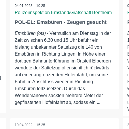
04.01.2023 – 10:25
Polizeiinspektion Emsland/Grafschaft Bentheim
POL-EL: Emsbüren - Zeugen gesucht
Emsbüren (ots)
- Vermutlich am Dienstag in der
Zeit zwischen 6.30 und 15 Uhr befuhr ein
bislang unbekannter Sattelzug die L40 von
Emsbüren in Richtung Lingen. In Höhe einer
dortigen Bahnunterführung im Ortsteil Elbergen
wendete der Sattelzug offensichtlich rückwärts
auf einer angrenzenden Hofeinfahrt, um seine
d
Fahrt im Anschluss wieder in Richtung
Emsbüren fortzusetzen. Durch das
Wendemanöver sackten mehrere Meter der
gepflasterten Hofeinfahrt ab, sodass ein ...
19.04.2022 – 15:25