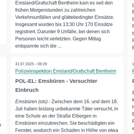
Emsland/Grafschaft Bentheim kam es seit den
frühen Morgenstunden zu zahlreichen
Verkehrsunfällen und glättebedingter Einsätze.
Insgesamt wurden bis 13:30 Uhr 170 Einsätze
registriert. Darunter 9 Unfälle, bei denen sich
Personen leicht verletzten. Gegen Mittag
entspannte sich die ...
31.07.2025 – 08:29
Polizeiinspektion Emsland/Grafschaft Bentheim
POL-EL: Emsbüren - Versuchter
Einbruch
Emsbüren (ots)
- Zwischen dem 16. und dem 18.
Juli haben bislang unbekannte Täter versucht, in
eine Schule an der Straße Elbergen in
Emsbüren einzubrechen. Sie beschädigten ein
n
Fenster, wodurch ein Schaden in Höhe von etwa