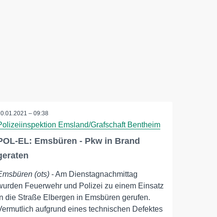
20.01.2021 – 09:38
Polizeiinspektion Emsland/Grafschaft Bentheim
POL-EL: Emsbüren - Pkw in Brand
geraten
Emsbüren (ots)
- Am Dienstagnachmittag
wurden Feuerwehr und Polizei zu einem Einsatz
in die Straße Elbergen in Emsbüren gerufen.
Vermutlich aufgrund eines technischen Defektes