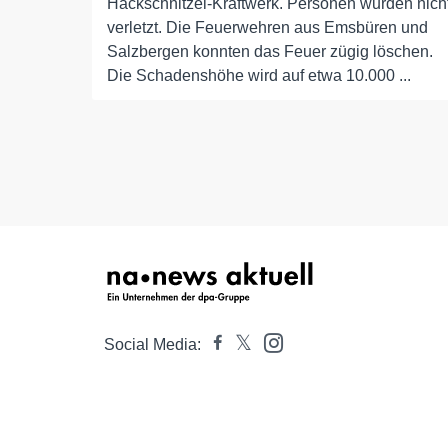
Hackschnitzel-Kraftwerk. Personen wurden nich
verletzt. Die Feuerwehren aus Emsbüren und
Salzbergen konnten das Feuer zügig löschen.
Die Schadenshöhe wird auf etwa 10.000 ...
Social Media: