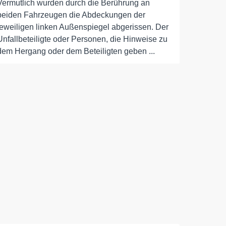
Vermutlich wurden durch die Berührung an
beiden Fahrzeugen die Abdeckungen der
jeweiligen linken Außenspiegel abgerissen. Der
Unfallbeteiligte oder Personen, die Hinweise zu
dem Hergang oder dem Beteiligten geben ...