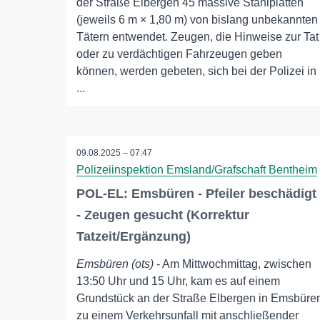
der Straße Elbergen 45 massive Stahlplatten
(jeweils 6 m × 1,80 m) von bislang unbekannten
Tätern entwendet. Zeugen, die Hinweise zur Tat
oder zu verdächtigen Fahrzeugen geben
können, werden gebeten, sich bei der Polizei in
...
09.08.2025 – 07:47
Polizeiinspektion Emsland/Grafschaft Bentheim
POL-EL: Emsbüren - Pfeiler beschädigt
- Zeugen gesucht (Korrektur
Tatzeit/Ergänzung)
Emsbüren (ots)
- Am Mittwochmittag, zwischen
13:50 Uhr und 15 Uhr, kam es auf einem
Grundstück an der Straße Elbergen in Emsbüre
zu einem Verkehrsunfall mit anschließender