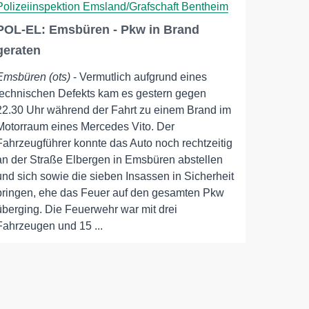
Polizeiinspektion Emsland/Grafschaft Bentheim
POL-EL: Emsbüren - Pkw in Brand
geraten
Emsbüren (ots)
- Vermutlich aufgrund eines
technischen Defekts kam es gestern gegen
22.30 Uhr während der Fahrt zu einem Brand im
Motorraum eines Mercedes Vito. Der
Fahrzeugführer konnte das Auto noch rechtzeitig
an der Straße Elbergen in Emsbüren abstellen
und sich sowie die sieben Insassen in Sicherheit
bringen, ehe das Feuer auf den gesamten Pkw
überging. Die Feuerwehr war mit drei
Fahrzeugen und 15 ...