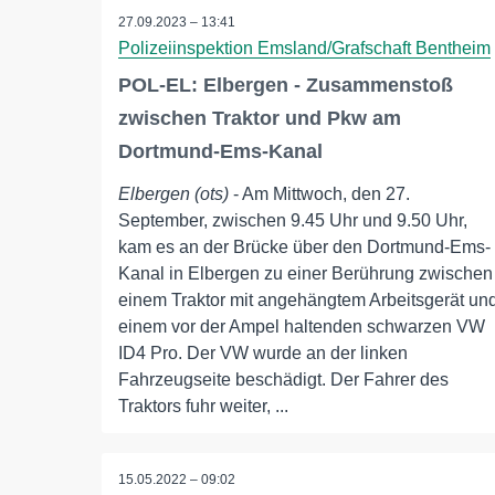
27.09.2023 – 13:41
Polizeiinspektion Emsland/Grafschaft Bentheim
POL-EL: Elbergen - Zusammenstoß
zwischen Traktor und Pkw am
Dortmund-Ems-Kanal
Elbergen (ots)
- Am Mittwoch, den 27.
September, zwischen 9.45 Uhr und 9.50 Uhr,
kam es an der Brücke über den Dortmund-Ems-
Kanal in Elbergen zu einer Berührung zwischen
einem Traktor mit angehängtem Arbeitsgerät un
einem vor der Ampel haltenden schwarzen VW
ID4 Pro. Der VW wurde an der linken
Fahrzeugseite beschädigt. Der Fahrer des
Traktors fuhr weiter, ...
15.05.2022 – 09:02