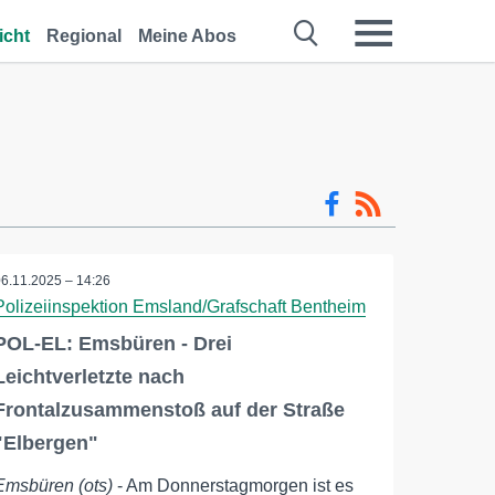
icht
Regional
Meine Abos
06.11.2025 – 14:26
Polizeiinspektion Emsland/Grafschaft Bentheim
POL-EL: Emsbüren - Drei
Leichtverletzte nach
Frontalzusammenstoß auf der Straße
"Elbergen"
Emsbüren (ots)
- Am Donnerstagmorgen ist es