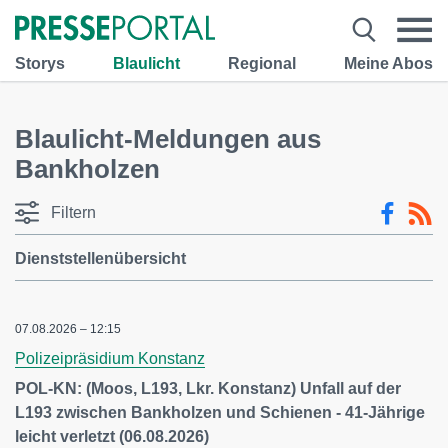
Storys
Blaulicht
Regional
Meine Abos
Blaulicht-Meldungen aus
Bankholzen
Filtern
Dienststellenübersicht
07.08.2026 – 12:15
Polizeipräsidium Konstanz
POL-KN: (Moos, L193, Lkr. Konstanz) Unfall auf der
L193 zwischen Bankholzen und Schienen - 41-Jährige
leicht verletzt (06.08.2026)