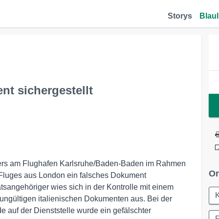
Storys
Blaul
t sichergestellt
iers am Flughafen Karlsruhe/Baden-Baden im Rahmen
Or
s Fluges aus London ein falsches Dokument
atsangehöriger wies sich in der Kontrolle mit einem
K
ungültigen italienischen Dokumenten aus. Bei der
auf der Dienststelle wurde ein gefälschter