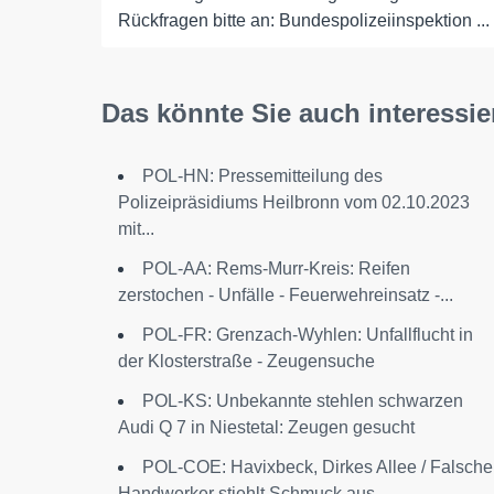
Rückfragen bitte an: Bundespolizeiinspektion ...
Das könnte Sie auch interessie
POL-HN: Pressemitteilung des
Polizeipräsidiums Heilbronn vom 02.10.2023
mit...
POL-AA: Rems-Murr-Kreis: Reifen
zerstochen - Unfälle - Feuerwehreinsatz -...
POL-FR: Grenzach-Wyhlen: Unfallflucht in
der Klosterstraße - Zeugensuche
POL-KS: Unbekannte stehlen schwarzen
Audi Q 7 in Niestetal: Zeugen gesucht
POL-COE: Havixbeck, Dirkes Allee / Falsche
Handwerker stiehlt Schmuck aus...