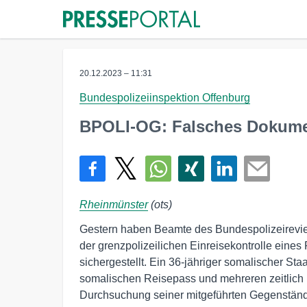
20.12.2023 – 11:31
Bundespolizeiinspektion Offenburg
BPOLI-OG: Falsches Dokumen
Rheinmünster
(ots)
Gestern haben Beamte des Bundespolizeirev
der grenzpolizeilichen Einreisekontrolle eine
sichergestellt. Ein 36-jähriger somalischer Sta
somalischen Reisepass und mehreren zeitlich 
Durchsuchung seiner mitgeführten Gegenstände 