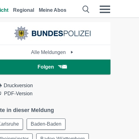
icht
Regional
Meine Abos
Alle Meldungen
Folgen
Druckversion
PDF-Version
te in dieser Meldung
arlsruhe
Baden-Baden
Rheinmünster
Baden-Württemberg