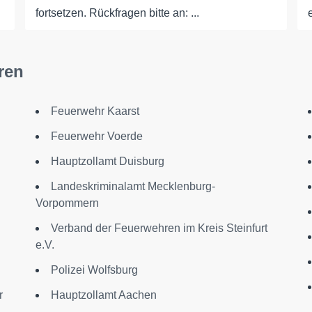
fortsetzen. Rückfragen bitte an: ...
ren
Feuerwehr Kaarst
Feuerwehr Voerde
Hauptzollamt Duisburg
Landeskriminalamt Mecklenburg-
Vorpommern
Verband der Feuerwehren im Kreis Steinfurt
e.V.
Polizei Wolfsburg
r
Hauptzollamt Aachen