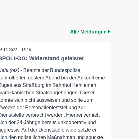
Alle Meldungen
16.12.2023 – 15:16
BPOLI-OG: Widerstand geleistet
Kehl (ots)
- Beamte der Bundespolizei
kontrollierten gestern Abend bei der Ankunft eine
Zuges aus Straßburg im Bahnhof Kehl einen
marokkanischen Staatsangehörigen. Dieser
konnte sich nicht ausweisen und sollte zum
Zwecke der Personalienfeststellung zur
Dienststelle verbracht werden. Hierbei verhielt
sich der 24-Jährige bereits unkooperativ und
aggressiv. Auf der Dienststelle widersetzte er
sich den polizeilichen Maßnahmen und spuckte