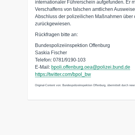
internationaler Führerschein aufgefunden. Er
Verschaffens von falschen amtlichen Ausweise
Abschluss der polizeilichen Maßnahmen über
zurückgewiesen.
Rückfragen bitte an:
Bundespolizeiinspektion Offenburg
Saskia Fischer
Telefon: 0781/9190-103
E-Mail:
bpoli.offenburg.oea@polizei.bund.de
https://twitter.com/bpol_bw
Original-Content von: Bundespolizeiinspektion Offenburg, übermittelt durch news