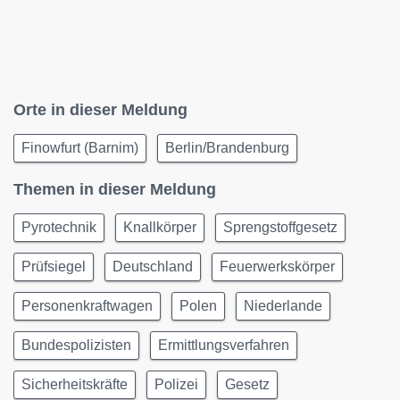
Orte in dieser Meldung
Finowfurt (Barnim)
Berlin/Brandenburg
Themen in dieser Meldung
Pyrotechnik
Knallkörper
Sprengstoffgesetz
Prüfsiegel
Deutschland
Feuerwerkskörper
Personenkraftwagen
Polen
Niederlande
Bundespolizisten
Ermittlungsverfahren
Sicherheitskräfte
Polizei
Gesetz