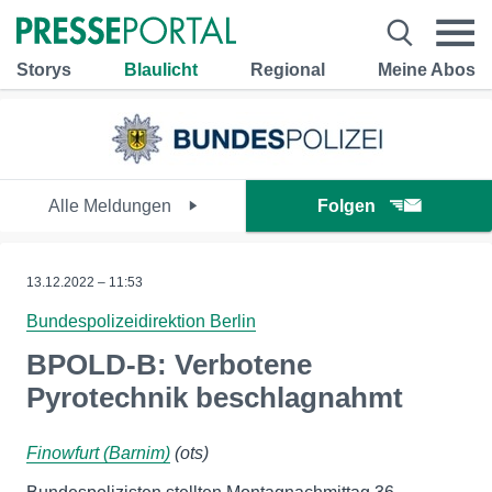
Storys
Blaulicht
Regional
Meine Abos
Alle Meldungen
Folgen
13.12.2022 – 11:53
Bundespolizeidirektion Berlin
BPOLD-B: Verbotene
Pyrotechnik beschlagnahmt
Finowfurt (Barnim)
(ots)