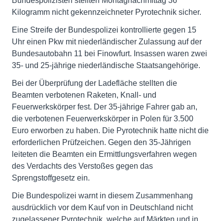
Bundespolizisten stellten Montagnachmittag 36
Kilogramm nicht gekennzeichneter Pyrotechnik sicher.
Eine Streife der Bundespolizei kontrollierte gegen 15
Uhr einen Pkw mit niederländischer Zulassung auf der
Bundesautobahn 11 bei Finowfurt. Insassen waren zwei
35- und 25-jährige niederländische Staatsangehörige.
Bei der Überprüfung der Ladefläche stellten die
Beamten verbotenen Raketen, Knall- und
Feuerwerkskörper fest. Der 35-jährige Fahrer gab an,
die verbotenen Feuerwerkskörper in Polen für 3.500
Euro erworben zu haben. Die Pyrotechnik hatte nicht die
erforderlichen Prüfzeichen. Gegen den 35-Jährigen
leiteten die Beamten ein Ermittlungsverfahren wegen
des Verdachts des Verstoßes gegen das
Sprengstoffgesetz ein.
Die Bundespolizei warnt in diesem Zusammenhang
ausdrücklich vor dem Kauf von in Deutschland nicht
zugelassener Pyrotechnik, welche auf Märkten und in