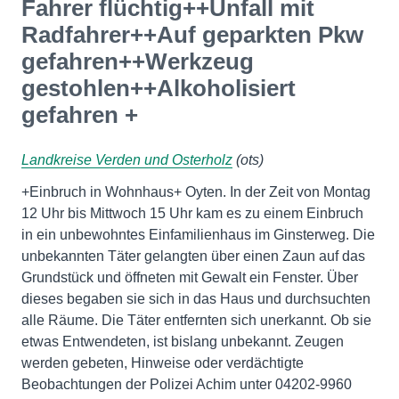
Fahrer flüchtig++Unfall mit
Radfahrer++Auf geparkten Pkw
gefahren++Werkzeug
gestohlen++Alkoholisiert
gefahren +
Landkreise Verden und Osterholz
(ots)
+Einbruch in Wohnhaus+ Oyten. In der Zeit von Montag
12 Uhr bis Mittwoch 15 Uhr kam es zu einem Einbruch
in ein unbewohntes Einfamilienhaus im Ginsterweg. Die
unbekannten Täter gelangten über einen Zaun auf das
Grundstück und öffneten mit Gewalt ein Fenster. Über
dieses begaben sie sich in das Haus und durchsuchten
alle Räume. Die Täter entfernten sich unerkannt. Ob sie
etwas Entwendeten, ist bislang unbekannt. Zeugen
werden gebeten, Hinweise oder verdächtigte
Beobachtungen der Polizei Achim unter 04202-9960