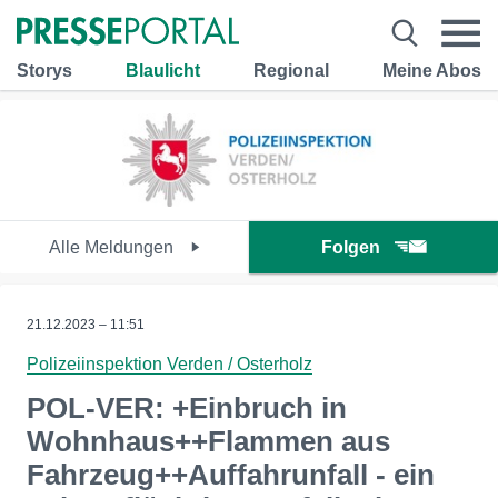
Storys
Blaulicht
Regional
Meine Abos
Alle Meldungen
Folgen
21.12.2023 – 11:51
Polizeiinspektion Verden / Osterholz
POL-VER: +Einbruch in
Wohnhaus++Flammen aus
Fahrzeug++Auffahrunfall - ein