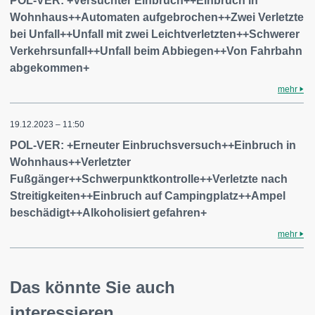
POL-VER: +Versuchter Einbruch++Einbruch in
Wohnhaus++Automaten aufgebrochen++Zwei Verletzte
bei Unfall++Unfall mit zwei Leichtverletzten++Schwerer
Verkehrsunfall++Unfall beim Abbiegen++Von Fahrbahn
abgekommen+
mehr
19.12.2023 – 11:50
POL-VER: +Erneuter Einbruchsversuch++Einbruch in
Wohnhaus++Verletzter
Fußgänger++Schwerpunktkontrolle++Verletzte nach
Streitigkeiten++Einbruch auf Campingplatz++Ampel
beschädigt++Alkoholisiert gefahren+
mehr
Das könnte Sie auch
interessieren