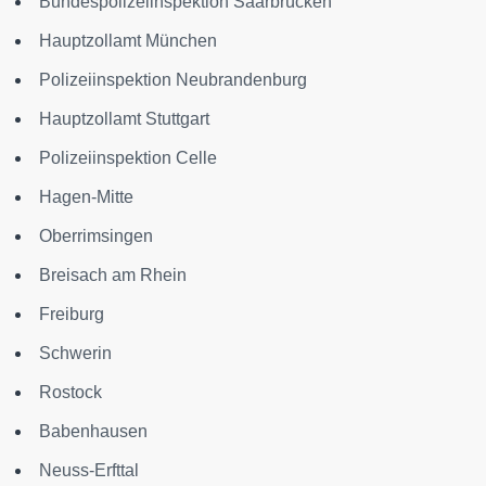
Bundespolizeiinspektion Saarbrücken
Hauptzollamt München
Polizeiinspektion Neubrandenburg
Hauptzollamt Stuttgart
Polizeiinspektion Celle
Hagen-Mitte
Oberrimsingen
Breisach am Rhein
Freiburg
Schwerin
Rostock
Babenhausen
Neuss-Erfttal