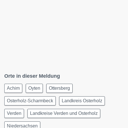
Orte in dieser Meldung
Achim
Oyten
Ottersberg
Osterholz-Scharmbeck
Landkreis Osterholz
Verden
Landkreise Verden und Osterholz
Niedersachsen