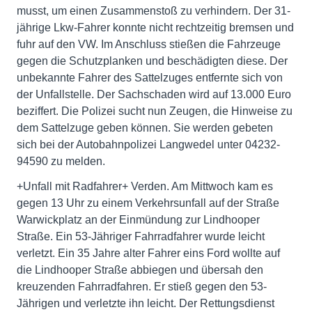
musst, um einen Zusammenstoß zu verhindern. Der 31-
jährige Lkw-Fahrer konnte nicht rechtzeitig bremsen und
fuhr auf den VW. Im Anschluss stießen die Fahrzeuge
gegen die Schutzplanken und beschädigten diese. Der
unbekannte Fahrer des Sattelzuges entfernte sich von
der Unfallstelle. Der Sachschaden wird auf 13.000 Euro
beziffert. Die Polizei sucht nun Zeugen, die Hinweise zu
dem Sattelzuge geben können. Sie werden gebeten
sich bei der Autobahnpolizei Langwedel unter 04232-
94590 zu melden.
+Unfall mit Radfahrer+ Verden. Am Mittwoch kam es
gegen 13 Uhr zu einem Verkehrsunfall auf der Straße
Warwickplatz an der Einmündung zur Lindhooper
Straße. Ein 53-Jähriger Fahrradfahrer wurde leicht
verletzt. Ein 35 Jahre alter Fahrer eins Ford wollte auf
die Lindhooper Straße abbiegen und übersah den
kreuzenden Fahrradfahren. Er stieß gegen den 53-
Jährigen und verletzte ihn leicht. Der Rettungsdienst