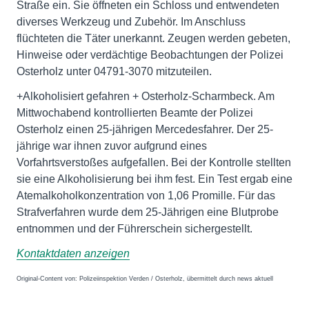
Straße ein. Sie öffneten ein Schloss und entwendeten
diverses Werkzeug und Zubehör. Im Anschluss
flüchteten die Täter unerkannt. Zeugen werden gebeten,
Hinweise oder verdächtige Beobachtungen der Polizei
Osterholz unter 04791-3070 mitzuteilen.
+Alkoholisiert gefahren + Osterholz-Scharmbeck. Am
Mittwochabend kontrollierten Beamte der Polizei
Osterholz einen 25-jährigen Mercedesfahrer. Der 25-
jährige war ihnen zuvor aufgrund eines
Vorfahrtsverstoßes aufgefallen. Bei der Kontrolle stellten
sie eine Alkoholisierung bei ihm fest. Ein Test ergab eine
Atemalkoholkonzentration von 1,06 Promille. Für das
Strafverfahren wurde dem 25-Jährigen eine Blutprobe
entnommen und der Führerschein sichergestellt.
Kontaktdaten anzeigen
Original-Content von: Polizeiinspektion Verden / Osterholz, übermittelt durch news aktuell