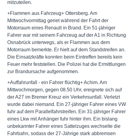
mitzuteilen.
+Flammen aus Fahrzeug+ Ottersberg. Am
Mittwochvormittag geriet während der Fahrt der
Motorraum eines Renault in Brand. Ein 51-jähriger
Fahrer war mit seinem Fahrzeug auf der A1 in Richtung
Osnabrück unterwegs, als er Flammen aus dem
Motorraum bemerkte. Er hielt auf dem Standstreifen an.
Die Einsatzkräfte konnten beim Eintreffen bereits kein
Feuer mehr feststellen. Die Polizei hat die Ermittlungen
zur Brandursache aufgenommen.
+Auffahrunfall - ein Fahrer flüchtig+ Achim. Am
Mittwochmorgen, gegen 08.50 Uhr, ereignete sich auf
der A27 im Bremer Kreuz ein Verkehrsunfall. Verletzt
wurde dabei niemand. Ein 27-jähriger Fahrer eines VW
fuhr auf dem Parallelfahrstreifen. Ein 31-jähriger Fahrer
eines Lkw mit Anhänger fuhr hinter ihm. Ein bislang
unbekannter Fahrer eines Sattelzuges wechselte die
Fahrbahn, sodass der 27-Jährige stark abbremsen