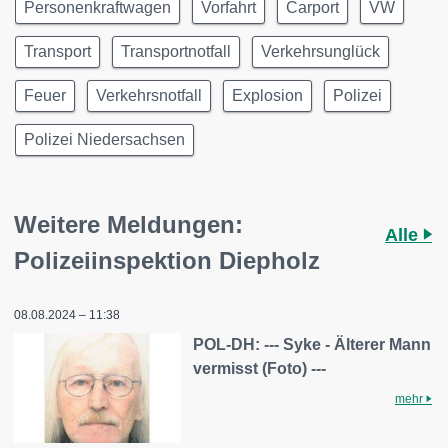
Personenkraftwagen
Vorfahrt
Carport
VW
Transport
Transportnotfall
Verkehrsunglück
Feuer
Verkehrsnotfall
Explosion
Polizei
Polizei Niedersachsen
Weitere Meldungen:
Alle
Polizeiinspektion Diepholz
08.08.2024 – 11:38
POL-DH: --- Syke - Älterer Mann
vermisst (Foto) ---
mehr