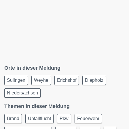
Orte in dieser Meldung
Sulingen
Weyhe
Erichshof
Diepholz
Niedersachsen
Themen in dieser Meldung
Brand
Unfallflucht
Pkw
Feuerwehr