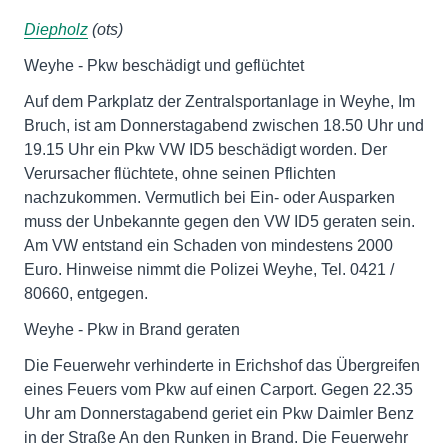
Diepholz
(ots)
Weyhe - Pkw beschädigt und geflüchtet
Auf dem Parkplatz der Zentralsportanlage in Weyhe, Im
Bruch, ist am Donnerstagabend zwischen 18.50 Uhr und
19.15 Uhr ein Pkw VW ID5 beschädigt worden. Der
Verursacher flüchtete, ohne seinen Pflichten
nachzukommen. Vermutlich bei Ein- oder Ausparken
muss der Unbekannte gegen den VW ID5 geraten sein.
Am VW entstand ein Schaden von mindestens 2000
Euro. Hinweise nimmt die Polizei Weyhe, Tel. 0421 /
80660, entgegen.
Weyhe - Pkw in Brand geraten
Die Feuerwehr verhinderte in Erichshof das Übergreifen
eines Feuers vom Pkw auf einen Carport. Gegen 22.35
Uhr am Donnerstagabend geriet ein Pkw Daimler Benz
in der Straße An den Runken in Brand. Die Feuerwehr