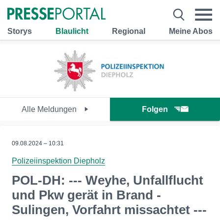
Storys
Blaulicht
Regional
Meine Abos
Alle Meldungen
Folgen
09.08.2024 – 10:31
Polizeiinspektion Diepholz
POL-DH: --- Weyhe, Unfallflucht
und Pkw gerät in Brand -
Sulingen, Vorfahrt missachtet ---