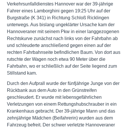
Verkehrsunfalldienstes Hannover war der 39-jährige
Fahrer eines Lamborghini gegen 19:25 Uhr auf der
Burgstraße (K 341) in Richtung Schloß Ricklingen
unterwegs. Aus bislang ungeklärter Ursache kam der
Hannoveraner mit seinem Pkw in einer langgezogenen
Rechtskurve zunächst nach links von der Fahrbahn ab
und schleuderte anschließend gegen einen auf der
rechten Fahrbahnseite befindlichen Baum. Von dort aus
rutschte der Wagen noch etwa 90 Meter über die
Fahrbahn, wo er schließlich auf der Seite liegend zum
Stillstand kam.
Durch den Aufprall wurde der fünfjährige Junge von der
Rückbank aus dem Auto in den Grünstreifen
geschleudert. Er wurde mit lebensgefährlichen
Verletzungen von einem Rettungshubschrauber in ein
Krankenhaus gebracht. Der 39-jährige Mann und das
zehnjährige Mädchen (Beifahrerin) wurden aus dem
Fahrzeug befreit. Der schwer verletzte Hannoveraner