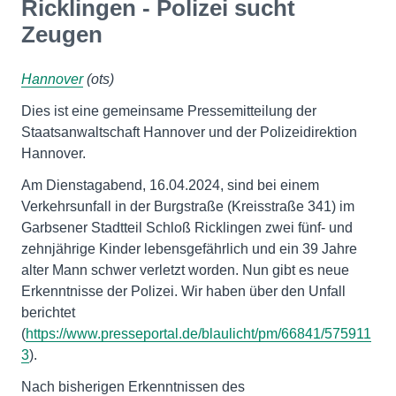
Ricklingen - Polizei sucht
Zeugen
Hannover
(ots)
Dies ist eine gemeinsame Pressemitteilung der
Staatsanwaltschaft Hannover und der Polizeidirektion
Hannover.
Am Dienstagabend, 16.04.2024, sind bei einem
Verkehrsunfall in der Burgstraße (Kreisstraße 341) im
Garbsener Stadtteil Schloß Ricklingen zwei fünf- und
zehnjährige Kinder lebensgefährlich und ein 39 Jahre
alter Mann schwer verletzt worden. Nun gibt es neue
Erkenntnisse der Polizei. Wir haben über den Unfall
berichtet
(
https://www.presseportal.de/blaulicht/pm/66841/575911
3
).
Nach bisherigen Erkenntnissen des