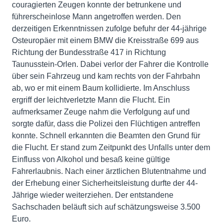
couragierten Zeugen konnte der betrunkene und
führerscheinlose Mann angetroffen werden. Den
derzeitigen Erkenntnissen zufolge befuhr der 44-jährige
Osteuropäer mit einem BMW die Kreisstraße 699 aus
Richtung der Bundesstraße 417 in Richtung
Taunusstein-Orlen. Dabei verlor der Fahrer die Kontrolle
über sein Fahrzeug und kam rechts von der Fahrbahn
ab, wo er mit einem Baum kollidierte. Im Anschluss
ergriff der leichtverletzte Mann die Flucht. Ein
aufmerksamer Zeuge nahm die Verfolgung auf und
sorgte dafür, dass die Polizei den Flüchtigen antreffen
konnte. Schnell erkannten die Beamten den Grund für
die Flucht. Er stand zum Zeitpunkt des Unfalls unter dem
Einfluss von Alkohol und besaß keine gültige
Fahrerlaubnis. Nach einer ärztlichen Blutentnahme und
der Erhebung einer Sicherheitsleistung durfte der 44-
Jährige wieder weiterziehen. Der entstandene
Sachschaden beläuft sich auf schätzungsweise 3.500
Euro.