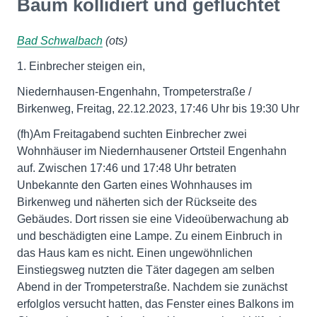
Baum kollidiert und geflüchtet
Bad Schwalbach
(ots)
1. Einbrecher steigen ein,
Niedernhausen-Engenhahn, Trompeterstraße /
Birkenweg, Freitag, 22.12.2023, 17:46 Uhr bis 19:30 Uhr
(fh)Am Freitagabend suchten Einbrecher zwei
Wohnhäuser im Niedernhausener Ortsteil Engenhahn
auf. Zwischen 17:46 und 17:48 Uhr betraten
Unbekannte den Garten eines Wohnhauses im
Birkenweg und näherten sich der Rückseite des
Gebäudes. Dort rissen sie eine Videoüberwachung ab
und beschädigten eine Lampe. Zu einem Einbruch in
das Haus kam es nicht. Einen ungewöhnlichen
Einstiegsweg nutzten die Täter dagegen am selben
Abend in der Trompeterstraße. Nachdem sie zunächst
erfolglos versucht hatten, das Fenster eines Balkons im