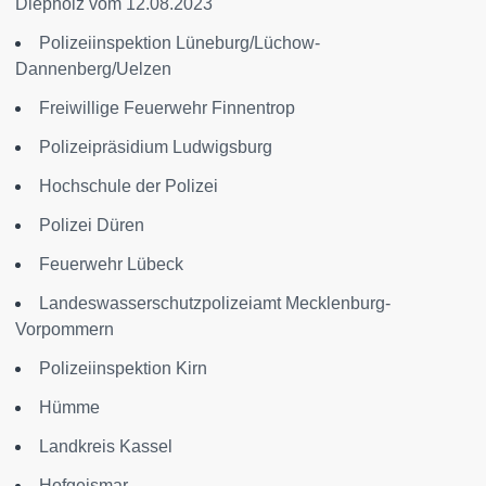
Diepholz vom 12.08.2023
Polizeiinspektion Lüneburg/Lüchow-
Dannenberg/Uelzen
Freiwillige Feuerwehr Finnentrop
Polizeipräsidium Ludwigsburg
Hochschule der Polizei
Polizei Düren
Feuerwehr Lübeck
Landeswasserschutzpolizeiamt Mecklenburg-
Vorpommern
Polizeiinspektion Kirn
Hümme
Landkreis Kassel
Hofgeismar