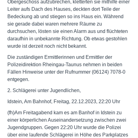
Obergeschoss aufzubrechen, kletterten sie mithilfe einer
Leiter aufs Dach des Hauses, deckten dort Teile der
Bedeckung ab und stiegen so ins Haus ein. Während
sie gerade dabei waren mehrere Räume zu
durchsuchen, lösten sie einen Alarm aus und flüchteten
daraufhin in unbekannte Richtung. Ob etwas gestohlen
wurde ist derzeit noch nicht bekannt.
Die zuständigen Ermittlerinnen und Ermittler der
Polizeidirektion Rheingau-Taunus nehmen in beiden
Fällen Hinweise unter der Rufnummer (06124) 7078-0
entgegen.
2. Schlägerei unter Jugendlichen,
Idstein, Am Bahnhof, Freitag, 22.12.2023, 22:20 Uhr
(fh)Am Freitagabend kam es am Banhof in Idstein zu
einer körperlichen Auseinandersetzung zwischen zwei
Jugendgruppen. Gegen 22:20 Uhr wurde die Polizei
über eine laufende Schlägerei in Höhe des Parkplatzes