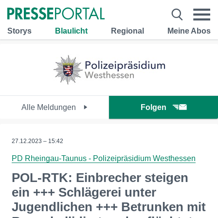
Storys
Blaulicht
Regional
Meine Abos
Alle Meldungen
Folgen
27.12.2023 – 15:42
PD Rheingau-Taunus - Polizeipräsidium Westhessen
POL-RTK: Einbrecher steigen
ein +++ Schlägerei unter
Jugendlichen +++ Betrunken mit