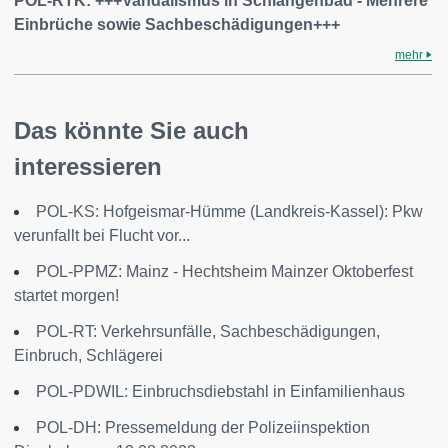
POL-RTK: +++Vandalismus in Schlangenbad - Mehrere
Einbrüche sowie Sachbeschädigungen+++
mehr
Das könnte Sie auch
interessieren
POL-KS: Hofgeismar-Hümme (Landkreis-Kassel): Pkw
verunfallt bei Flucht vor...
POL-PPMZ: Mainz - Hechtsheim Mainzer Oktoberfest
startet morgen!
POL-RT: Verkehrsunfälle, Sachbeschädigungen,
Einbruch, Schlägerei
POL-PDWIL: Einbruchsdiebstahl in Einfamilienhaus
POL-DH: Pressemeldung der Polizeiinspektion