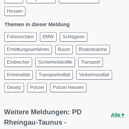
Hessen
Themen in dieser Meldung
Führerschein
BMW
Schlägerei
Ermittlungsverfahren
Baum
Blutentnahme
Einbrecher
Sicherheitskräfte
Transport
Kriminalität
Transportnotfall
Verkehrsnotfall
Gesetz
Polizei
Polizei Hessen
Weitere Meldungen: PD
Alle
Rheingau-Taunus -