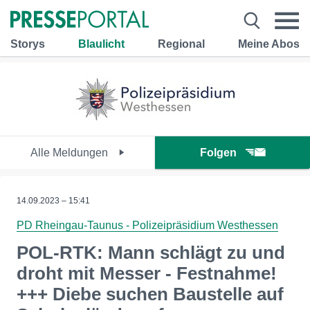
Storys
Blaulicht
Regional
Meine Abos
Alle Meldungen
Folgen
14.09.2023 – 15:41
PD Rheingau-Taunus - Polizeipräsidium Westhessen
POL-RTK: Mann schlägt zu und
droht mit Messer - Festnahme!
+++ Diebe suchen Baustelle auf