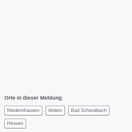
Orte in dieser Meldung
Niedernhausen
Idstein
Bad Schwalbach
Hessen