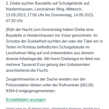
2. Diebe suchen Baustelle auf Schulgelände auf,
Niedernhausen, Lenzhahner Weg, Mittwoch,
13.09.2023, 17:00 Uhr bis Donnerstag, 14.09.2023,
07:30 Uhr
(fh)In der Nacht zum Donnerstag haben Diebe eine
Baustelle in Niedernhausen ins Visier genommen. Im
Schutze der Dunkelheit suchten der oder die Täter ein in
Teilen im Rohbau befindliches Schulgebäude im
Lenzhahner Weg auf und entwendeten aus diesem
diverse Arbeitsgeräte. Mit ihrem Diebesgut im Wert von
mehrere Tausend Euro gelang den Unbekannten
anschließend die Flucht.
Zeugenhinweise in der Sache werden von der
Polizeistation Idstein unter der Rufnummer (06126)
9394-0 entgegengenommen.
Kontaktdaten anzeigen
Original-Content von: PD Rheingau-Taunus - Polizeipräsidium Westhessen, übermittelt durch