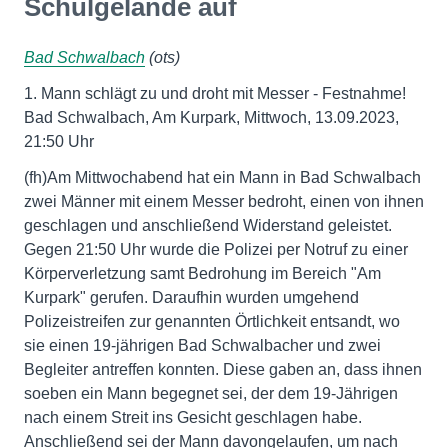
Schulgelände auf
Bad Schwalbach
(ots)
1. Mann schlägt zu und droht mit Messer - Festnahme!
Bad Schwalbach, Am Kurpark, Mittwoch, 13.09.2023,
21:50 Uhr
(fh)Am Mittwochabend hat ein Mann in Bad Schwalbach
zwei Männer mit einem Messer bedroht, einen von ihnen
geschlagen und anschließend Widerstand geleistet.
Gegen 21:50 Uhr wurde die Polizei per Notruf zu einer
Körperverletzung samt Bedrohung im Bereich "Am
Kurpark" gerufen. Daraufhin wurden umgehend
Polizeistreifen zur genannten Örtlichkeit entsandt, wo
sie einen 19-jährigen Bad Schwalbacher und zwei
Begleiter antreffen konnten. Diese gaben an, dass ihnen
soeben ein Mann begegnet sei, der dem 19-Jährigen
nach einem Streit ins Gesicht geschlagen habe.
Anschließend sei der Mann davongelaufen, um nach