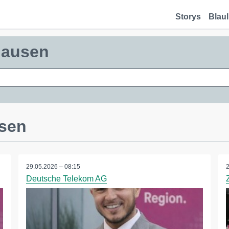
Storys
Blaul
hausen
usen
29.05.2026 – 08:15
Deutsche Telekom AG