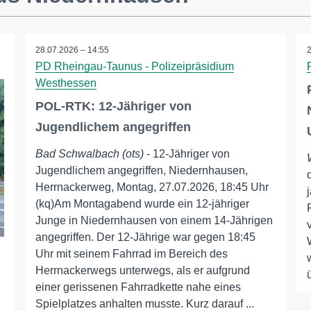
28.07.2026 – 14:55
PD Rheingau-Taunus - Polizeipräsidium
Westhessen
POL-RTK: 12-Jähriger von
Jugendlichem angegriffen
Bad Schwalbach (ots)
- 12-Jähriger von
Jugendlichem angegriffen, Niedernhausen,
Herrnackerweg, Montag, 27.07.2026, 18:45 Uhr
(kq)Am Montagabend wurde ein 12-jähriger
Junge in Niedernhausen von einem 14-Jährigen
angegriffen. Der 12-Jährige war gegen 18:45
Uhr mit seinem Fahrrad im Bereich des
Herrnackerwegs unterwegs, als er aufgrund
einer gerissenen Fahrradkette nahe eines
Spielplatzes anhalten musste. Kurz darauf ...