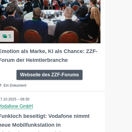
5
Emotion als Marke, KI als Chance: ZZF-
Forum der Heimtierbranche
Webseite des ZZF-Forums
Ein Dokument
27.10.2025 – 09:30
Vodafone GmbH
Funkloch beseitigt: Vodafone nimmt
neue Mobilfunkstation in