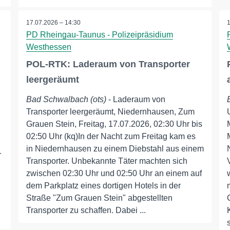
17.07.2026 – 14:30
PD Rheingau-Taunus - Polizeipräsidium
Westhessen
POL-RTK: Laderaum von Transporter
leergeräumt
Bad Schwalbach (ots)
- Laderaum von
Transporter leergeräumt, Niedernhausen, Zum
Grauen Stein, Freitag, 17.07.2026, 02:30 Uhr bis
02:50 Uhr (kq)In der Nacht zum Freitag kam es
in Niedernhausen zu einem Diebstahl aus einem
r
Transporter. Unbekannte Täter machten sich
zwischen 02:30 Uhr und 02:50 Uhr an einem auf
n
dem Parkplatz eines dortigen Hotels in der
Straße "Zum Grauen Stein" abgestellten
Transporter zu schaffen. Dabei ...
s