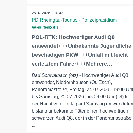
26.07.2026 – 10:42
PD Rheingau-Taunus - Polizeipräsidium
Westhessen
POL-RTK: Hochwertiger Audi Q8
entwendet+++Unbekannte Jugendliche
beschädigen PKW+++Unfall mit leicht
verletztem Fahrer+++Mehrere…
Bad Schwalbach (ots)
- Hochwertiger Audi Q8
entwendet, Niedernhausen (Ot. Esch),
Panoramastraße, Freitag, 24.07.2026, 19:00 Uh
bis Samstag, 25.07.2026, bis 09:00 Uhr (Dt) In
der Nacht von Freitag auf Samstag entwendete
bislang unbekannte Täter einen hochwertigen
schwarzen Audi Q8, der in der Panoramastraße
...