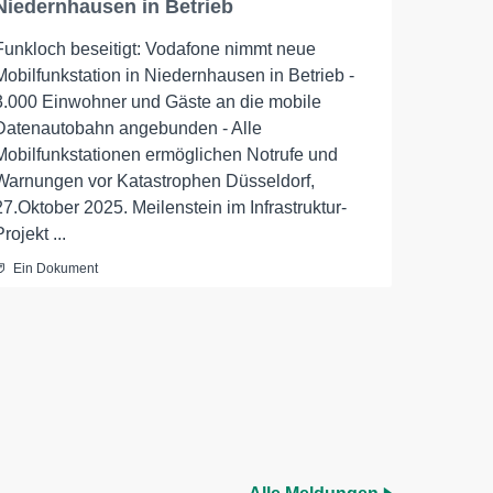
Niedernhausen in Betrieb
Funkloch beseitigt: Vodafone nimmt neue
Mobilfunkstation in Niedernhausen in Betrieb -
3.000 Einwohner und Gäste an die mobile
Datenautobahn angebunden - Alle
Mobilfunkstationen ermöglichen Notrufe und
Warnungen vor Katastrophen Düsseldorf,
27.Oktober 2025. Meilenstein im Infrastruktur-
Projekt ...
Ein Dokument