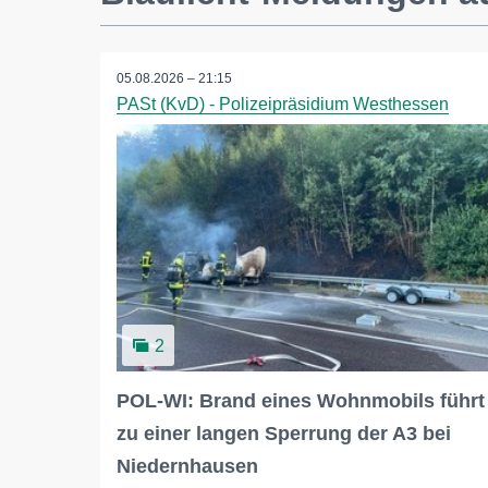
05.08.2026 – 21:15
PASt (KvD) - Polizeipräsidium Westhessen
2
POL-WI: Brand eines Wohnmobils führt
zu einer langen Sperrung der A3 bei
Niedernhausen