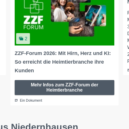
2
:
ZZF-Forum 2026: Mit Hirn, Herz und KI:
So erreicht die Heimtierbranche ihre
Kunden
Mehr Infos zum ZZF-Forum der
Heimtierbranche
Ein Dokument
aus Niedernhausen