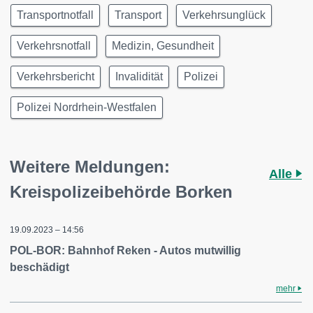
Transportnotfall
Transport
Verkehrsunglück
Verkehrsnotfall
Medizin, Gesundheit
Verkehrsbericht
Invalidität
Polizei
Polizei Nordrhein-Westfalen
Weitere Meldungen:
Alle
Kreispolizeibehörde Borken
19.09.2023 – 14:56
POL-BOR: Bahnhof Reken - Autos mutwillig
beschädigt
mehr