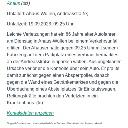
Ahaus
(ots)
Unfallort: Ahaus-Wüllen, Andreasstraße;
Unfallzeit: 19.09.2023, 09.25 Uhr;
Leichte Verletzungen hat ein 86 Jahre alter Autofahrer
am Dienstag in Ahaus-Wüllen bei einem Verkehrsunfall
erlitten. Der Ahauser hatte gegen 09.25 Uhr mit seinem
Fahrzeug auf dem Parkplatz eines Verbrauchermarktes
an der Andreasstraße einparken wollen. Aus ungeklärter
Ursache verlor er die Kontrolle über sein Auto. Er prallte
damit zunächst gegen einen Absperrpoller, danach
gegen die Wand eines Getränkemarktes und gegen die
Überdachung eines Abstellplatzes für Einkaufswagen.
Rettungskräfte brachten den Verletzten in ein
Krankenhaus. (to)
Kontaktdaten anzeigen
Original-Content von: Kreispolizeibehörde Borken, übermittelt durch news aktuell