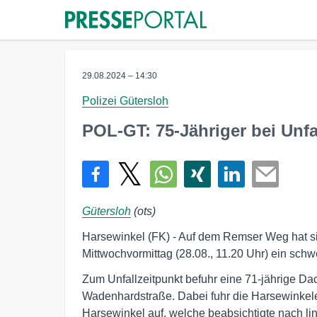
29.08.2024 – 14:30
Polizei Gütersloh
POL-GT: 75-Jähriger bei Unfa
Gütersloh
(ots)
Harsewinkel (FK) - Auf dem Remser Weg hat 
Mittwochvormittag (28.08., 11.20 Uhr) ein schwe
Zum Unfallzeitpunkt befuhr eine 71-jährige D
Wadenhardstraße. Dabei fuhr die Harsewinkeler
Harsewinkel auf, welche beabsichtigte nach l