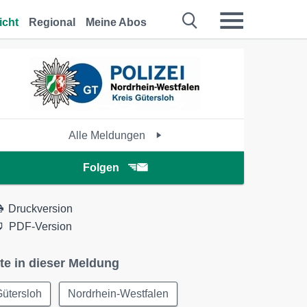
icht
Regional
Meine Abos
Alle Meldungen
Folgen
Druckversion
PDF-Version
te in dieser Meldung
ütersloh
Nordrhein-Westfalen