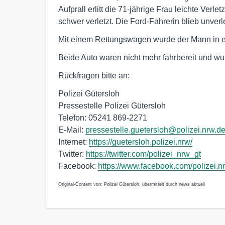
Aufprall erlitt die 71-jährige Frau leichte Verl
schwer verletzt. Die Ford-Fahrerin blieb unverle
Mit einem Rettungswagen wurde der Mann in 
Beide Auto waren nicht mehr fahrbereit und w
Rückfragen bitte an:
Polizei Gütersloh
Pressestelle Polizei Gütersloh
Telefon: 05241 869-2271
E-Mail:
pressestelle.guetersloh@polizei.nrw.d
Internet:
https://guetersloh.polizei.nrw/
Twitter:
https://twitter.com/polizei_nrw_gt
Facebook:
https://www.facebook.com/polizei.nr
Original-Content von: Polizei Gütersloh, übermittelt durch news aktuell