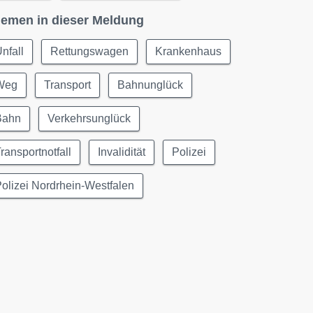
emen in dieser Meldung
nfall
Rettungswagen
Krankenhaus
Weg
Transport
Bahnunglück
Bahn
Verkehrsunglück
ransportnotfall
Invalidität
Polizei
olizei Nordrhein-Westfalen