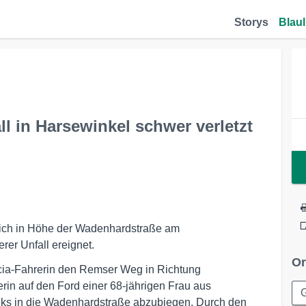
Storys
Blaul
ll in Harsewinkel schwer verletzt
sich in Höhe der Wadenhardstraße am
rer Unfall ereignet.
Or
acia-Fahrerin den Remser Weg in Richtung
in auf den Ford einer 68-jährigen Frau aus
G
inks in die Wadenhardstraße abzubiegen. Durch den