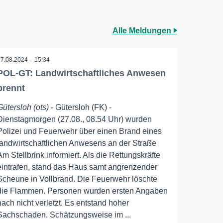
Alle Meldungen
27.08.2024 – 15:34
POL-GT: Landwirtschaftliches Anwesen
brennt
Gütersloh (ots)
- Gütersloh (FK) -
Dienstagmorgen (27.08., 08.54 Uhr) wurden
Polizei und Feuerwehr über einen Brand eines
landwirtschaftlichen Anwesens an der Straße
Am Stellbrink informiert. Als die Rettungskräfte
eintrafen, stand das Haus samt angrenzender
Scheune in Vollbrand. Die Feuerwehr löschte
die Flammen. Personen wurden ersten Angaben
nach nicht verletzt. Es entstand hoher
Sachschaden. Schätzungsweise im ...