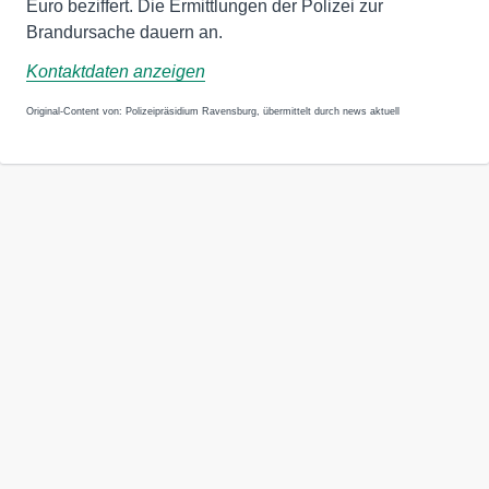
Euro beziffert. Die Ermittlungen der Polizei zur
Brandursache dauern an.
Kontaktdaten anzeigen
Original-Content von: Polizeipräsidium Ravensburg, übermittelt durch news aktuell