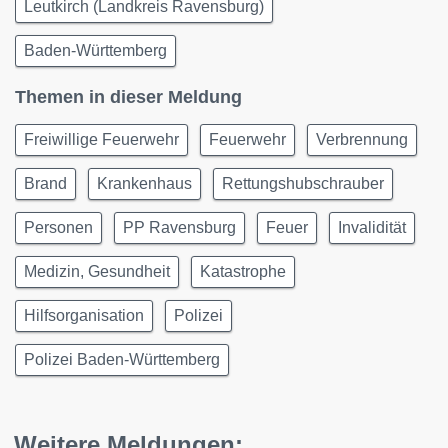
Leutkirch (Landkreis Ravensburg)
Baden-Württemberg
Themen in dieser Meldung
Freiwillige Feuerwehr
Feuerwehr
Verbrennung
Brand
Krankenhaus
Rettungshubschrauber
Personen
PP Ravensburg
Feuer
Invalidität
Medizin, Gesundheit
Katastrophe
Hilfsorganisation
Polizei
Polizei Baden-Württemberg
Weitere Meldungen: