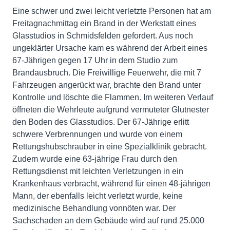
Eine schwer und zwei leicht verletzte Personen hat am
Freitagnachmittag ein Brand in der Werkstatt eines
Glasstudios in Schmidsfelden gefordert. Aus noch
ungeklärter Ursache kam es während der Arbeit eines
67-Jährigen gegen 17 Uhr in dem Studio zum
Brandausbruch. Die Freiwillige Feuerwehr, die mit 7
Fahrzeugen angerückt war, brachte den Brand unter
Kontrolle und löschte die Flammen. Im weiteren Verlauf
öffneten die Wehrleute aufgrund vermuteter Glutnester
den Boden des Glasstudios. Der 67-Jährige erlitt
schwere Verbrennungen und wurde von einem
Rettungshubschrauber in eine Spezialklinik gebracht.
Zudem wurde eine 63-jährige Frau durch den
Rettungsdienst mit leichten Verletzungen in ein
Krankenhaus verbracht, während für einen 48-jährigen
Mann, der ebenfalls leicht verletzt wurde, keine
medizinische Behandlung vonnöten war. Der
Sachschaden an dem Gebäude wird auf rund 25.000