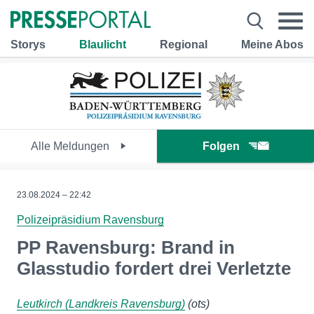
Storys
Blaulicht
Regional
Meine Abos
Alle Meldungen
Folgen
23.08.2024 – 22:42
Polizeipräsidium Ravensburg
PP Ravensburg: Brand in
Glasstudio fordert drei Verletzte
Leutkirch (Landkreis Ravensburg)
(ots)