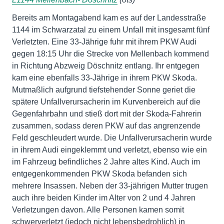
Bereits am Montagabend kam es auf der Landesstraße
1144 im Schwarzatal zu einem Unfall mit insgesamt fünf
Verletzten. Eine 33-Jährige fuhr mit ihrem PKW Audi
gegen 18:15 Uhr die Strecke von Mellenbach kommend
in Richtung Abzweig Döschnitz entlang. Ihr entgegen
kam eine ebenfalls 33-Jährige in ihrem PKW Skoda.
Mutmaßlich aufgrund tiefstehender Sonne geriet die
spätere Unfallverursacherin im Kurvenbereich auf die
Gegenfahrbahn und stieß dort mit der Skoda-Fahrerin
zusammen, sodass deren PKW auf das angrenzende
Feld geschleudert wurde. Die Unfallverursacherin wurde
in ihrem Audi eingeklemmt und verletzt, ebenso wie ein
im Fahrzeug befindliches 2 Jahre altes Kind. Auch im
entgegenkommenden PKW Skoda befanden sich
mehrere Insassen. Neben der 33-jährigen Mutter trugen
auch ihre beiden Kinder im Alter von 2 und 4 Jahren
Verletzungen davon. Alle Personen kamen somit
schwerverletzt (jedoch nicht lebensbedrohlich) in