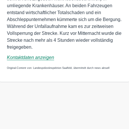
umliegende Krankenhäuser. An beiden Fahrzeugen
entstand wirtschaftlicher Totalschaden und ein
Abschleppunternehmen kümmerte sich um die Bergung.
Während der Unfallaufnahme kam es zur zeitweisen
Vollsperrung der Strecke. Kurz vor Mitternacht wurde die
Strecke nach mehr als 4 Stunden wieder vollständig
freigegeben.
Kontaktdaten anzeigen
Original-Content von: Landespolizeiinspektion Saalfeld, übermittelt durch news aktuell