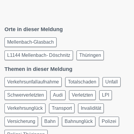
Orte in dieser Meldung
Mellenbach-Glasbach
L1144 Mellenbach- Döschnitz
Thüringen
Themen in dieser Meldung
Verkehrsunfallaufnahme
Totalschaden
Unfall
Schwerverletzten
Audi
Verletzten
LPI
Verkehrsunglück
Transport
Invalidität
Versicherung
Bahn
Bahnunglück
Polizei