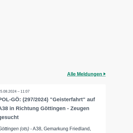
Alle Meldungen
05.08.2024 – 11:07
POL-GÖ: (297/2024) "Geisterfahrt" auf
A38 in Richtung Göttingen - Zeugen
gesucht
Göttingen (ots)
- A38, Gemarkung Friedland,