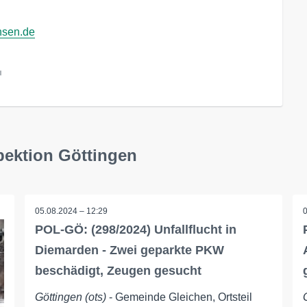
hsen.de
l
pektion Göttingen
05.08.2024 – 12:29
POL-GÖ: (298/2024) Unfallflucht in
Diemarden - Zwei geparkte PKW
beschädigt, Zeugen gesucht
Göttingen (ots)
- Gemeinde Gleichen, Ortsteil