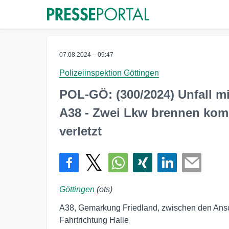
07.08.2024 – 09:47
Polizeiinspektion Göttingen
POL-GÖ: (300/2024) Unfall m
A38 - Zwei Lkw brennen kompl
verletzt
Göttingen
(ots)
A38, Gemarkung Friedland, zwischen den Ansc
Fahrtrichtung Halle