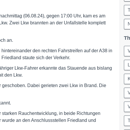
chmittag (06.08.24), gegen 17:00 Uhr, kam es am
Lkw. Zwei Lkw brannten an der Unfallstelle komplett
Th
ch an.
 hintereinander den rechten Fahrstreifen auf der A38 in
V
 Friedland staute sich der Verkehr.
L
-jähriger Lkw-Fahrer erkannte das Stauende aus bislang
it den Lkw.
r geschoben. Dabei gerieten zwei Lkw in Brand. Die
kannt.
V
 starken Rauchentwicklung, in beide Richtungen
 wurde an den Anschlussstellen Friedland und
T