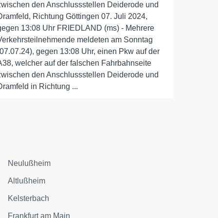
zwischen den Anschlussstellen Deiderode und
Dramfeld, Richtung Göttingen 07. Juli 2024,
gegen 13:08 Uhr FRIEDLAND (ms) - Mehrere
Verkehrsteilnehmende meldeten am Sonntag
(07.07.24), gegen 13:08 Uhr, einen Pkw auf der
A38, welcher auf der falschen Fahrbahnseite
zwischen den Anschlussstellen Deiderode und
Dramfeld in Richtung ...
Neulußheim
Altlußheim
Kelsterbach
Frankfurt am Main