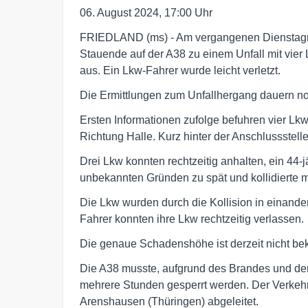
06. August 2024, 17:00 Uhr
FRIEDLAND (ms) - Am vergangenen Dienstagna
Stauende auf der A38 zu einem Unfall mit vier 
aus. Ein Lkw-Fahrer wurde leicht verletzt.
Die Ermittlungen zum Unfallhergang dauern no
Ersten Informationen zufolge befuhren vier Lkw
Richtung Halle. Kurz hinter der Anschlussstelle
Drei Lkw konnten rechtzeitig anhalten, ein 44
unbekannten Gründen zu spät und kollidierte m
Die Lkw wurden durch die Kollision in einande
Fahrer konnten ihre Lkw rechtzeitig verlassen.
Die genaue Schadenshöhe ist derzeit nicht be
Die A38 musste, aufgrund des Brandes und der
mehrere Stunden gesperrt werden. Der Verkehr
Arenshausen (Thüringen) abgeleitet.