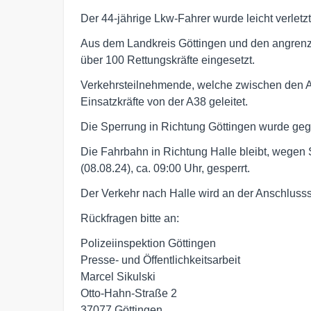
Der 44-jährige Lkw-Fahrer wurde leicht verlet
Aus dem Landkreis Göttingen und den angre
über 100 Rettungskräfte eingesetzt.
Verkehrsteilnehmende, welche zwischen den A
Einsatzkräfte von der A38 geleitet.
Die Sperrung in Richtung Göttingen wurde ge
Die Fahrbahn in Richtung Halle bleibt, wegen 
(08.08.24), ca. 09:00 Uhr, gesperrt.
Der Verkehr nach Halle wird an der Anschlussst
Rückfragen bitte an:
Polizeiinspektion Göttingen
Presse- und Öffentlichkeitsarbeit
Marcel Sikulski
Otto-Hahn-Straße 2
37077 Göttingen