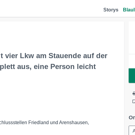
Storys
Blaul
it vier Lkw am Stauende auf der
ett aus, eine Person leicht
Or
hlussstellen Friedland und Arenshausen,