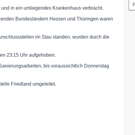
P
zt und in ein umliegendes Krankenhaus verbracht.
nzenden Bundesländern Hessen und Thüringen waren
nschlussstellen im Stau standen, wurden durch die
gen 23:15 Uhr aufgehoben.
Sanierungsarbeiten, bis voraussichtlich Donnerstag
elle Friedland umgeleitet.