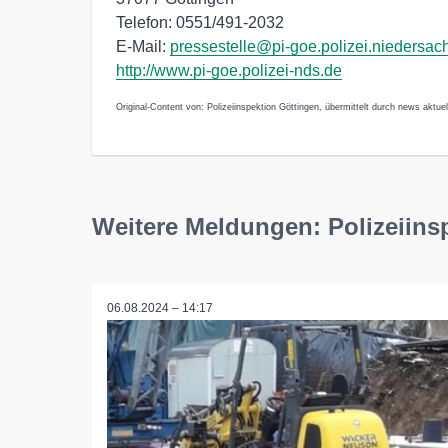
Telefon: 0551/491-2032
E-Mail:
pressestelle@pi-goe.polizei.niedersac
http://www.pi-goe.polizei-nds.de
Original-Content von: Polizeiinspektion Göttingen, übermittelt durch news aktuel
Weitere Meldungen: Polizeiins
06.08.2024 – 14:17