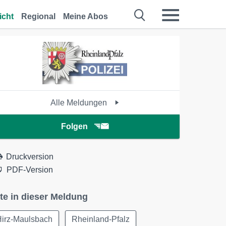
icht
Regional
Meine Abos
Alle Meldungen
Folgen
Druckversion
PDF-Version
te in dieser Meldung
Hirz-Maulsbach
Rheinland-Pfalz