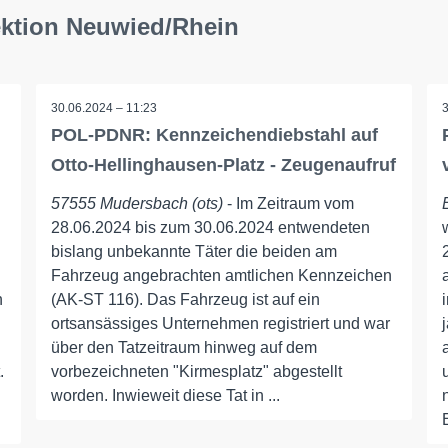
ektion Neuwied/Rhein
30.06.2024 – 11:23
POL-PDNR: Kennzeichendiebstahl auf
Otto-Hellinghausen-Platz - Zeugenaufruf
g
57555 Mudersbach (ots)
- Im Zeitraum vom
28.06.2024 bis zum 30.06.2024 entwendeten
bislang unbekannte Täter die beiden am
Fahrzeug angebrachten amtlichen Kennzeichen
n
(AK-ST 116). Das Fahrzeug ist auf ein
ortsansässiges Unternehmen registriert und war
über den Tatzeitraum hinweg auf dem
.
vorbezeichneten "Kirmesplatz" abgestellt
worden. Inwieweit diese Tat in ...