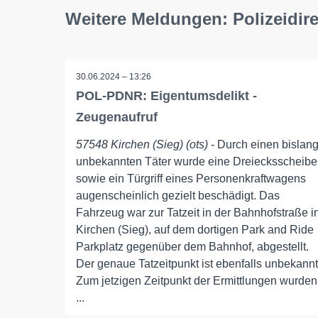
Weitere Meldungen: Polizeidir
30.06.2024 – 13:26
POL-PDNR: Eigentumsdelikt -
Zeugenaufruf
57548 Kirchen (Sieg) (ots)
- Durch einen bislan
unbekannten Täter wurde eine Dreiecksscheibe
sowie ein Türgriff eines Personenkraftwagens
augenscheinlich gezielt beschädigt. Das
Fahrzeug war zur Tatzeit in der Bahnhofstraße i
Kirchen (Sieg), auf dem dortigen Park and Ride
Parkplatz gegenüber dem Bahnhof, abgestellt.
Der genaue Tatzeitpunkt ist ebenfalls unbekannt
Zum jetzigen Zeitpunkt der Ermittlungen wurden
...