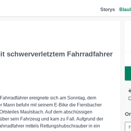
Storys
Blaul
t schwerverletztem Fahrradfahrer
 Fahrradfahrer ereignete sich am Sonntag, dem
er Mann befuhr mit seinem E-Bike die Fiersbacher
 Ortsteiles Maulsbach. Auf dem abschüssigen
Or
e über sein Fahrzeug und kam zu Fall. Aufgrund der
hrradfahrer mittels Rettungshubschrauber in ein