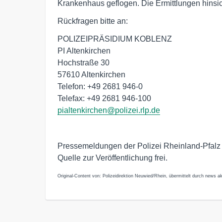
Krankenhaus geflogen. Die Ermittlungen hinsic
Rückfragen bitte an:
POLIZEIPRÄSIDIUM KOBLENZ
PI Altenkirchen
Hochstraße 30
57610 Altenkirchen
Telefon: +49 2681 946-0
Telefax: +49 2681 946-100
pialtenkirchen@polizei.rlp.de
Pressemeldungen der Polizei Rheinland-Pfalz
Quelle zur Veröffentlichung frei.
Original-Content von: Polizeidirektion Neuwied/Rhein, übermittelt durch news ak