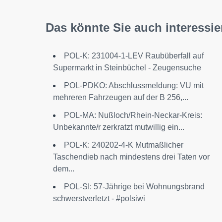
Das könnte Sie auch interessie
POL-K: 231004-1-LEV Raubüberfall auf
Supermarkt in Steinbüchel - Zeugensuche
POL-PDKO: Abschlussmeldung: VU mit
mehreren Fahrzeugen auf der B 256,...
POL-MA: Nußloch/Rhein-Neckar-Kreis:
Unbekannte/r zerkratzt mutwillig ein...
POL-K: 240202-4-K Mutmaßlicher
Taschendieb nach mindestens drei Taten vor
dem...
POL-SI: 57-Jährige bei Wohnungsbrand
schwerstverletzt - #polsiwi