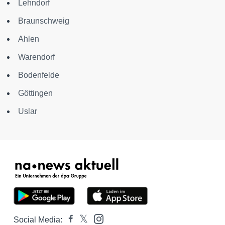
Lehndorf
Braunschweig
Ahlen
Warendorf
Bodenfelde
Göttingen
Uslar
Social Media: