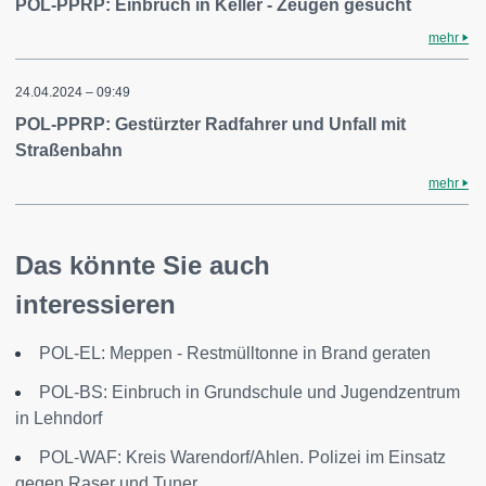
POL-PPRP: Einbruch in Keller - Zeugen gesucht
mehr
24.04.2024 – 09:49
POL-PPRP: Gestürzter Radfahrer und Unfall mit
Straßenbahn
mehr
Das könnte Sie auch
interessieren
POL-EL: Meppen - Restmülltonne in Brand geraten
POL-BS: Einbruch in Grundschule und Jugendzentrum
in Lehndorf
POL-WAF: Kreis Warendorf/Ahlen. Polizei im Einsatz
gegen Raser und Tuner