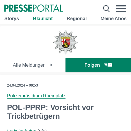
Storys
Blaulicht
Regional
Meine Abos
Alle Meldungen
Folgen
24.04.2024 – 09:53
Polizeipräsidium Rheinpfalz
POL-PPRP: Vorsicht vor
Trickbetrügern
Ludwigshafen
(ots)