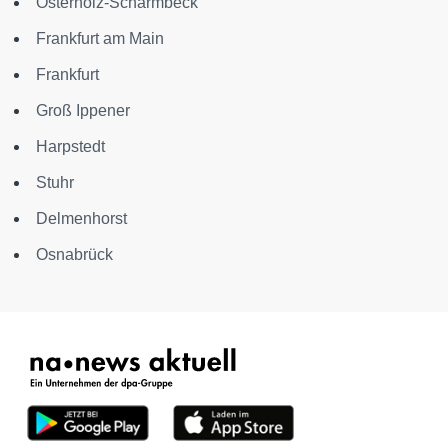
Osterholz-Scharmbeck
Frankfurt am Main
Frankfurt
Groß Ippener
Harpstedt
Stuhr
Delmenhorst
Osnabrück