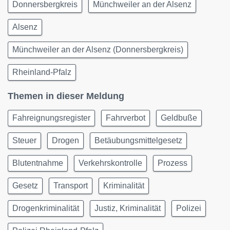
Donnersbergkreis
Münchweiler an der Alsenz
Alsenz
Münchweiler an der Alsenz (Donnersbergkreis)
Rheinland-Pfalz
Themen in dieser Meldung
Fahreignungsregister
Fahrverbot
Geldbuße
Steuer
Drogen
Betäubungsmittelgesetz
Blutentnahme
Verkehrskontrolle
Prozess
Gesetz
Transport
Kriminalität
Drogenkriminalität
Justiz, Kriminalität
Polizei