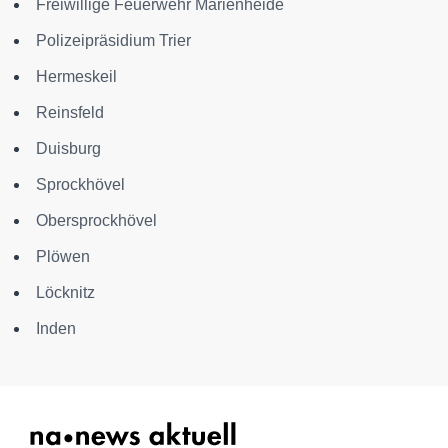
Freiwillige Feuerwehr Marienheide
Polizeipräsidium Trier
Hermeskeil
Reinsfeld
Duisburg
Sprockhövel
Obersprockhövel
Plöwen
Löcknitz
Inden