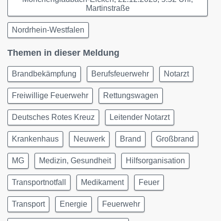
Martinstraße
Nordrhein-Westfalen
Themen in dieser Meldung
Brandbekämpfung
Berufsfeuerwehr
Notarzt
Freiwillige Feuerwehr
Rettungswagen
Deutsches Rotes Kreuz
Leitender Notarzt
Krankenhaus
Neuwerk
Brand
Großbrand
MG
Medizin, Gesundheit
Hilfsorganisation
Transportnotfall
Medikament
Feuer
Transport
Energie
Feuerwehr