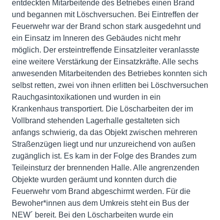
entdeckten Mitarbeitende des Betriebes einen Brand
und begannen mit Löschversuchen. Bei Eintreffen der
Feuerwehr war der Brand schon stark ausgedehnt und
ein Einsatz im Inneren des Gebäudes nicht mehr
möglich. Der ersteintreffende Einsatzleiter veranlasste
eine weitere Verstärkung der Einsatzkräfte. Alle sechs
anwesenden Mitarbeitenden des Betriebes konnten sich
selbst retten, zwei von ihnen erlitten bei Löschversuchen
Rauchgasintoxikationen und wurden in ein
Krankenhaus transportiert. Die Löscharbeiten der im
Vollbrand stehenden Lagerhalle gestalteten sich
anfangs schwierig, da das Objekt zwischen mehreren
Straßenzügen liegt und nur unzureichend von außen
zugänglich ist. Es kam in der Folge des Brandes zum
Teileinsturz der brennenden Halle. Alle angrenzenden
Objekte wurden geräumt und konnten durch die
Feuerwehr vom Brand abgeschirmt werden. Für die
Bewoher*innen aus dem Umkreis steht ein Bus der
NEW´ bereit. Bei den Löscharbeiten wurde ein