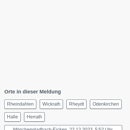
Orte in dieser Meldung
Rheindahlen
Wickrath
Rheydt
Odenkirchen
Halle
Herrath
Mönchengladbach-Eicken, 22.12.2023, 5:52 Uhr,