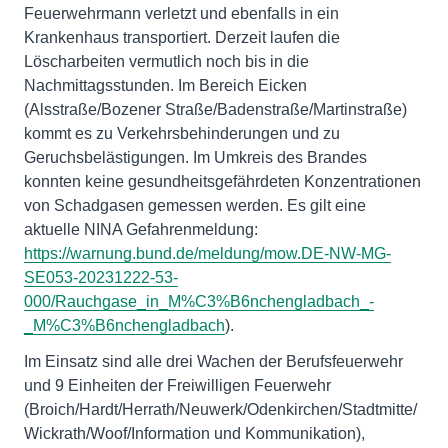
Feuerwehrmann verletzt und ebenfalls in ein
Krankenhaus transportiert. Derzeit laufen die
Löscharbeiten vermutlich noch bis in die
Nachmittagsstunden. Im Bereich Eicken
(Alsstraße/Bozener Straße/Badenstraße/Martinstraße)
kommt es zu Verkehrsbehinderungen und zu
Geruchsbelästigungen. Im Umkreis des Brandes
konnten keine gesundheitsgefährdeten Konzentrationen
von Schadgasen gemessen werden. Es gilt eine
aktuelle NINA Gefahrenmeldung:
https://warnung.bund.de/meldung/mow.DE-NW-MG-
SE053-20231222-53-
000/Rauchgase_in_M%C3%B6nchengladbach_-
_M%C3%B6nchengladbach
).
Im Einsatz sind alle drei Wachen der Berufsfeuerwehr
und 9 Einheiten der Freiwilligen Feuerwehr
(Broich/Hardt/Herrath/Neuwerk/Odenkirchen/Stadtmitte/
Wickrath/Woof/Information und Kommunikation),