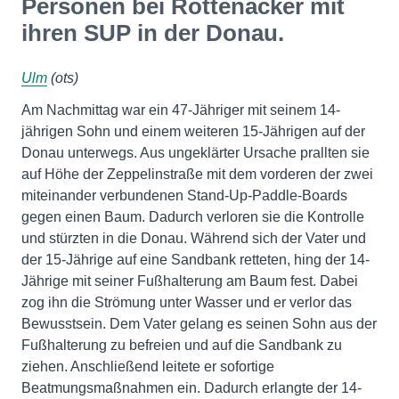
Personen bei Rottenacker mit
ihren SUP in der Donau.
Ulm
(ots)
Am Nachmittag war ein 47-Jähriger mit seinem 14-
jährigen Sohn und einem weiteren 15-Jährigen auf der
Donau unterwegs. Aus ungeklärter Ursache prallten sie
auf Höhe der Zeppelinstraße mit dem vorderen der zwei
miteinander verbundenen Stand-Up-Paddle-Boards
gegen einen Baum. Dadurch verloren sie die Kontrolle
und stürzten in die Donau. Während sich der Vater und
der 15-Jährige auf eine Sandbank retteten, hing der 14-
Jährige mit seiner Fußhalterung am Baum fest. Dabei
zog ihn die Strömung unter Wasser und er verlor das
Bewusstsein. Dem Vater gelang es seinen Sohn aus der
Fußhalterung zu befreien und auf die Sandbank zu
ziehen. Anschließend leitete er sofortige
Beatmungsmaßnahmen ein. Dadurch erlangte der 14-