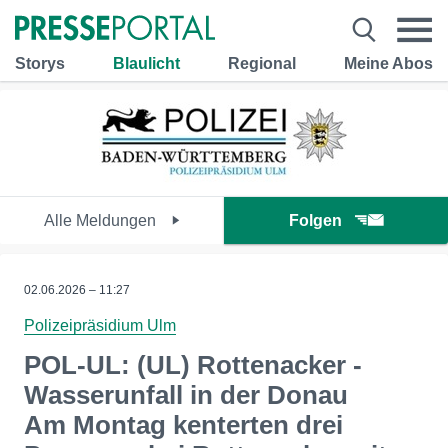
Storys
Blaulicht
Regional
Meine Abos
Alle Meldungen
Folgen
02.06.2026 – 11:27
Polizeipräsidium Ulm
POL-UL: (UL) Rottenacker -
Wasserunfall in der Donau
Am Montag kenterten drei