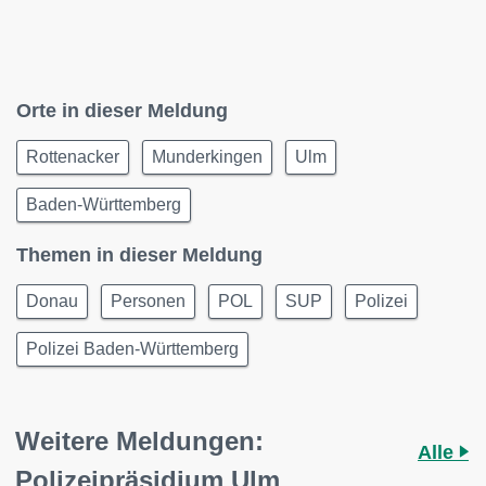
Orte in dieser Meldung
Rottenacker
Munderkingen
Ulm
Baden-Württemberg
Themen in dieser Meldung
Donau
Personen
POL
SUP
Polizei
Polizei Baden-Württemberg
Weitere Meldungen:
Alle
Polizeipräsidium Ulm