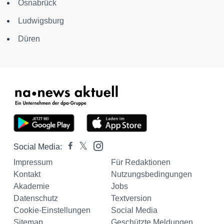
Osnabrück
Ludwigsburg
Düren
Social Media:
Impressum
Für Redaktionen
Kontakt
Nutzungsbedingungen
Akademie
Jobs
Datenschutz
Textversion
Cookie-Einstellungen
Social Media
Sitemap
Geschützte Meldungen